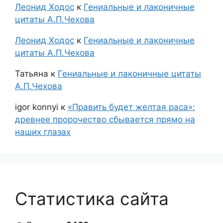
Леонид Ходос
к
Гениальные и лаконичные
цитаты А.П.Чехова
Леонид Ходос
к
Гениальные и лаконичные
цитаты А.П.Чехова
Татьяна
к
Гениальные и лаконичные цитаты
А.П.Чехова
igor konnyi
к
«Править будет желтая раса»:
древнее пророчество сбывается прямо на
наших глазах
Статистика сайта