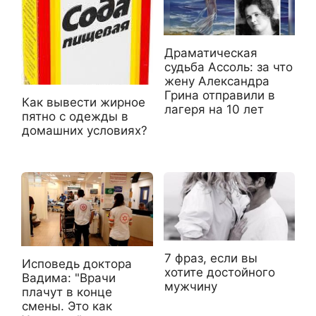
Драматическая
судьба Ассоль: за что
жену Александра
Грина отправили в
Как вывести жирное
лагеря на 10 лет
пятно с одежды в
домашних условиях?
7 фраз, если вы
Исповедь доктора
хотите достойного
Вадима: "Врачи
мужчину
плачут в конце
смены. Это как