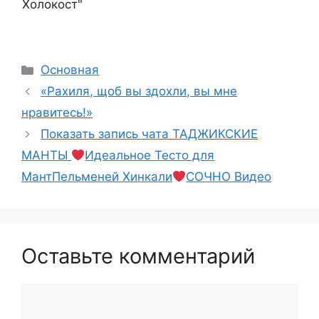
Холокост"
Рубрики
Основная
«Рахиля, щоб вы здохли, вы мне
нравитесь!»
Показать запись чата ТАДЖИКСКИЕ
МАНТЫ
Идеальное Тесто для
МантПельменей Хинкали
СОЧНО Видео
Оставьте комментарий
Комментарий