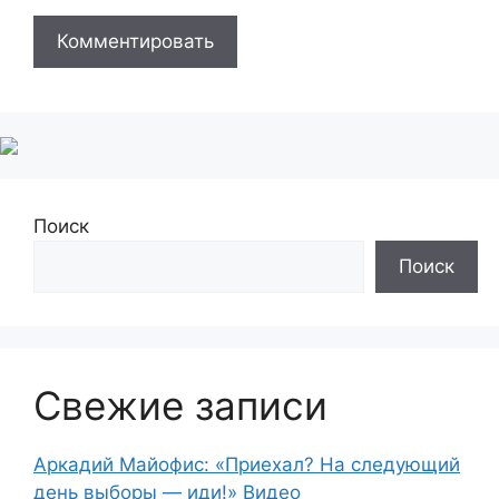
Поиск
Поиск
Свежие записи
Аркадий Майофис: «Приехал? На следующий
день выборы — иди!» Видео