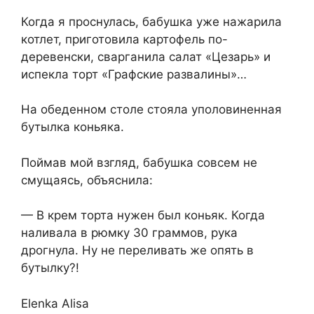
Когда я проснулась, бабушка уже нажарила
котлет, приготовила картофель по-
деревенски, сварганила салат «Цезарь» и
испекла торт «Графские развалины»…
На обеденном столе стояла уполовиненная
бутылка коньяка.
Поймав мой взгляд, бабушка совсем не
смущаясь, объяснила:
— В крем торта нужен был коньяк. Когда
наливала в рюмку 30 граммов, рука
дрогнула. Ну не переливать же опять в
бутылку?!
Elenka Alisa