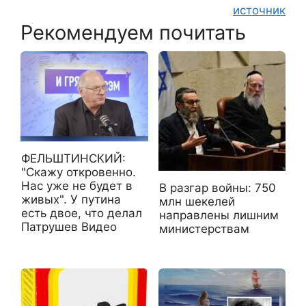
источник
Рекомендуем почитать
ФЕЛЬШТИНСКИЙ:
"Скажу откровенно.
Нас уже не будет в
В разгар войны: 750
живых". У путина
млн шекелей
есть двое, что делал
направлены лишним
Патрушев Видео
министерствам