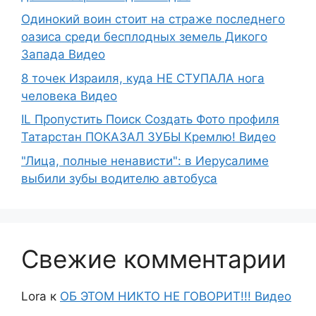
Одинокий воин стоит на страже последнего
оазиса среди бесплодных земель Дикого
Запада Видео
8 точек Израиля, куда НЕ СТУПАЛА нога
человека Видео
IL Пропустить Поиск Создать Фото профиля
Татарстан ПОКАЗАЛ ЗУБЫ Кремлю! Видео
"Лица, полные ненависти": в Иерусалиме
выбили зубы водителю автобуса
Свежие комментарии
Lora
к
ОБ ЭТОМ НИКТО НЕ ГОВОРИТ!!! Видео