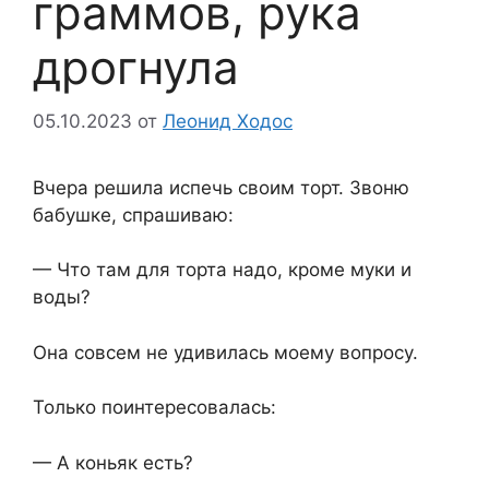
граммов, рука
дрогнула
05.10.2023
от
Леонид Ходос
Вчера решила испечь своим торт. Звоню
бабушке, спрашиваю:
— Что там для торта надо, кроме муки и
воды?
Она совсем не удивилась моему вопросу.
Только поинтересовалась:
— А коньяк есть?