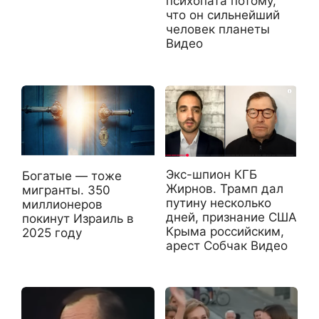
психопата потому,
что он сильнейший
человек планеты
Видео
Экс-шпион КГБ
Богатые — тоже
Жирнов. Трамп дал
мигранты. 350
путину несколько
миллионеров
дней, признание США
покинут Израиль в
Крыма российским,
2025 году
арест Собчак Видео