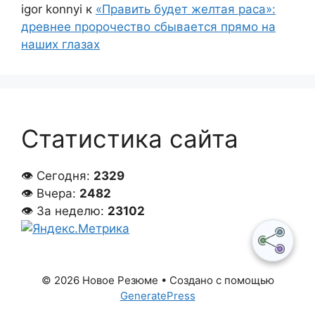
igor konnyi
к
«Править будет желтая раса»:
древнее пророчество сбывается прямо на
наших глазах
Статистика сайта
👁 Сегодня:
2329
👁 Вчера:
2482
👁 За неделю:
23102
© 2026 Новое Резюме
• Создано с помощью
GeneratePress