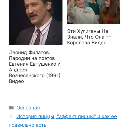
Эти Хулиганы Не
Знали, Что Она —
Королева Видео
Леонид Филатов.
Пародии на поэтов
Евгения Евтушенко и
Андрея
Вознесенского (1991)
Видео
Рубрики
Основная
История пиццы, "эффект пиццы" и как ее
правильно есть