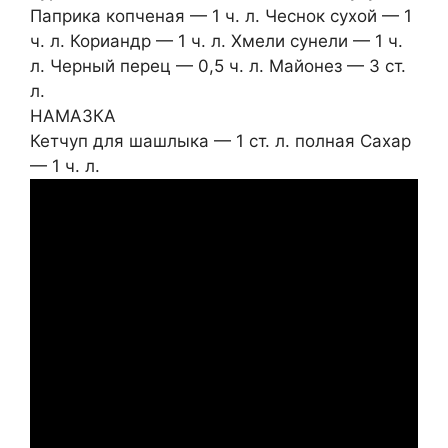
Паприка копченая — 1 ч. л. Чеснок сухой — 1
ч. л. Кориандр — 1 ч. л. Хмели сунели — 1 ч.
л. Черный перец — 0,5 ч. л. Майонез — 3 ст.
л.
НАМАЗКА
Кетчуп для шашлыка — 1 ст. л. полная Сахар
— 1 ч. л.