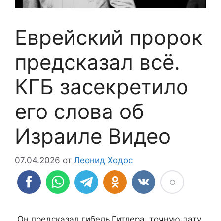
Еврейский пророк
предсказал всё.
КГБ засекретило
его слова об
Израиле Видео
07.04.2026
от
Леонид Ходос
Он предсказал гибель Гитлера, точную дату