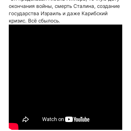
окончания войны, смерть Сталина, создание
государства Израиль и даже Карибский
кризис. Всё сбылось.