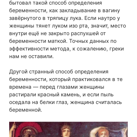
бытовал такой способ определения
беременности, как закладывание в вагину
завёрнутого в тряпицу лука. Если наутро у
женщины тянет луком изо рта, значит, место
внутри ещё не закрыто распухшей от
беременности маткой. Точных данных по
эффективности метода, к сожалению, греки
нам не оставили.
Другой странный способ определения
беременности, который практиковался в те
времена — перед глазами женщины
растирали красный камень, и если пыль
оседала на белки глаз, женщина считалась
беременной.