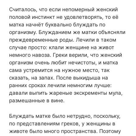
Считалось, что если непомерный женский
половой инстинкт не удовлетворять, то её
матка начнёт буквально блуждать по
организму. Блужданием же матки объясняли
преждевременные роды. Лечили в таком
случае просто: клали женщине на живот
немного навоза. Греки верили, что женский
организм очень любит нечистоты, и матка
сама устремится на нужное место, так
сказать, на запах. После выкидыша на
ранних сроках лечили немногим лучше:
давали выпить жареные экскременты мула,
размешанные в вине.
Блуждать матке было нетрудно, поскольку,
по представлениям греков, у женщины в
животе было много пространства. Поэтому