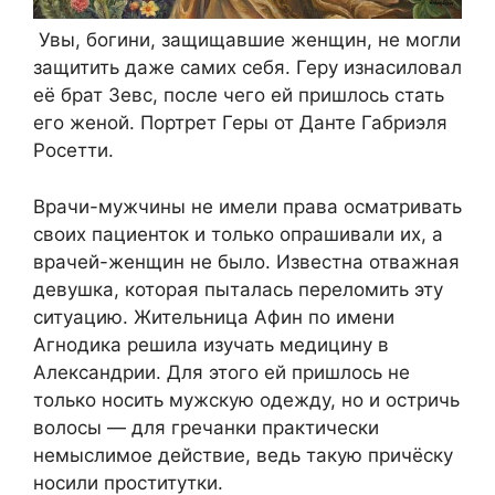
Увы, богини, защищавшие женщин, не могли
защитить даже самих себя. Геру изнасиловал
её брат Зевс, после чего ей пришлось стать
его женой. Портрет Геры от Данте Габриэля
Росетти.
Врачи-мужчины не имели права осматривать
своих пациенток и только опрашивали их, а
врачей-женщин не было. Известна отважная
девушка, которая пыталась переломить эту
ситуацию. Жительница Афин по имени
Агнодика решила изучать медицину в
Александрии. Для этого ей пришлось не
только носить мужскую одежду, но и остричь
волосы — для гречанки практически
немыслимое действие, ведь такую причёску
носили проститутки.