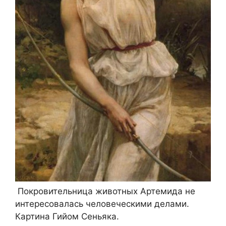
Покровительница животных Артемида не
интересовалась человеческими делами.
Картина Гийом Сеньяка.