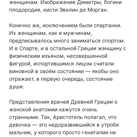
женщинам. Изображение Деметры, богини
плодородия, кисти Эвелин де Морган.
Конечно же, исключением были спартанки.
Их женщинам, как и мужчинам,
предписывалось много заниматься спортом.
И в Спарте, и в остальной Греции женщину с
физическим изъяном, несовершенной
фигурой, испортившимся лицом считали
виновной в своём состоянии — якобы оно
отражает, в первую очередь, состояние
души.
Представления врачей Древней Греции о
женской анатомии кажутся очень
странными. Так, Аристотель полагал, что
девочка — это недоразвившийся в утробе
мальчик, у которого просто гениталии не