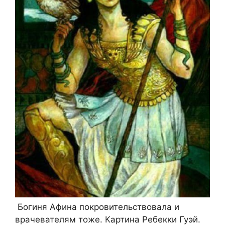
Богиня Афина покровительствовала и
врачевателям тоже. Картина Ребекки Гуэй.