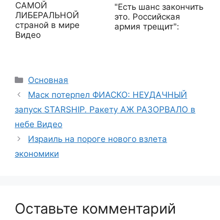
САМОЙ
"Есть шанс закончить
ЛИБЕРАЛЬНОЙ
это. Российская
страной в мире
армия трещит":
Видео
Рубрики
Основная
Маск потерпел ФИАСКО: НЕУДАЧНЫЙ
запуск STARSHIP. Ракету АЖ РАЗОРВАЛО в
небе Видео
Израиль на пороге нового взлета
экономики
Оставьте комментарий