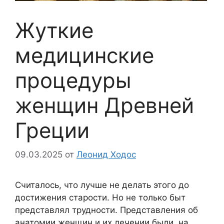
Жуткие
медицинские
процедуры
женщин Древней
Греции
09.03.2025
от
Леонид Ходос
Считалось, что лучше не делать этого до
достижения старости. Но не только быт
представлял трудности. Представления об
анатомии женщин и их лечении были, на