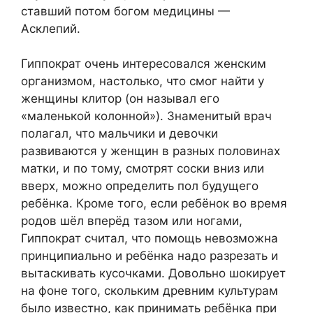
ставший потом богом медицины —
Асклепий.
Гиппократ очень интересовался женским
организмом, настолько, что смог найти у
женщины клитор (он называл его
«маленькой колонной»). Знаменитый врач
полагал, что мальчики и девочки
развиваются у женщин в разных половинах
матки, и по тому, смотрят соски вниз или
вверх, можно определить пол будущего
ребёнка. Кроме того, если ребёнок во время
родов шёл вперёд тазом или ногами,
Гиппократ считал, что помощь невозможна
принципиально и ребёнка надо разрезать и
вытаскивать кусочками. Довольно шокирует
на фоне того, скольким древним культурам
было известно, как принимать ребёнка при