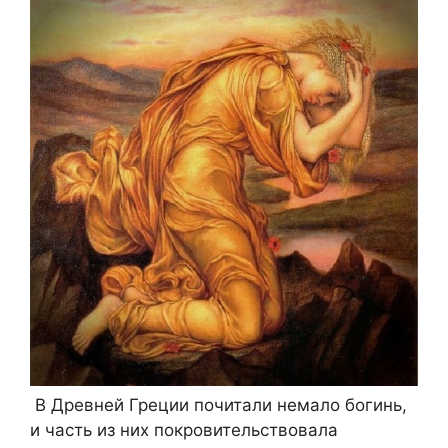
В Древней Греции почитали немало богинь,
и часть из них покровительствовала