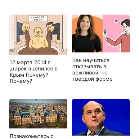
Как научиться
12 марта 2014 г.
отказывать в
,царёк вцепился в
вежливой, но
Крым Почему?
твёрдой форме
Почему?
Познакомьтесь с