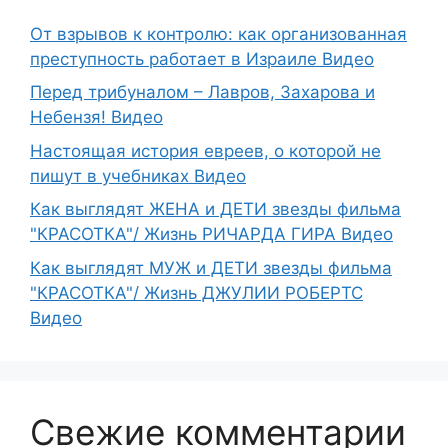
От взрывов к контролю: как организованная
преступность работает в Израиле Видео
Перед трибуналом – Лавров, Захарова и
Небензя! Видео
Настоящая история евреев, о которой не
пишут в учебниках Видео
Как выглядят ЖЕНА и ДЕТИ звезды фильма
"КРАСОТКА"/ Жизнь РИЧАРДА ГИРА Видео
Как выглядят МУЖ и ДЕТИ звезды фильма
"КРАСОТКА"/ Жизнь ДЖУЛИИ РОБЕРТС
Видео
Свежие комментарии