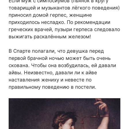
Если муж с симпосиумов (пьянок в кругу
товарищей и музыкантов лёгкого поведения)
приносил домой герпес, женщине
приходилось несладко. По рекомендации
греческих врачей, пузыри герпеса следовало
выжигать раскалённым железом!
В Спарте полагали, что девушка перед
первой брачной ночью может быть очень
скована. Чтобы она возбудилась, ей давали
айвы. Неизвестно, давали ли к айве
наставления жениху и невесте по
правильному поведению в постели.