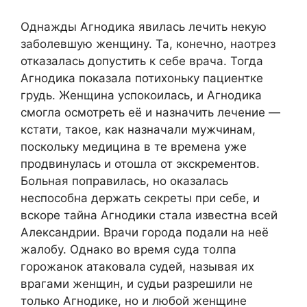
Однажды Агнодика явилась лечить некую
заболевшую женщину. Та, конечно, наотрез
отказалась допустить к себе врача. Тогда
Агнодика показала потихоньку пациентке
грудь. Женщина успокоилась, и Агнодика
смогла осмотреть её и назначить лечение —
кстати, такое, как назначали мужчинам,
поскольку медицина в те времена уже
продвинулась и отошла от экскрементов.
Больная поправилась, но оказалась
неспособна держать секреты при себе, и
вскоре тайна Агнодики стала известна всей
Александрии. Врачи города подали на неё
жалобу. Однако во время суда толпа
горожанок атаковала судей, называя их
врагами женщин, и судьи разрешили не
только Агнодике, но и любой женщине