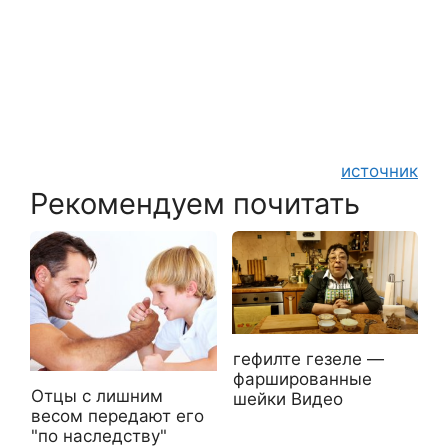
источник
Рекомендуем почитать
гефилте гезеле —
фаршированные
Отцы с лишним
шейки Видео
весом передают его
"по наследству"