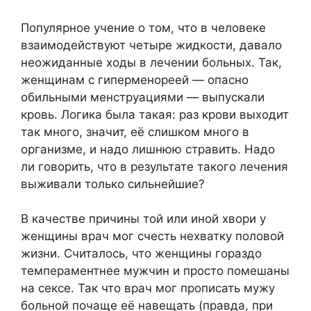
Популярное учение о том, что в человеке
взаимодействуют четыре жидкости, давало
неожиданные ходы в лечении больных. Так,
женщинам с гиперменореей — опасно
обильными менструациями — выпускали
кровь. Логика была такая: раз крови выходит
так много, значит, её слишком много в
организме, и надо лишнюю стравить. Надо
ли говорить, что в результате такого лечения
выживали только сильнейшие?
В качестве причины той или иной хвори у
женщины врач мог счесть нехватку половой
жизни. Считалось, что женщины гораздо
темпераментнее мужчин и просто помешаны
на сексе. Так что врач мог прописать мужу
больной почаще её навещать (правда, при