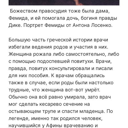
Божеством правосудия тоже была дама,
Фемида, и ей помогала дочь, богиня правды
Дике. Портрет Фемиды от Антона Лосенко.
Большую часть греческой истории врачи
избегали ведения родов и участия в них.
Женщина рожала либо самостоятельно, либо
с помощью подоспевшей повитухи. Врачи,
правда, повитух консультировали и писали
для них пособия. К врачам обращались
также в случае, если роды были настолько
трудные, что женщина вот-вот умрёт.
Обычно она всё равно умирала, зато врач
мог сделать кесарево сечение на
остывающем трупе и спасти младенца. По
легенде, именно так родился человек,
научившийся у Афины врачеванию и