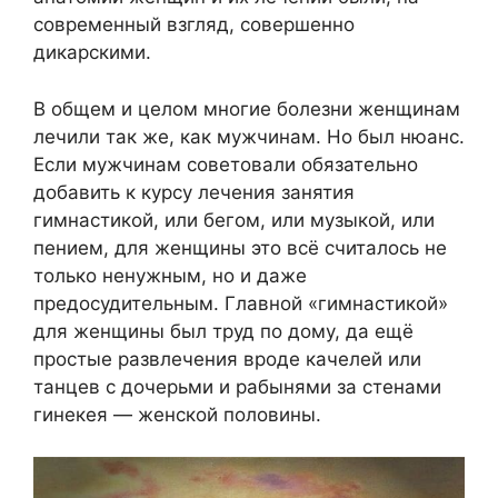
современный взгляд, совершенно
дикарскими.
В общем и целом многие болезни женщинам
лечили так же, как мужчинам. Но был нюанс.
Если мужчинам советовали обязательно
добавить к курсу лечения занятия
гимнастикой, или бегом, или музыкой, или
пением, для женщины это всё считалось не
только ненужным, но и даже
предосудительным. Главной «гимнастикой»
для женщины был труд по дому, да ещё
простые развлечения вроде качелей или
танцев с дочерьми и рабынями за стенами
гинекея — женской половины.