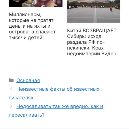
Миллионеры,
которые не тратят
деньги на яхты и
Китай ВОЗВРАЩАЕТ
острова, а спасают
Сибирь: исход
тысячи детей!
раздела РФ по-
пекински. Крах
недоимперии Видео
Рубрики
Основная
Неизвестные факты об известных
писателях
Недосаливать так же вредно, как и
пересаливать?