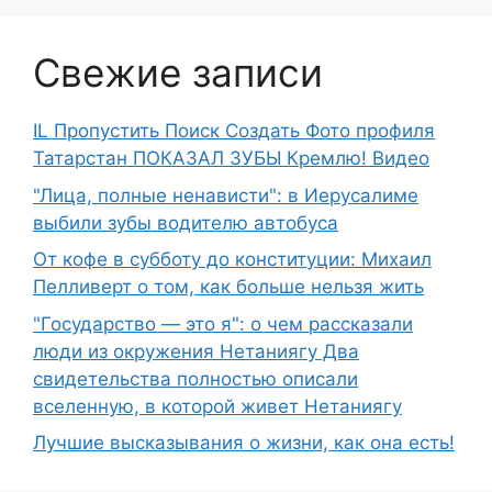
Свежие записи
IL Пропустить Поиск Создать Фото профиля
Татарстан ПОКАЗАЛ ЗУБЫ Кремлю! Видео
"Лица, полные ненависти": в Иерусалиме
выбили зубы водителю автобуса
От кофе в субботу до конституции: Михаил
Пелливерт о том, как больше нельзя жить
"Государство — это я": о чем рассказали
люди из окружения Нетаниягу Два
свидетельства полностью описали
вселенную, в которой живет Нетаниягу
Лучшие высказывания о жизни, как она есть!