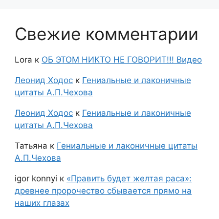
Свежие комментарии
Lora
к
ОБ ЭТОМ НИКТО НЕ ГОВОРИТ!!! Видео
Леонид Ходос
к
Гениальные и лаконичные
цитаты А.П.Чехова
Леонид Ходос
к
Гениальные и лаконичные
цитаты А.П.Чехова
Татьяна
к
Гениальные и лаконичные цитаты
А.П.Чехова
igor konnyi
к
«Править будет желтая раса»:
древнее пророчество сбывается прямо на
наших глазах