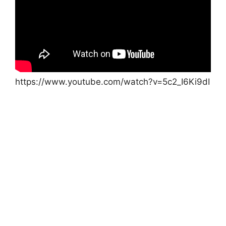
https://www.youtube.com/watch?v=5c2_I6Ki9dI