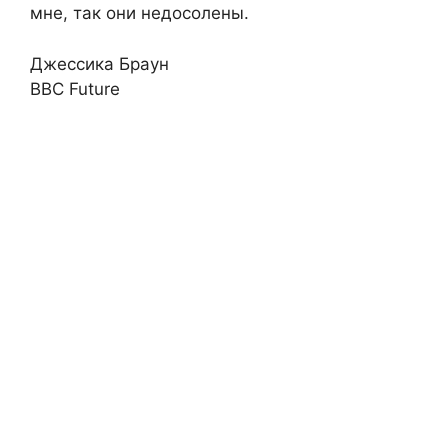
мне, так они недосолены.
Джессика Браун
BBC Future