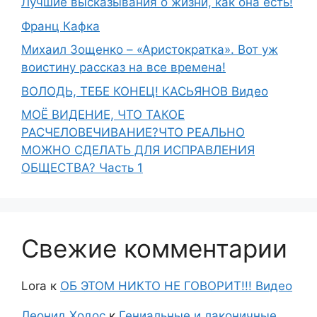
Лучшие высказывания о жизни, как она есть!
Франц Кафка
Михаил Зощенко – «Аристократка». Вот уж
воистину рассказ на все времена!
ВОЛОДЬ, ТЕБЕ КОНЕЦ! КАСЬЯНОВ Видео
МОЁ ВИДЕНИЕ, ЧТО ТАКОЕ
РАСЧЕЛОВЕЧИВАНИЕ?ЧТО РЕАЛЬНО
МОЖНО СДЕЛАТЬ ДЛЯ ИСПРАВЛЕНИЯ
ОБЩЕСТВА? Часть 1
Свежие комментарии
Lora
к
ОБ ЭТОМ НИКТО НЕ ГОВОРИТ!!! Видео
Леонид Ходос
к
Гениальные и лаконичные