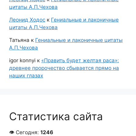
цитаты А.П.Чехова
Леонид Ходос
к
Гениальные и лаконичные
цитаты А.П.Чехова
Татьяна
к
Гениальные и лаконичные цитаты
А.П.Чехова
igor konnyi
к
«Править будет желтая раса»:
древнее пророчество сбывается прямо на
наших глазах
Статистика сайта
👁 Сегодня:
1246