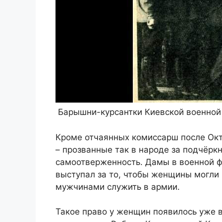
Барышни-курсантки Киевской военной 
Кроме отчаянных комиссарш после Ок
– прозванные так в народе за подчёрк
самоотверженность. Дамы в военной ф
выступал за то, чтобы женщины могли 
мужчинами служить в армии.
Такое право у женщин появилось уже в