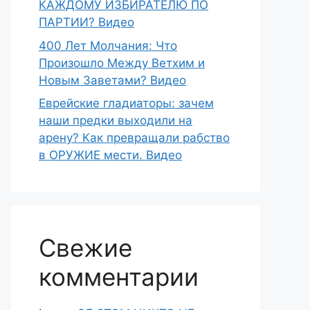
КАЖДОМУ ИЗБИРАТЕЛЮ ПО
ПАРТИИ? Видео
400 Лет Молчания: Что
Произошло Между Ветхим и
Новым Заветами? Видео
Еврейские гладиаторы: зачем
наши предки выходили на
арену? Как превращали рабство
в ОРУЖИЕ мести. Видео
Свежие
комментарии