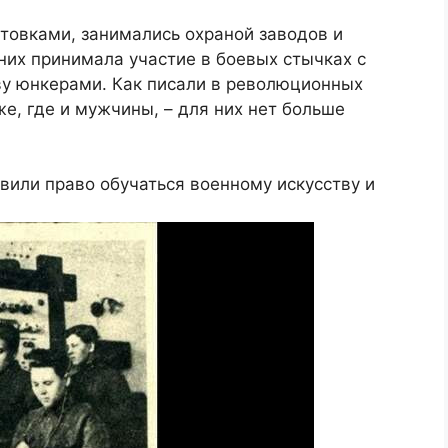
овками, занимались охраной заводов и
них принимала участие в боевых стычках с
у юнкерами. Как писали в революционных
е, где и мужчины, – для них нет больше
или право обучаться военному искусству и