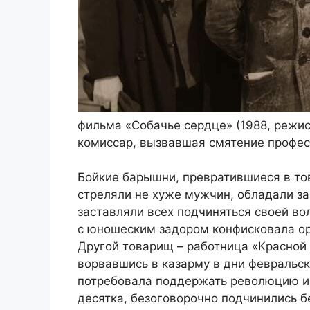
фильма «Собачье сердце» (1988, режис
комиссар, вызвавшая смятение профес
Бойкие барышни, превратившиеся в то
стреляли не хуже мужчин, обладали з
заставляли всех подчиняться своей вол
с юношеским задором конфисковала ор
Другой товарищ – работница «Красной 
ворвавшись в казарму в дни февральск
потребовала поддержать революцию и 
десятка, безоговорочно подчинились б