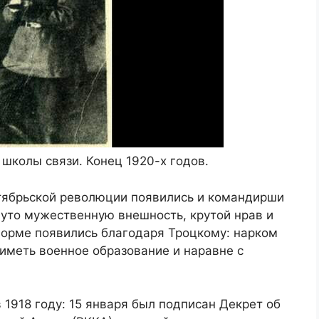
школы связи. Конец 1920-х годов.
тябрьской революции появились и командирши
нуто мужественную внешность, крутой нрав и
орме появились благодаря Троцкому: нарком
иметь военное образование и наравне с
 1918 году: 15 января был подписан Декрет об