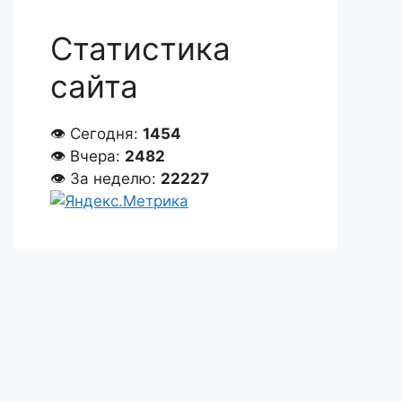
Статистика
сайта
👁 Сегодня:
1454
👁 Вчера:
2482
👁 За неделю:
22227