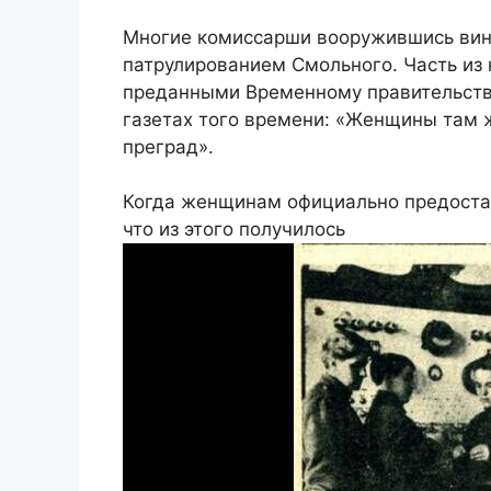
Многие комиссарши вооружившись винт
патрулированием Смольного. Часть из 
преданными Временному правительств
газетах того времени: «Женщины там ж
преград».
Когда женщинам официально предостав
что из этого получилось