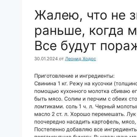
Жалею, что не з
раньше, когда м
Все будут пора
30.01.2024
от
Леонид Ходос
Приготовление и ингредиенты:
Свинина 1 кг. Режу на кусочки (толщин
помощью кухонного молотка сбиваю ег
быть мясо. Солим и перчим с обеих ст
ломтиками. соль 1 ч. л. Черный молотый
масло 2 ст. л. Хорошо перемешать. Лу
поочередно насадить картофель, мясо, 
Постепенно добавляю все ингредиенты
пергаментную бумагу. Выкладываю мясо