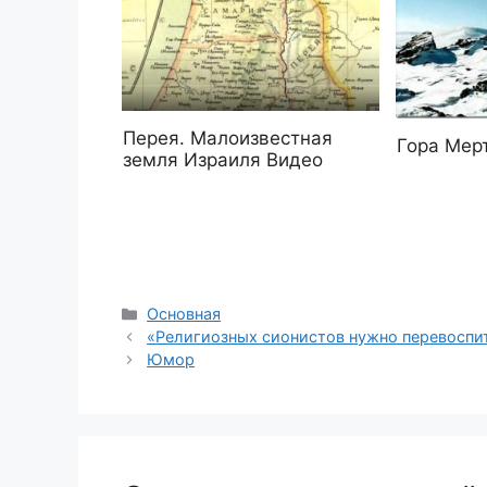
Перея. Малоизвестная
Гора Мер
земля Израиля Видео
Рубрики
Основная
«Религиозных сионистов нужно перевоспи
Юмор