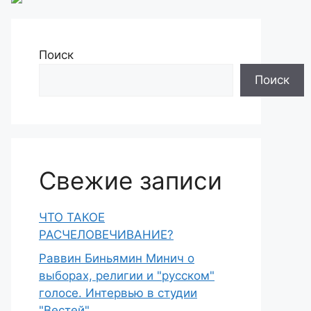
Поиск
Поиск
Свежие записи
ЧТО ТАКОЕ
РАСЧЕЛОВЕЧИВАНИЕ?
Раввин Биньямин Минич о
выборах, религии и "русском"
голосе. Интервью в студии
"Вестей"