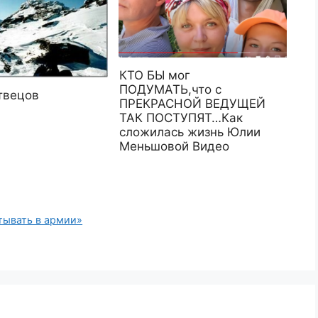
КТО БЫ мог
ПОДУМАТЬ,что с
твецов
ПРЕКРАСНОЙ ВЕДУЩЕЙ
ТАК ПОСТУПЯТ…Как
сложилась жизнь Юлии
Меньшовой Видео
тывать в армии»