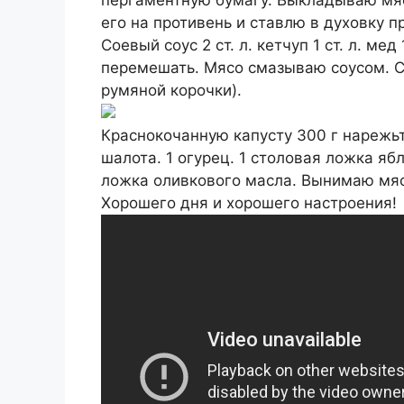
его на противень и ставлю в духовку п
Соевый соус 2 ст. л. кетчуп 1 ст. л. мед
перемешать. Мясо смазываю соусом. Ст
румяной корочки).
Краснокочанную капусту 300 г нарежьте
шалота. 1 огурец. 1 столовая ложка яб
ложка оливкового масла. Вынимаю мясо
Хорошего дня и хорошего настроения!