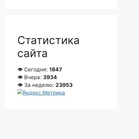
Статистика
сайта
👁 Сегодня:
1847
👁 Вчера:
3934
👁 За неделю:
23953