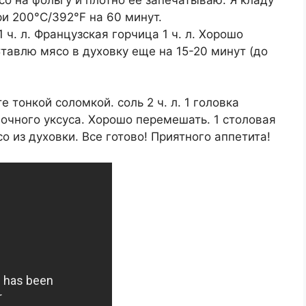
ри 200°C/392°F на 60 минут.
 1 ч. л. Французская горчица 1 ч. л. Хорошо
авлю мясо в духовку еще на 15-20 минут (до
 тонкой соломкой. соль 2 ч. л. 1 головка
лочного уксуса. Хорошо перемешать. 1 столовая
 из духовки. Все готово! Приятного аппетита!