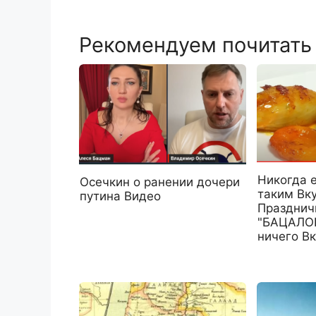
Рекомендуем почитать
Никогда 
Осечкин о ранении дочери
таким Вк
путина Видео
Празднич
"БАЦАЛОН
ничего Вк