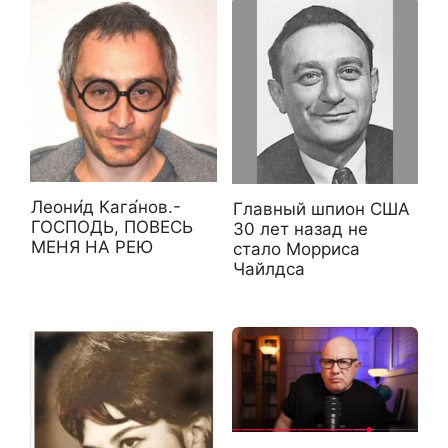
Леони́д Кага́нов.-
Главный шпион США
ГОСПОДЬ, ПОВЕСЬ
30 лет назад не
МЕНЯ НА РЕЮ
стало Морриса
Чайлдса