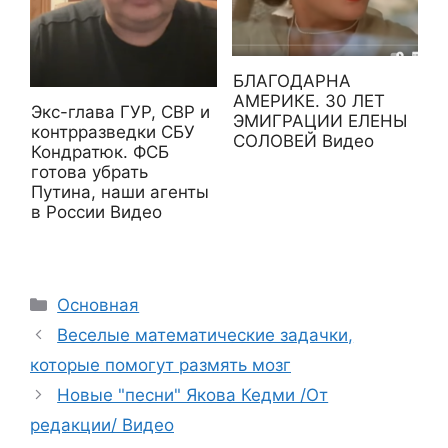
БЛАГОДАРНА
АМЕРИКЕ. 30 ЛЕТ
Экс-глава ГУР, СВР и
ЭМИГРАЦИИ ЕЛЕНЫ
контрразведки СБУ
СОЛОВЕЙ Видео
Кондратюк. ФСБ
готова убрать
Путина, наши агенты
в России Видео
Рубрики
Основная
Веселые математические задачки,
которые помогут размять мозг
Новые "песни" Якова Кедми /От
редакции/ Видео