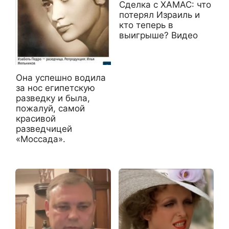
Сделка с ХАМАС: что
потерял Израиль и
кто теперь в
выигрыше? Видео
Она успешно водила
за нос египетскую
разведку и была,
пожалуй, самой
красивой
разведчицей
«Моссада».