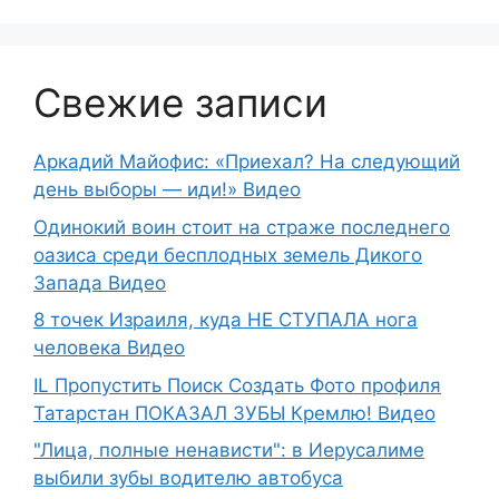
Свежие записи
Аркадий Майофис: «Приехал? На следующий
день выборы — иди!» Видео
Одинокий воин стоит на страже последнего
оазиса среди бесплодных земель Дикого
Запада Видео
8 точек Израиля, куда НЕ СТУПАЛА нога
человека Видео
IL Пропустить Поиск Создать Фото профиля
Татарстан ПОКАЗАЛ ЗУБЫ Кремлю! Видео
"Лица, полные ненависти": в Иерусалиме
выбили зубы водителю автобуса