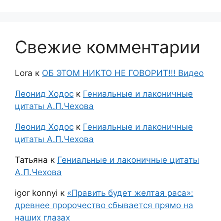
Свежие комментарии
Lora
к
ОБ ЭТОМ НИКТО НЕ ГОВОРИТ!!! Видео
Леонид Ходос
к
Гениальные и лаконичные
цитаты А.П.Чехова
Леонид Ходос
к
Гениальные и лаконичные
цитаты А.П.Чехова
Татьяна
к
Гениальные и лаконичные цитаты
А.П.Чехова
igor konnyi
к
«Править будет желтая раса»:
древнее пророчество сбывается прямо на
наших глазах