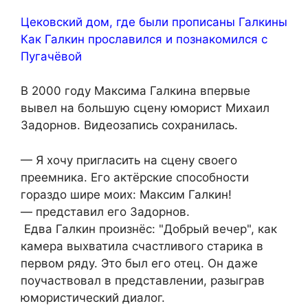
Цековский дом, где были прописаны Галкины
Как Галкин прославился и познакомился с
Пугачёвой
В 2000 году Максима Галкина впервые
вывел на большую сцену юморист Михаил
Задорнов. Видеозапись сохранилась.
— Я хочу пригласить на сцену своего
преемника. Его актёрские способности
гораздо шире моих: Максим Галкин!
— представил его Задорнов.
Едва Галкин произнёс: "Добрый вечер", как
камера выхватила счастливого старика в
первом ряду. Это был его отец. Он даже
поучаствовал в представлении, разыграв
юмористический диалог.