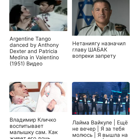
Argentine Tango
Нетаниягу назначил
danced by Anthony
главу ШАБАК
Dexter and Patricia
вопреки запрету
Medina in Valentino
(1951) Видео
Владимир Кличко
Лайма Вайкуле | Ещё
воспитывает
не вечер | Я за тебя
малышку сам. Как
молюсь | Я вышла на
живет его дочь