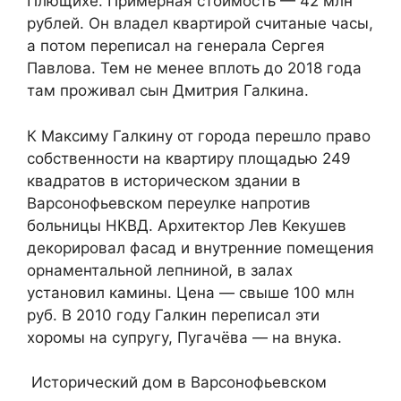
Плющихе. Примерная стоимость — 42 млн
рублей. Он владел квартирой считаные часы,
а потом переписал на генерала Сергея
Павлова. Тем не менее вплоть до 2018 года
там проживал сын Дмитрия Галкина.
К Максиму Галкину от города перешло право
собственности на квартиру площадью 249
квадратов в историческом здании в
Варсонофьевском переулке напротив
больницы НКВД. Архитектор Лев Кекушев
декорировал фасад и внутренние помещения
орнаментальной лепниной, в залах
установил камины. Цена — свыше 100 млн
руб. В 2010 году Галкин переписал эти
хоромы на супругу, Пугачёва — на внука.
Исторический дом в Варсонофьевском