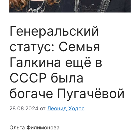
Генеральский
статус: Семья
Галкина ещё в
СССР была
богаче Пугачёвой
28.08.2024
от
Леонид Ходос
Ольга Филимонова