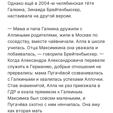
Однако ещё в 2004-м челябинская тётя
Галкина, Зинаида Брейтенбьюхер,
настаивала на другой версии.
— Мама и папа Галкина дружили с
Аллиными родителями, жили в Москве по
соседству, вместе чаёвничали. Алла в школе
училась. Отца Максимкина она уважала и
побаивалась, — говорила Брейтенбьюхер. —
Когда Александра Александровича перевели
служить в Германию, добрые отношения не
прервались: мама Пугачёвой созванивалась
с Галкиными и хвалилась успехами Аллочки.
Став знаменитой, Алла не раз приезжала в
ГДР и ехала прямиком к Галкиным.
Максимка был совсем маленьким, и
Пугачёва охотно с ним нянчилась. Она ему
как вторая мать