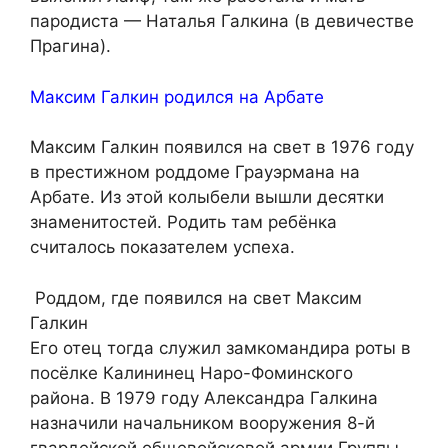
пародиста — Наталья Галкина (в девичестве
Прагина).
Максим Галкин родился на Арбате
Максим Галкин появился на свет в 1976 году
в престижном роддоме Грауэрмана на
Арбате. Из этой колыбели вышли десятки
знаменитостей. Родить там ребёнка
считалось показателем успеха.
Роддом, где появился на свет Максим
Галкин
Его отец тогда служил замкомандира роты в
посёлке Калининец Наро-Фоминского
района. В 1979 году Александра Галкина
назначили начальником вооружения 8-й
гвардейской общевойсковой армии Группы