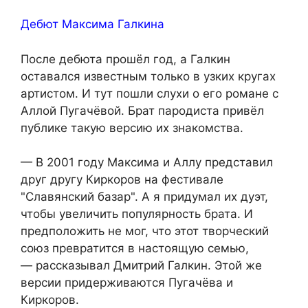
Дебют Максима Галкина
После дебюта прошёл год, а Галкин
оставался известным только в узких кругах
артистом. И тут пошли слухи о его романе с
Аллой Пугачёвой. Брат пародиста привёл
публике такую версию их знакомства.
— В 2001 году Максима и Аллу представил
друг другу Киркоров на фестивале
"Славянский базар". А я придумал их дуэт,
чтобы увеличить популярность брата. И
предположить не мог, что этот творческий
союз превратится в настоящую семью,
— рассказывал Дмитрий Галкин. Этой же
версии придерживаются Пугачёва и
Киркоров.