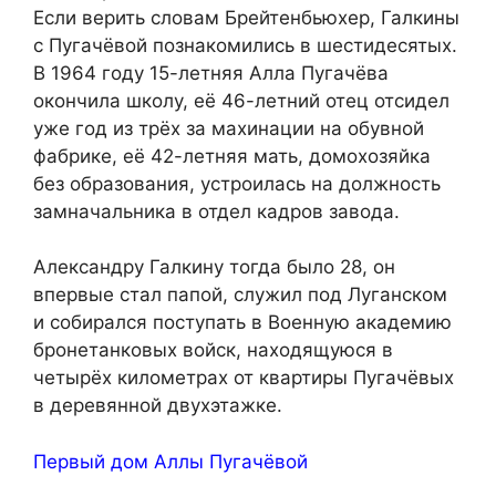
Если верить словам Брейтенбьюхер, Галкины
с Пугачёвой познакомились в шестидесятых.
В 1964 году 15-летняя Алла Пугачёва
окончила школу, её 46-летний отец отсидел
уже год из трёх за махинации на обувной
фабрике, её 42-летняя мать, домохозяйка
без образования, устроилась на должность
замначальника в отдел кадров завода.
Александру Галкину тогда было 28, он
впервые стал папой, служил под Луганском
и собирался поступать в Военную академию
бронетанковых войск, находящуюся в
четырёх километрах от квартиры Пугачёвых
в деревянной двухэтажке.
Первый дом Аллы Пугачёвой