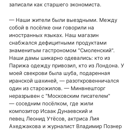
записали как старшего экономиста.
— Наши жители были выездными. Между
собой в посёлке они говорили на
иностранных языках. Наш магазин
снабжался дефицитными продуктами
знаменитым гастрономом "Смоленский".
Наши дамы шикарно одевались: кто из
Парижа одежду привозил, кто из Лондона. У
моей свекрови была шуба, подаренная
иранской шахиней, — разоткровенничался
один из старожилов. — Минвнешторг
неразрывен с "Московским писателем"
— соседним посёлком, где жили
композитор Исаак Дунаевский и
певец Леонид Утёсов, актриса Лия
Ахеджакова и журналист Владимир Познер