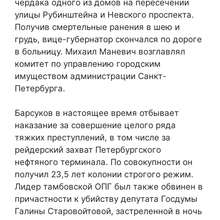
чердака одного из домов на пересечении
улицы Рубинштейна и Невского проспекта.
Получив смертельные ранения в шею и
грудь, вице-губернатор скончался по дороге
в больницу. Михаил Маневич возглавлял
комитет по управлению городским
имуществом администрации Санкт-
Петербурга.
Барсуков в настоящее время отбывает
наказание за совершение целого ряда
тяжких преступлений, в том числе за
рейдерский захват Петербургского
нефтяного терминала. По совокупности он
получил 23,5 лет колонии строгого режим.
Лидер тамбовской ОПГ был также обвинен в
причастности к убийству депутата Госдумы
Галины Старовойтовой, застреленной в ночь