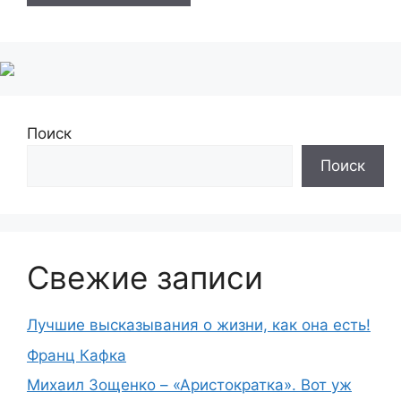
Поиск
Поиск
Свежие записи
Лучшие высказывания о жизни, как она есть!
Франц Кафка
Михаил Зощенко – «Аристократка». Вот уж