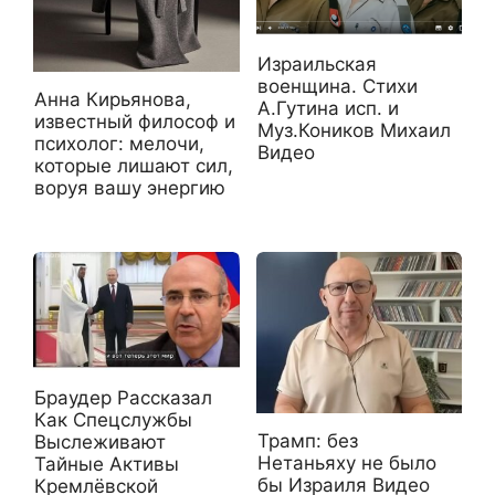
Израильская
военщина. Стихи
Анна Кирьянова,
А.Гутина исп. и
известный философ и
Муз.Коников Михаил
психолог: мелочи,
Видео
которые лишают сил,
воруя вашу энергию
Браудер Рассказал
Как Спецслужбы
Трамп: без
Выслеживают
Нетаньяху не было
Тайные Активы
бы Израиля Видео
Кремлёвской