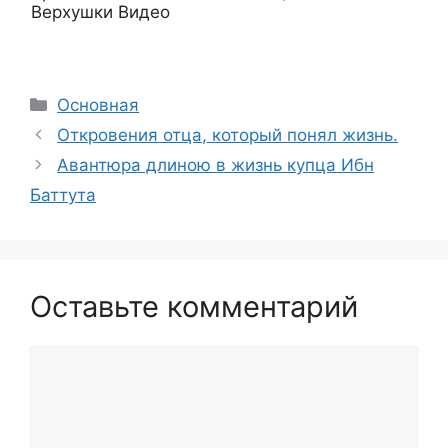
Верхушки Видео
Рубрики
Основная
Откровения отца, который понял жизнь.
Авантюра длиною в жизнь купца Ибн
Баттута
Оставьте комментарий
Комментарий