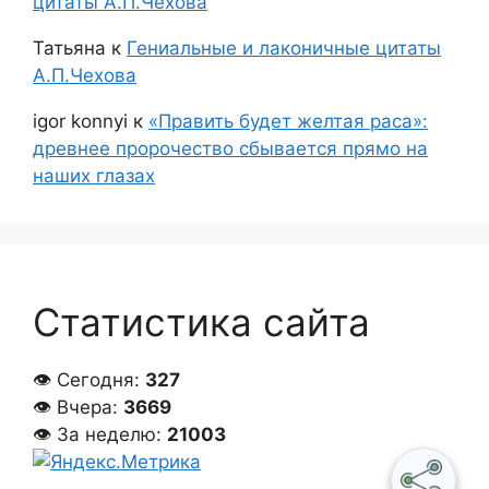
цитаты А.П.Чехова
Татьяна
к
Гениальные и лаконичные цитаты
А.П.Чехова
igor konnyi
к
«Править будет желтая раса»:
древнее пророчество сбывается прямо на
наших глазах
Статистика сайта
👁 Сегодня:
327
👁 Вчера:
3669
👁 За неделю:
21003