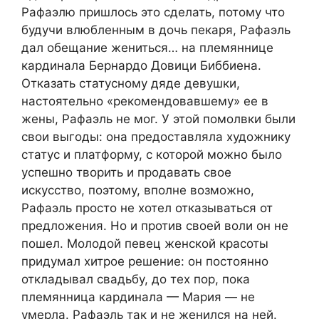
Рафаэлю пришлось это сделать, потому что
будучи влюбленным в дочь пекаря, Рафаэль
дал обещание жениться… на племяннице
кардинала Бернардо Довици Биббиена.
Отказать статусному дяде девушки,
настоятельно «рекомендовавшему» ее в
жены, Рафаэль не мог. У этой помолвки были
свои выгоды: она предоставляла художнику
статус и платформу, с которой можно было
успешно творить и продавать свое
искусство, поэтому, вполне возможно,
Рафаэль просто не хотел отказываться от
предложения. Но и против своей воли он не
пошел. Молодой певец женской красоты
придумал хитрое решение: он постоянно
откладывал свадьбу, до тех пор, пока
племянница кардинала — Мария — не
умерла. Рафаэль так и не женился на ней.