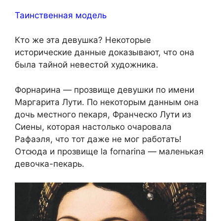
Таинственная модель
Кто же эта девушка? Некоторые
исторические данные доказывают, что она
была тайной невестой художника.
Форнарина — прозвище девушки по имени
Маргарита Лути. По некоторым данным она
дочь местного пекаря, Франческо Лути из
Сиены, которая настолько очаровала
Рафаэля, что тот даже не мог работать!
Отсюда и прозвище la fornarina — маленькая
девочка-пекарь.