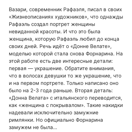
Вазари, современник Рафаэля, писал в своих
«Жизнеописаниях художников», что однажды
Рафаэль создал портрет женщины
невиданной красоты. И что это была
женщина, которую Рафаэль любил до конца
своих дней. Речь идёт о «Донне Велате»,
моделью которой стала снова Форнарина. На
этой работе есть две интересные детали:
первая — украшение. Обратите внимания,
что в волосах девушки то же украшение, что
и на первом портрете. Только написано оно
было на 2-3 года раньше. Вторая деталь:
«Донна Велата» с итальянского переводится,
как «женщина с покрывалом». Такие накидки
надевали исключительно замужние
римлянки. Но официально Форнарина
замужем не была…