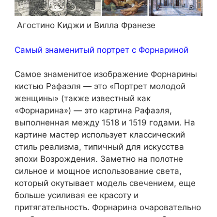
Агостино Киджи и Вилла Франезе
Самый знаменитый портрет с Форнариной
Самое знаменитое изображение Форнарины
кистью Рафаэля — это «Портрет молодой
женщины» (также известный как
«Форнарина») — это картина Рафаэля,
выполненная между 1518 и 1519 годами. На
картине мастер использует классический
стиль реализма, типичный для искусства
эпохи Возрождения. Заметно на полотне
сильное и мощное использование света,
который окутывает модель свечением, еще
больше усиливая ее красоту и
притягательность. Форнарина очаровательно