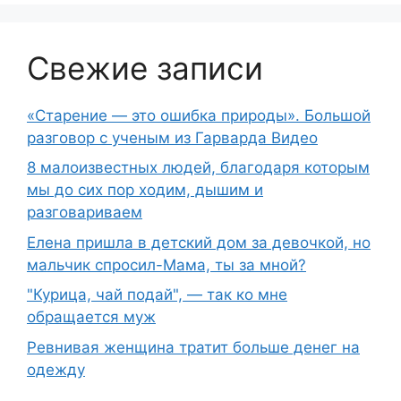
Свежие записи
«Старение — это ошибка природы». Большой
разговор с ученым из Гарварда Видео
8 малоизвестных людей, благодаря которым
мы до сих пор ходим, дышим и
разговариваем
Елена пришла в детский дом за девочкой, но
мальчик спросил-Мама, ты за мной?
"Курица, чай подай", — так ко мне
обращается муж
Ревнивая женщина тратит больше денег на
одежду