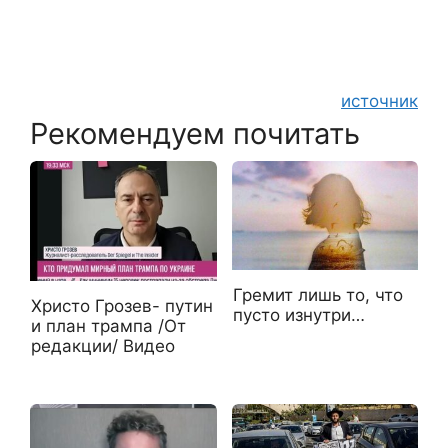
источник
Рекомендуем почитать
Гремит лишь то, что
Христо Грозев- путин
пусто изнутри…
и план трампа /От
редакции/ Видео