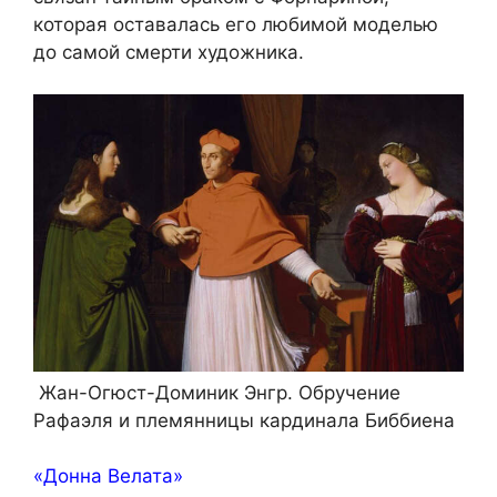
которая оставалась его любимой моделью
до самой смерти художника.
Жан-Огюст-Доминик Энгр. Обручение
Рафаэля и племянницы кардинала Биббиена
«Донна Велата»