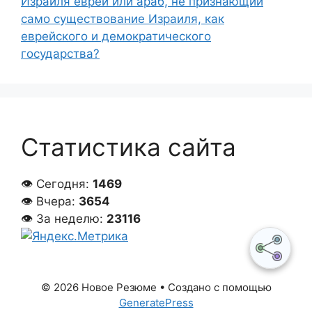
Израиля еврей или араб, не признающий
само существование Израиля, как
еврейского и демократического
государства?
Статистика сайта
👁 Сегодня:
1469
👁 Вчера:
3654
👁 За неделю:
23116
© 2026 Новое Резюме
• Создано с помощью
GeneratePress