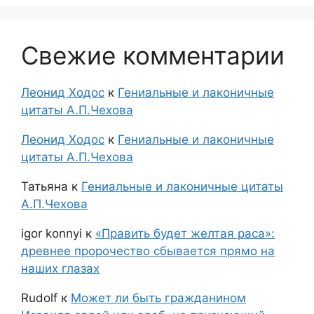
Свежие комментарии
Леонид Ходос
к
Гениальные и лаконичные
цитаты А.П.Чехова
Леонид Ходос
к
Гениальные и лаконичные
цитаты А.П.Чехова
Татьяна
к
Гениальные и лаконичные цитаты
А.П.Чехова
igor konnyi
к
«Править будет желтая раса»:
древнее пророчество сбывается прямо на
наших глазах
Rudolf
к
Может ли быть гражданином