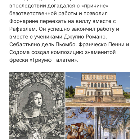
впоследствии догадался о «причине»
безответственной работы и позволил
Форнарине переехать на виллу вместе с
Рафаэлем. Он успешно закончил работу и
вместе с учениками Джулио Романо,
Себастьяно дель Пьомбо, Франческо Пенни и
Содома создал композицию знаменитой
фрески «Триумф Галатеи».