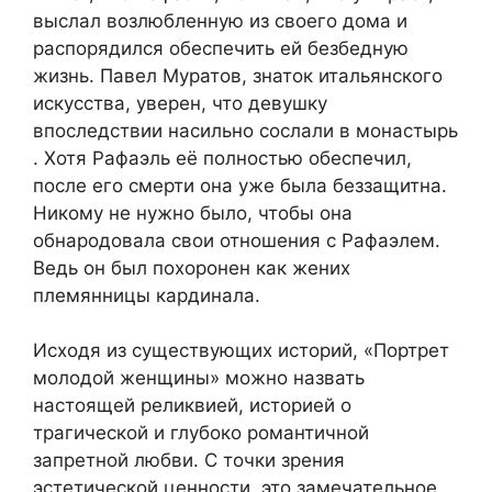
выслал возлюбленную из своего дома и
распорядился обеспечить ей безбедную
жизнь. Павел Муратов, знаток итальянского
искусства, уверен, что девушку
впоследствии насильно сослали в монастырь
. Хотя Рафаэль её полностью обеспечил,
после его смерти она уже была беззащитна.
Никому не нужно было, чтобы она
обнародовала свои отношения с Рафаэлем.
Ведь он был похоронен как жених
племянницы кардинала.
Исходя из существующих историй, «Портрет
молодой женщины» можно назвать
настоящей реликвией, историей о
трагической и глубоко романтичной
запретной любви. С точки зрения
эстетической ценности, это замечательное