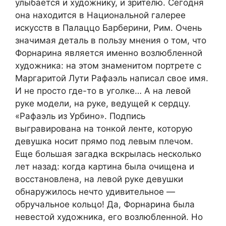
улыбается и художнику, и зрителю. Сегодня
она находится в Национальной галерее
искусств в Палаццо Барберини, Рим. Очень
значимая деталь в пользу мнения о том, что
Форнарина является именно возлюбленной
художника: на этом знаменитом портрете с
Маргаритой Лути Рафаэль написал свое имя.
И не просто где-то в уголке… А на левой
руке модели, на руке, ведущей к сердцу.
«Рафаэль из Урбино». Подпись
выгравирована на тонкой ленте, которую
девушка носит прямо под левым плечом.
Еще большая загадка вскрылась несколько
лет назад: когда картина была очищена и
восстановлена, на левой руке девушки
обнаружилось нечто удивительное —
обручальное кольцо! Да, Форнарина была
невестой художника, его возлюбленной. Но