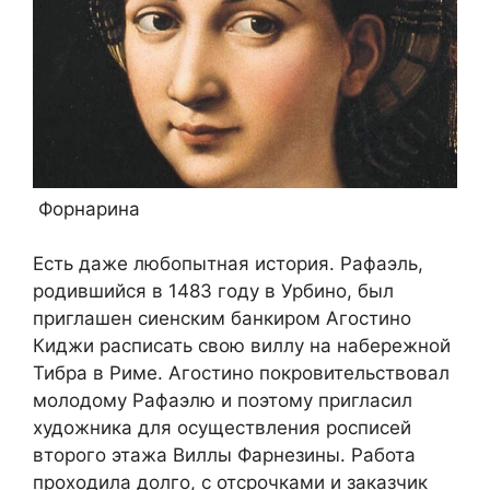
Форнарина
Есть даже любопытная история. Рафаэль,
родившийся в 1483 году в Урбино, был
приглашен сиенским банкиром Агостино
Киджи расписать свою виллу на набережной
Тибра в Риме. Агостино покровительствовал
молодому Рафаэлю и поэтому пригласил
художника для осуществления росписей
второго этажа Виллы Фарнезины. Работа
проходила долго, с отсрочками и заказчик