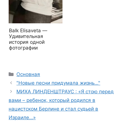
Balk Elisaveta —
Удивительная
история одной
фотографии
Рубрики
Основная
"Новые песни придумала жизнь…"
МИХА ЛИНДЕНШТРАУС : «Я стою перед
вами – ребенок, который родился в
нацистском Берлине и стал судьей в
Израиле…»