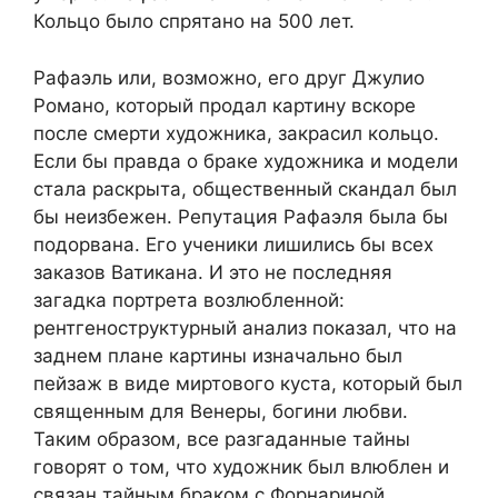
Кольцо было спрятано на 500 лет.
Рафаэль или, возможно, его друг Джулио
Романо, который продал картину вскоре
после смерти художника, закрасил кольцо.
Если бы правда о браке художника и модели
стала раскрыта, общественный скандал был
бы неизбежен. Репутация Рафаэля была бы
подорвана. Его ученики лишились бы всех
заказов Ватикана. И это не последняя
загадка портрета возлюбленной:
рентгеноструктурный анализ показал, что на
заднем плане картины изначально был
пейзаж в виде миртового куста, который был
священным для Венеры, богини любви.
Таким образом, все разгаданные тайны
говорят о том, что художник был влюблен и
связан тайным браком с Форнариной,