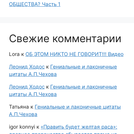
ОБЩЕСТВА? Часть 1
Свежие комментарии
Lora
к
ОБ ЭТОМ НИКТО НЕ ГОВОРИТ!!! Видео
Леонид Ходос
к
Гениальные и лаконичные
цитаты А.П.Чехова
Леонид Ходос
к
Гениальные и лаконичные
цитаты А.П.Чехова
Татьяна
к
Гениальные и лаконичные цитаты
А.П.Чехова
igor konnyi
к
«Править будет желтая раса»: