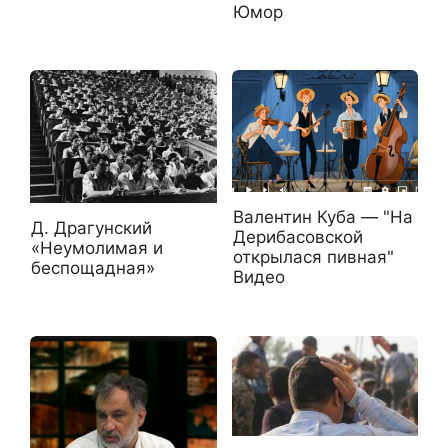
Юмор
Валентин Куба — "На
Д. Драгунский
Дерибасовской
«Неумолимая и
открылася пивная"
беспощадная»
Видео