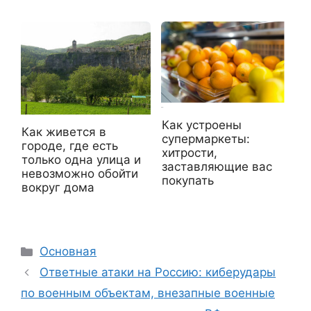
Как устроены
Как живется в
супермаркеты:
городе, где есть
хитрости,
только одна улица и
заставляющие вас
невозможно обойти
покупать
вокруг дома
Рубрики
Основная
Ответные атаки на Россию: киберудары
по военным объектам, внезапные военные