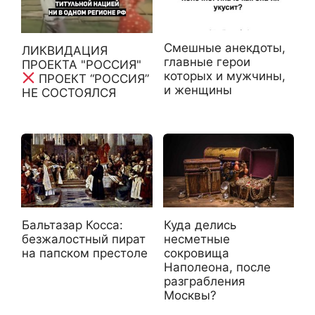
Смешные анекдоты,
ЛИКВИДАЦИЯ
главные герои
ПРОЕКТА "РОССИЯ"
которых и мужчины,
ПРОЕКТ “РОССИЯ”
и женщины
НЕ СОСТОЯЛСЯ
Бальтазар Косса:
Куда делись
безжалостный пират
несметные
на папском престоле
сокровища
Наполеона, после
разграбления
Москвы?