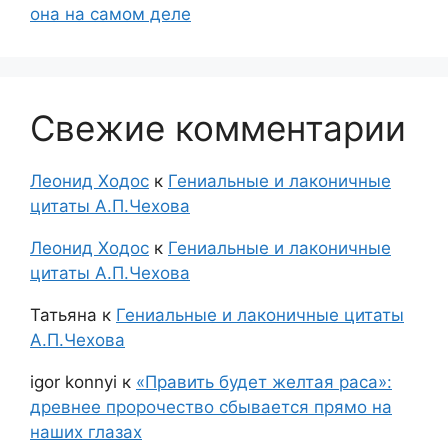
она на самом деле
Свежие комментарии
Леонид Ходос
к
Гениальные и лаконичные
цитаты А.П.Чехова
Леонид Ходос
к
Гениальные и лаконичные
цитаты А.П.Чехова
Татьяна
к
Гениальные и лаконичные цитаты
А.П.Чехова
igor konnyi
к
«Править будет желтая раса»:
древнее пророчество сбывается прямо на
наших глазах