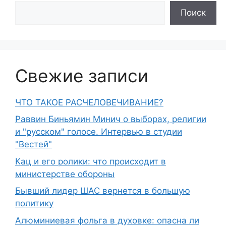
Поиск
Свежие записи
ЧТО ТАКОЕ РАСЧЕЛОВЕЧИВАНИЕ?
Раввин Биньямин Минич о выборах, религии
и "русском" голосе. Интервью в студии
"Вестей"
Кац и его ролики: что происходит в
министерстве обороны
Бывший лидер ШАС вернется в большую
политику
Алюминиевая фольга в духовке: опасна ли