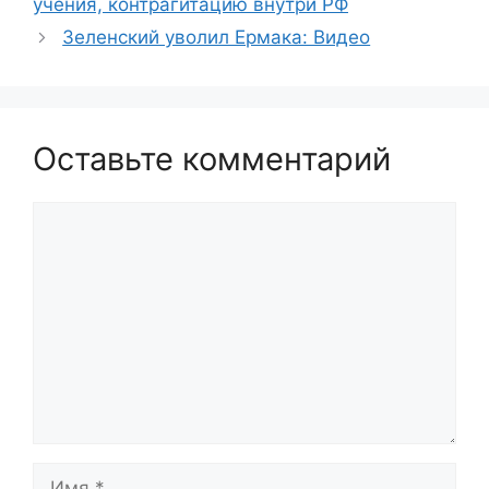
учения, контрагитацию внутри РФ
Зеленский уволил Ермака: Видео
Оставьте комментарий
Комментарий
Имя