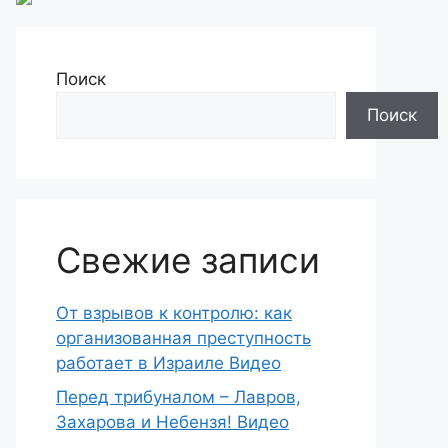
Поиск
Поиск
Свежие записи
От взрывов к контролю: как
организованная преступность
работает в Израиле Видео
Перед трибуналом – Лавров,
Захарова и Небензя! Видео