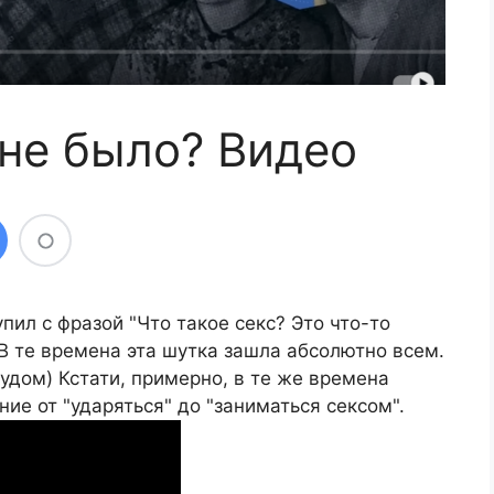
не было? Видео
ил с фразой "Что такое секс? Это что-то
В те времена эта шутка зашла абсолютно всем.
удом) Кстати, примерно, в те же времена
ние от "ударяться" до "заниматься сексом".