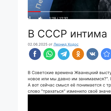
В СССР интима 
02.06.2025
от
Леонид Ходос
В Советские времена Жванецкий выступ
новое или мы давно им занимаемся?". 
А вот сейчас смысл её понимается с тр
слово "трахаться" изменило своё значе