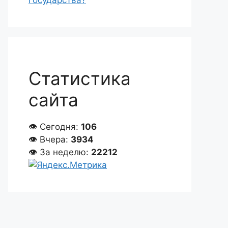
государства?
Статистика
сайта
👁 Сегодня:
106
👁 Вчера:
3934
👁 За неделю:
22212