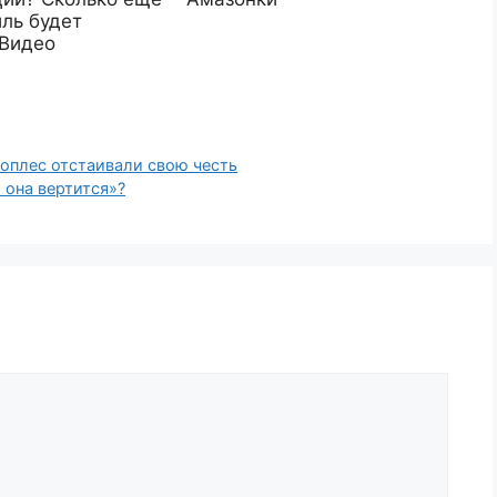
ль будет
 Видео
оплес отстаивали свою честь
 она вертится»?