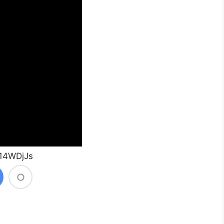
z14WDjJs