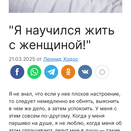
"Я научился жить
с женщиной!"
21.03.2025
от
Леонид Ходос
Я не знал, что если у нее плохое настроение,
то следует немедленно ее обнять, выяснить
в чем же дело, а затем успокоить. У меня с
этим совсем по-другому. Когда у меня
паршиво на душе, я не люблю, когда меня об
этом спрашивают, лезут мне в душу — такие