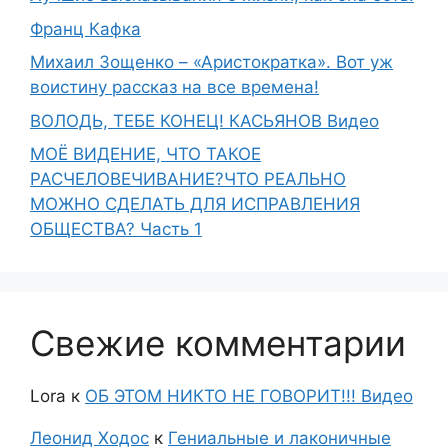
Франц Кафка
Михаил Зощенко – «Аристократка». Вот уж
воистину рассказ на все времена!
ВОЛОДЬ, ТЕБЕ КОНЕЦ! КАСЬЯНОВ Видео
МОЁ ВИДЕНИЕ, ЧТО ТАКОЕ
РАСЧЕЛОВЕЧИВАНИЕ?ЧТО РЕАЛЬНО
МОЖНО СДЕЛАТЬ ДЛЯ ИСПРАВЛЕНИЯ
ОБЩЕСТВА? Часть 1
Свежие комментарии
Lora
к
ОБ ЭТОМ НИКТО НЕ ГОВОРИТ!!! Видео
Леонид Ходос
к
Гениальные и лаконичные