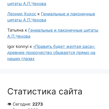
цитаты А.П.Чехова
Леонид Ходос
к
Гениальные и лаконичные
цитаты А.П.Чехова
Татьяна
к
Гениальные и лаконичные цитаты
А.П.Чехова
igor konnyi
к
«Править будет желтая раса»:
древнее пророчество сбывается прямо на
наших глазах
Статистика сайта
👁 Сегодня:
2273