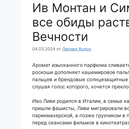
Ив Монтан и Си
все обиды раст
Вечности
04.03.2024
от
Леонид Ходос
Аромат изысканного парфюма сливаетс
роскоши дополняет кашемировое пальто
пальцев и брендовые солнцезащитные 
слушая голос которого, хочется прекл
Иво Ливи родился в Италии, в семье ка
пришли фашисты, Ливи мигрировали в
парикмахерской, а позже грузчиком в п
перед сеансами фильмов в кинотеатрах