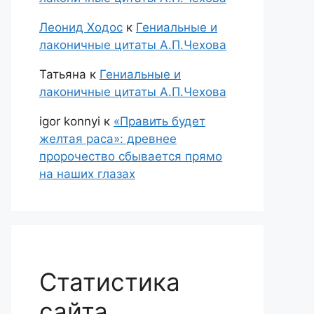
Леонид Ходос
к
Гениальные и
лаконичные цитаты А.П.Чехова
Татьяна
к
Гениальные и
лаконичные цитаты А.П.Чехова
igor konnyi
к
«Править будет
желтая раса»: древнее
пророчество сбывается прямо
на наших глазах
Статистика
сайта