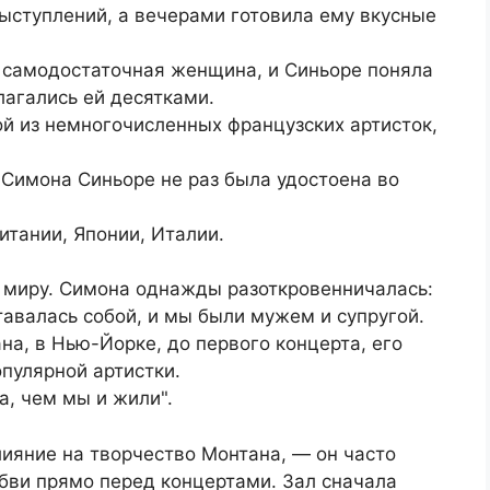
выступлений, а вечерами готовила ему вкусные
 самодостаточная женщина, и Синьоре поняла
лагались ей десятками.
ой из немногочисленных французских артисток,
, Симона Синьоре не раз была удостоена во
тании, Японии, Италии.
 миру. Симона однажды разоткровенничалась:
авалась собой, и мы были мужем и супругой.
на, в Нью-Йорке, до первого концерта, его
опулярной артистки.
а, чем мы и жили".
ияние на творчество Монтана, — он часто
бви прямо перед концертами. Зал сначала