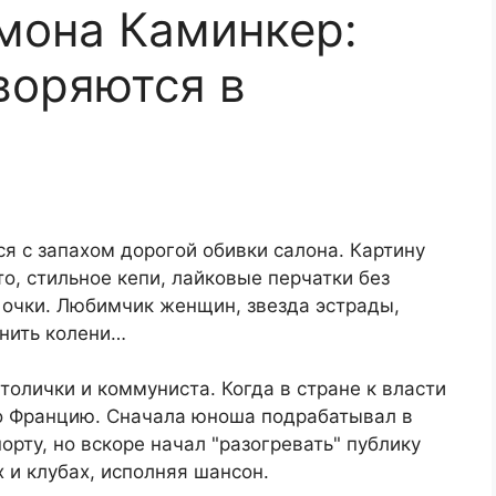
мона Каминкер:
воряются в
я с запахом дорогой обивки салона. Картину
, стильное кепи, лайковые перчатки без
очки. Любимчик женщин, звезда эстрады,
онить колени…
толички и коммуниста. Когда в стране к власти
о Францию. Сначала юноша подрабатывал в
орту, но вскоре начал "разогревать" публику
 и клубах, исполняя шансон.