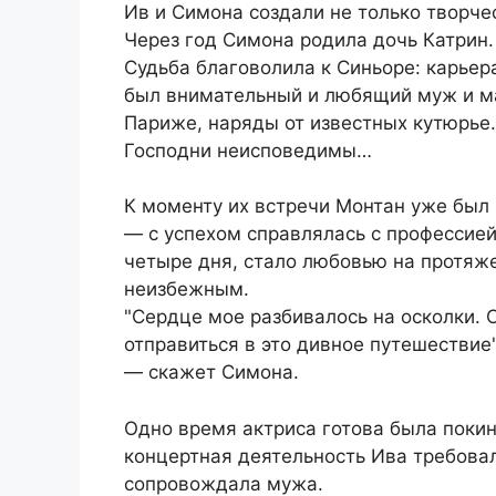
Ив и Симона создали не только творче
Через год Симона родила дочь Катрин.
Судьба благоволила к Синьоре: карьер
был внимательный и любящий муж и ма
Париже, наряды от известных кутюрье
Господни неисповедимы…
К моменту их встречи Монтан уже был
— с успехом справлялась с профессией
четыре дня, стало любовью на протяж
неизбежным.
"Сердце мое разбивалось на осколки. 
отправиться в это дивное путешествие"
— скажет Симона.
Одно время актриса готова была покин
концертная деятельность Ива требова
сопровождала мужа.