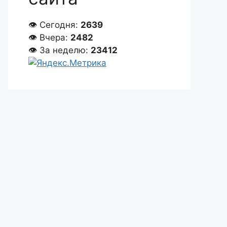
👁 Сегодня:
2639
👁 Вчера:
2482
👁 За неделю:
23412