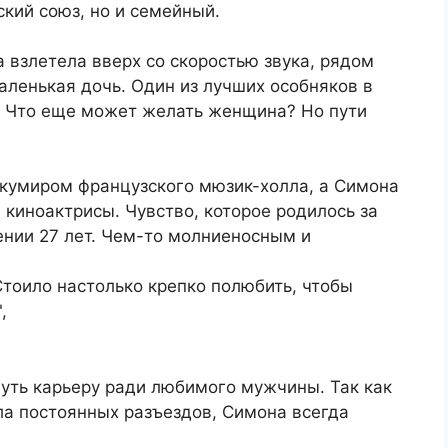
ский союз, но и семейный.
а взлетела вверх со скоростью звука, рядом
ленькая дочь. Один из лучших особняков в
. Что еще может желать женщина? Но пути
 кумиром французского мюзик-холла, а Симона
 киноактрисы. Чувство, которое родилось за
ении 27 лет. Чем-то молниеносным и
Стоило настолько крепко полюбить, чтобы
,
уть карьеру ради любимого мужчины. Так как
ла постоянных разъездов, Симона всегда