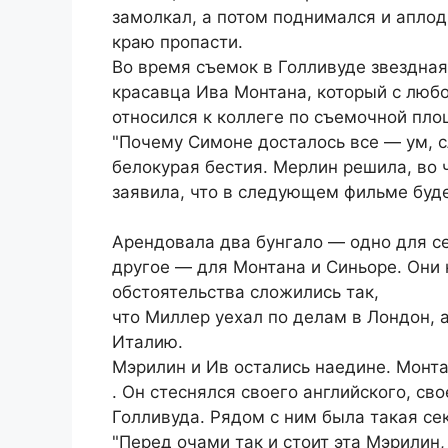
замолкал, а потом поднимался и аплод
краю пропасти.
Во время съемок в Голливуде звездная
красавца Ива Монтана, который с люб
относился к коллеге по съемочной пл
"Почему Симоне досталось все — ум, с
белокурая бестия. Мерлин решила, во ч
заявила, что в следующем фильме буде
Арендовала два бунгало — одно для се
другое — для Монтана и Синьоре. Они 
обстоятельства сложились так,
что Миллер уехал по делам в Лондон, 
Италию.
Мэрилин и Ив остались наедине. Монта
. Он стеснялся своего английского, св
Голливуда. Рядом с ним была такая се
"Перед очами так и стоит эта Мэрилин, 