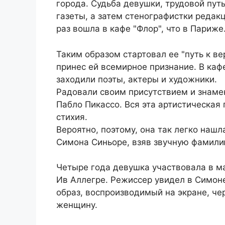
города. Судьба девушки, трудовой пут
газеты, а затем стенографистки редакц
раз вошла в кафе "Флор", что в Париже
Таким образом стартовал ее "путь к в
принес ей всемирное признание. В ка
заходили поэты, актеры и художники.
Радовали своим присутствием и знаме
Пабло Пикассо. Вся эта артистическая 
стихия.
Вероятно, поэтому, она так легко наш
Симона Синьоре, взяв звучную фамилию
Четыре года девушка участвовала в ма
Ив Аллегре. Режиссер увидел в Симоне
образ, воспроизводимый на экране, че
женщину.