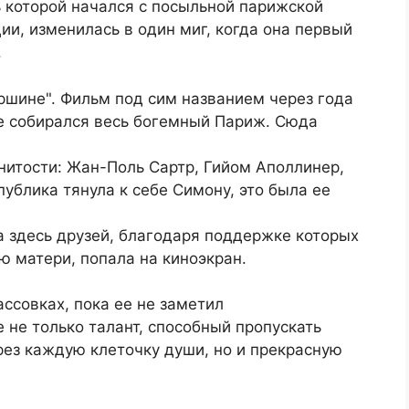
ь которой начался с посыльной парижской
ии, изменилась в один миг, когда она первый
.
ершине". Фильм под сим названием через года
фе собирался весь богемный Париж. Сюда
нитости: Жан-Поль Сартр, Гийом Аполлинер,
публика тянула к себе Симону, это была ее
ла здесь друзей, благодаря поддержке которых
 матери, попала на киноэкран.
ссовках, пока ее не заметил
 не только талант, способный пропускать
рез каждую клеточку души, но и прекрасную