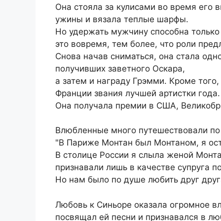
Она стояла за кулисами во время его 
ужины и вязала теплые шарфы.
Но удержать мужчину способна только
это вовремя, тем более, что роли пред
Снова начав сниматься, она стала одн
получивших заветного Оскара,
а затем и награду Грэмми. Кроме того
Франции звания лучшей артистки года.
Она получала премии в США, Великобри
Влюбленные много путешествовали по
"В Париже Монтан был Монтаном, я ост
В столице России я слыла женой Монта
признавали лишь в качестве супруга п
Но нам было по душе любить друг друг
Любовь к Синьоре оказала огромное вл
посвящал ей песни и признавался в лю