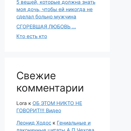
5 вещей, которые должна знать
моя дочь, чтобы ей никогда не
сделал больно мужчина
СГОРЕВШАЯ ЛЮБОВЬ …
Кто есть кто
Свежие
комментарии
Lora
к
ОБ ЭТОМ НИКТО НЕ
ГОВОРИТ!!! Видео
Леонид Ходос
к
Гениальные и
лаконичные цитаты А.П.Чехова