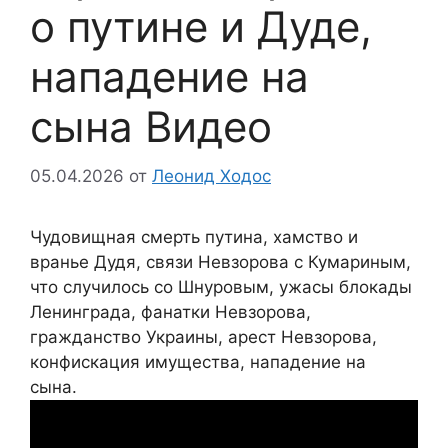
о путине и Дуде,
нападение на
сына Видео
05.04.2026
от
Леонид Ходос
Чудовищная смерть путина, хамство и
вранье Дудя, связи Невзорова с Кумариным,
что случилось со Шнуровым, ужасы блокады
Ленинграда, фанатки Невзорова,
гражданство Украины, арест Невзорова,
конфискация имущества, нападение на
сына.