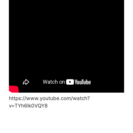
https://www.youtube.com/watch?
v=TYh6lk0VQY8