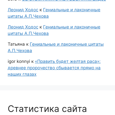
Леонид Ходос
к
Гениальные и лаконичные
цитаты А.П.Чехова
Леонид Ходос
к
Гениальные и лаконичные
цитаты А.П.Чехова
Татьяна
к
Гениальные и лаконичные цитаты
А.П.Чехова
igor konnyi
к
«Править будет желтая раса»:
древнее пророчество сбывается прямо на
наших глазах
Статистика сайта