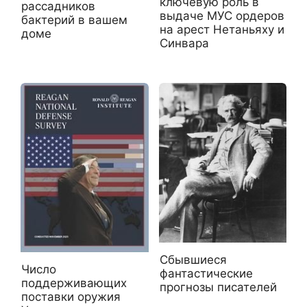
ключевую роль в
рассадников
выдаче МУС ордеров
бактерий в вашем
на арест Нетаньяху и
доме
Синвара
Сбывшиеся
Число
фантастические
поддерживающих
прогнозы писателей
поставки оружия