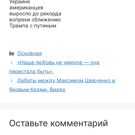
Украине
американцев
выросло до рекорда
вопреки сближению
Трампа с путиным
Рубрики
Основная
«Наша любовь не умерла — она
перестала быть».
Дебаты между Максимом Шевченко и
Яковым Кедми. Видео
Оставьте комментарий