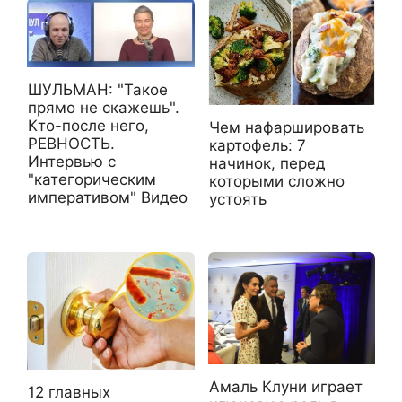
ШУЛЬМАН: "Такое
прямо не скажешь".
Кто-после него,
Чем нафаршировать
РЕВНОСТЬ.
картофель: 7
Интервью с
начинок, перед
"категорическим
которыми сложно
императивом" Видео
устоять
Амаль Клуни играет
12 главных