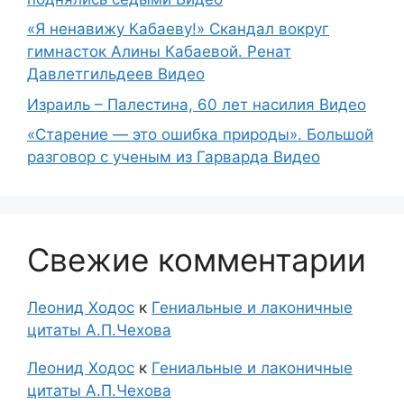
«Я ненавижу Кабаеву!» Скандал вокруг
гимнасток Алины Кабаевой. Ренат
Давлетгильдеев Видео
Израиль – Палестина, 60 лет насилия Видео
«Старение — это ошибка природы». Большой
разговор с ученым из Гарварда Видео
Свежие комментарии
Леонид Ходос
к
Гениальные и лаконичные
цитаты А.П.Чехова
Леонид Ходос
к
Гениальные и лаконичные
цитаты А.П.Чехова