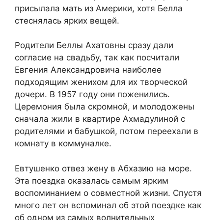
присылала мать из Америки, хотя Белла
стеснялась ярких вещей.
Родители Беллы Ахатовны сразу дали
согласие на свадьбу, так как посчитали
Евгения Александровича наиболее
подходящим женихом для их творческой
дочери. В 1957 году они поженились.
Церемония была скромной, и молодожены
сначала жили в квартире Ахмадулиной с
родителями и бабушкой, потом переехали в
комнату в коммуналке.
Евтушенко отвез жену в Абхазию на море.
Эта поездка оказалась самым ярким
воспоминанием о совместной жизни. Спустя
много лет он вспоминал об этой поездке как
об одном из самых волнительных