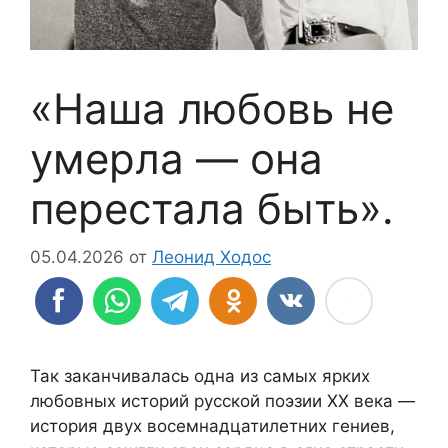
«Наша любовь не
умерла — она
перестала быть».
05.04.2026
от
Леонид Ходос
Так заканчивалась одна из самых ярких
любовных историй русской поэзии ХХ века —
история двух восемнадцатилетних гениев,