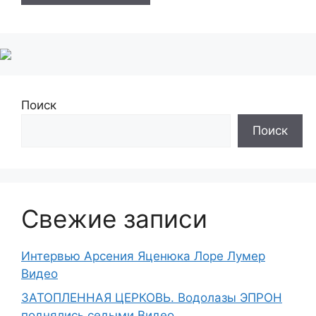
Поиск
Поиск
Свежие записи
Интервью Арсения Яценюка Лоре Лумер
Видео
ЗАТОПЛЕННАЯ ЦЕРКОВЬ. Водолазы ЭПРОН
поднялись седыми Видео