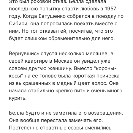
Это был роковой отказ. Белла сделала
последнюю попытку спасти любовь в 1957
году. Когда Евтушенко собрался в поездку по
Сибири, она попросилась поехать вместе с
ним. Но тот отказал ей, посчитав, что это
будет слишком обременительно для него.
Вернувшись спустя несколько месяцев, в
своей квартире в Москве он увидел уже
совсем другую женщину. Вместо "короны-
косы" на её голове была короткая причёска
из выкрашенных в медный цвет волос. Она
начала стабильно крепко пить и очень много
курить.
Белла будто и не заметила его возвращения.
Она вообще перестала замечать его.
Постепенно страстные ссоры сменились