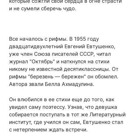
которые сожгли свои сердца в огне страсти
и не сумели сберечь чудо.
Все началось с рифмы. В 1955 году
двадцатидвухлетний Евгений Евтушенко,
уже член Союза писателей СССР, читал
журнал "Октябрь" и наткнулся на стихи
никому не известной десятиклассницы. От
рифмы "березень — бережен" он обомлел.
Автора звали Белла Ахмадулина.
Он влюбился в ее стихи еще до того, как
увидел саму поэтессу. Узнав, что девушка
собирается поступать в тот же Литературный
институт, где учился он сам, Евтушенко стал
с нетерпением ждать встречи.