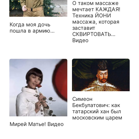
О таком массаже
мечтает КАЖДАЯ!
Техника ЙОНИ
массажа, которая
Когда моя дочь
заставит
пошла в армию…
СКВИРТОВАТЬ…
Видео
Симеон
Бекбулатович: как
татарский хан был
московским царем
Мирей Матье! Видео