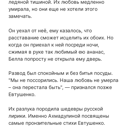
ледяной тишиной. Их любовь медленно
умирала, но они еще не хотели этого
замечать.
Он уехал от неё, ему казалось, что
расставание сможет исцелить их обоих. Но
когда он приехал к ней посреди ночи,
сжимая в руке так любимый ею ананас,
Белла попросту не открыла ему дверь.
Развод был спокойным и без битья посуды.
"Мы не поссорились. Наша любовь не умерла
– она перестала быть", — признался позже
Евтушенко.
Их разлука породила шедевры русской
лирики. Именно Ахмадулиной посвящены
самые пронзительные стихи Евтушенко.