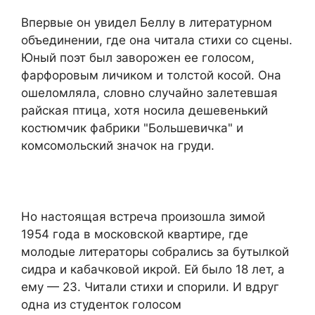
Впервые он увидел Беллу в литературном
объединении, где она читала стихи со сцены.
Юный поэт был заворожен ее голосом,
фарфоровым личиком и толстой косой. Она
ошеломляла, словно случайно залетевшая
райская птица, хотя носила дешевенький
костюмчик фабрики "Большевичка" и
комсомольский значок на груди.
Но настоящая встреча произошла зимой
1954 года в московской квартире, где
молодые литераторы собрались за бутылкой
сидра и кабачковой икрой. Ей было 18 лет, а
ему — 23. Читали стихи и спорили. И вдруг
одна из студенток голосом