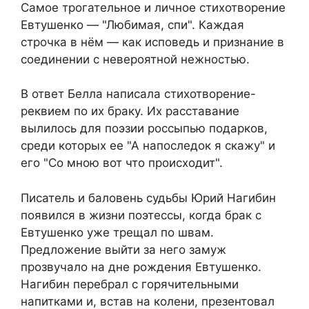
Самое трогательное и личное стихотворение
Евтушенко — "Любимая, спи". Каждая
строчка в нём — как исповедь и признание в
соединении с невероятной нежностью.
В ответ Белла написала стихотворение-
реквием по их браку. Их расставание
вылилось для поэзии россыпью подарков,
среди которых ее "А напоследок я скажу" и
его "Со мною вот что происходит".
Писатель и баловень судьбы Юрий Нагибин
появился в жизни поэтессы, когда брак с
Евтушенко уже трещал по швам.
Предложение выйти за него замуж
прозвучало на дне рождения Евтушенко.
Нагибин перебрал с горячительными
напитками и, встав на колени, презентовал