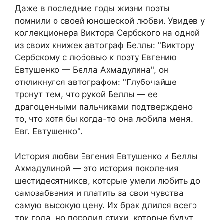
Даже в последние годы жизни поэты
помнили о своей юношеской любви. Увидев у
коллекционера Виктора Сербского на одной
из своих книжек автограф Беллы: "Виктору
Сербскому с любовью к поэту Евгению
Евтушенко — Белла Ахмадулина", он
откликнулся автографом: "Глубочайше
тронут тем, что рукой Беллы — ее
драгоценными пальчиками подтверждено
то, что хотя бы когда-то она любила меня.
Евг. Евтушенко".
История любви Евгения Евтушенко и Беллы
Ахмадулиной — это история поколения
шестидесятников, которые умели любить до
самозабвения и платить за свои чувства
самую высокую цену. Их брак длился всего
три года, но породил стихи, которые будут