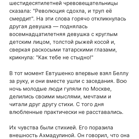
шестидесятилетней чревовещательницы
сказала: "Революция сдохла, и труп её
смердит". На эти слова горячо откликнулась
другая девушка — поднялась
восемнадцатилетняя девушка с круглым
детским лицом, толстой рыжей косой и,
сверкая раскосыми татарскими глазами,
крикнула: "Как тебе не стыдно!"
В тот момент Евтушенко впервые взял Беллу
за руку, и они вместе ушли с заседания. Всю
ночь молодые люди гуляли по Москве,
делились своими мыслями, мечтами и
читали друг другу стихи. С того дня
влюбленные практически не расставались.
Их чувства были стихией. Его поразила
внешность Ахмадулиной. Он говорил, что она