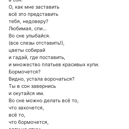
О, как мне заставить
всё это представить
тебя, недоверу?
Любимая, спи…
Во сне улыбайся.
(все слезы отставить!),
цветы собирай
и гадай, где поставить,
и множество платьев красивых купи.
Бормочется?
Видно, устала ворочаться?
Ты в сон завернись
и окутайся им.
Во сне можно делать всё то,
что захочется,
всё то,
что бормочется,