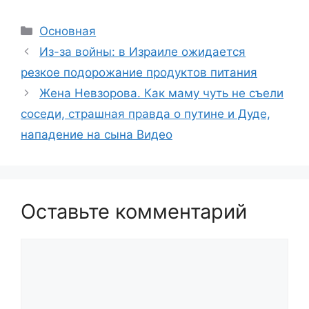
Рубрики
Основная
Из-за войны: в Израиле ожидается
резкое подорожание продуктов питания
Жена Невзорова. Как маму чуть не съели
соседи, страшная правда о путине и Дуде,
нападение на сына Видео
Оставьте комментарий
Комментарий