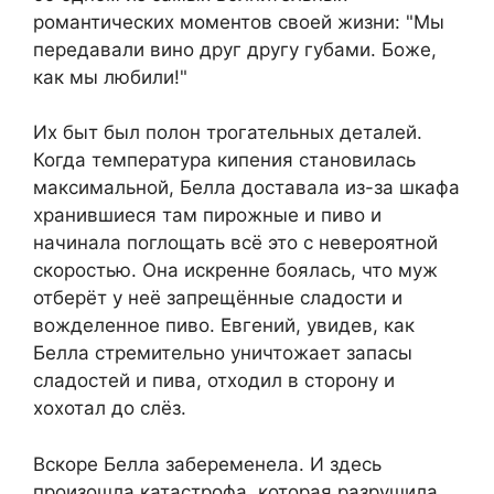
романтических моментов своей жизни: "Мы
передавали вино друг другу губами. Боже,
как мы любили!"
Их быт был полон трогательных деталей.
Когда температура кипения становилась
максимальной, Белла доставала из-за шкафа
хранившиеся там пирожные и пиво и
начинала поглощать всё это с невероятной
скоростью. Она искренне боялась, что муж
отберёт у неё запрещённые сладости и
вожделенное пиво. Евгений, увидев, как
Белла стремительно уничтожает запасы
сладостей и пива, отходил в сторону и
хохотал до слёз.
Вскоре Белла забеременела. И здесь
произошла катастрофа, которая разрушила