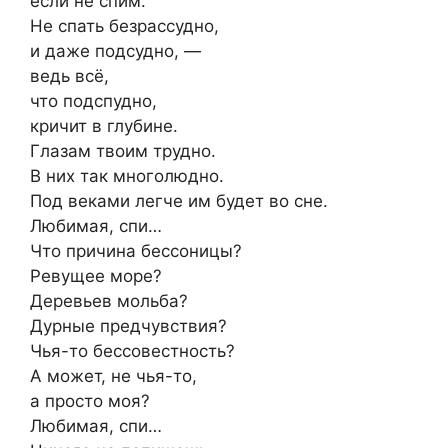
если не спим.
Не спать безрассудно,
и даже подсудно, —
ведь всё,
что подспудно,
кричит в глубине.
Глазам твоим трудно.
В них так многолюдно.
Под веками легче им будет во сне.
Любимая, спи…
Что причина бессоницы?
Ревущее море?
Деревьев мольба?
Дурные предчувствия?
Чья-то бессовестность?
А может, не чья-то,
а просто моя?
Любимая, спи…