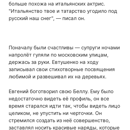
больше похожа на итальянских актрис.
"Итальянство твое и татарство угодило под
русский наш снег", — писал он.
Поначалу были счастливы — супруги ночами
напролёт гуляли по московским улицам,
держась за руки. Евтушенко на ходу
записывал свои стихотворные посвящения
любимой и развешивал их на деревьях.
Евгений боготворил свою Беллу. Ему было
недостаточно видеть её профиль, он все
время старался идти так, чтобы видеть лицо
целиком, не упустить ни черточки. Он
стремился создать из неё совершенство,
заставлял носить красивые наряды, которые