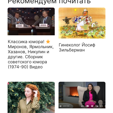
Рекомендуем почитать
Классика юмора!
Гинеколог Йосиф
Миронов, Ярмольник,
Зильберман
Хазанов, Никулин и
другие. Сборник
советского юмора
(1974-90) Видео