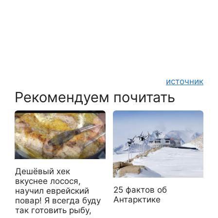
источник
Рекомендуем почитать
Дешёвый хек
вкуснее лосося,
25 фактов об
научил еврейский
Антарктике
повар! Я всегда буду
так готовить рыбу,