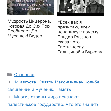
Мудрость Цицерона,
«Всех вас я
Которая До Сих Пор
презираю, всех
Пробирает До
ненавижу»: почему
Мурашек! Видео
Эльдар Рязанов
сказал это
Евстигнееву,
Талызиной и Буркову
Рубрики
Основная
14 августа. Святой Максимилиан Кольбе,
священник и мученик. Память
Многие страны мира признают
палестинское государство. Что это значит?