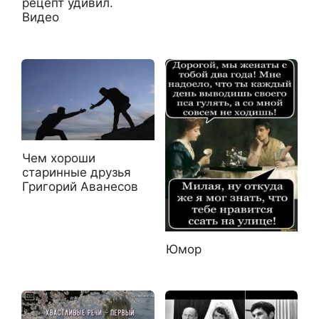
рецепт удивил.
Видео
Чем хороши
старинные друзья
Григорий Аванесов
Юмор