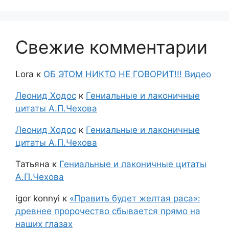
Свежие комментарии
Lora
к
ОБ ЭТОМ НИКТО НЕ ГОВОРИТ!!! Видео
Леонид Ходос
к
Гениальные и лаконичные
цитаты А.П.Чехова
Леонид Ходос
к
Гениальные и лаконичные
цитаты А.П.Чехова
Татьяна
к
Гениальные и лаконичные цитаты
А.П.Чехова
igor konnyi
к
«Править будет желтая раса»:
древнее пророчество сбывается прямо на
наших глазах