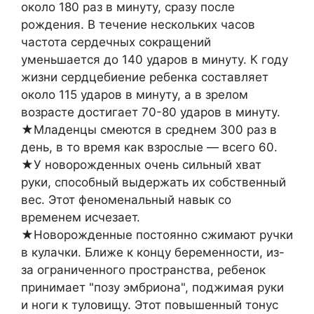
около 180 раз в минуту, сразу после
рождения. В течение нескольких часов
частота сердечных сокращений
уменьшается до 140 ударов в минуту. К году
жизни сердцебиение ребенка составляет
около 115 ударов в минуту, а в зрелом
возрасте достигает 70-80 ударов в минуту.
★Младенцы смеются в среднем 300 раз в
день, в то время как взрослые — всего 60.
★У новорожденных очень сильный хват
руки, способный выдержать их собственный
вес. Этот феноменальный навык со
временем исчезает.
★Новорожденные постоянно сжимают ручки
в кулачки. Ближе к концу беременности, из-
за ограниченного пространства, ребенок
принимает "позу эмбриона", поджимая руки
и ноги к туловищу. Этот повышенный тонус