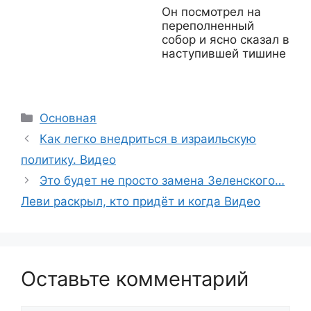
Он посмотрел на
переполненный
собор и ясно сказал в
наступившей тишине
Рубрики
Основная
Как легко внедриться в израильскую
политику. Видео
Это будет не просто замена Зеленского…
Леви раскрыл, кто придёт и когда Видео
Оставьте комментарий