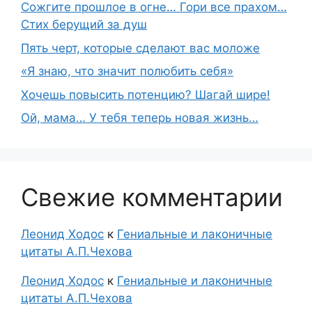
Сожгите прошлое в огне… Гори все прахом…
Стих берущий за душ
Пять черт, которые сделают вас моложе
«Я знаю, что значит полюбить себя»
Хочешь повысить потенцию? Шагай шире!
Ой, мама… У тебя теперь новая жизнь…
Свежие комментарии
Леонид Ходос
к
Гениальные и лаконичные
цитаты А.П.Чехова
Леонид Ходос
к
Гениальные и лаконичные
цитаты А.П.Чехова