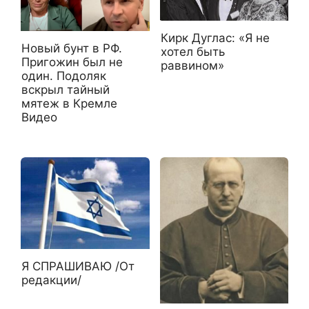
Кирк Дуглас: «Я не
Новый бунт в РФ.
хотел быть
Пригожин был не
раввином»
один. Подоляк
вскрыл тайный
мятеж в Кремле
Видео
Я СПРАШИВАЮ /От
редакции/