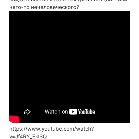
чего-то нечеловеческого?
https://www.youtube.com/watch?
v=Jf4RY_EklSQ