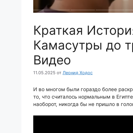
Краткая Истори
Камасутры до т
Видео
11.05.2025
от
Леонид Ходос
И во многом были гораздо более раск
то, что считалось нормальным в Египте
наоборот, никогда бы не пришло в гол