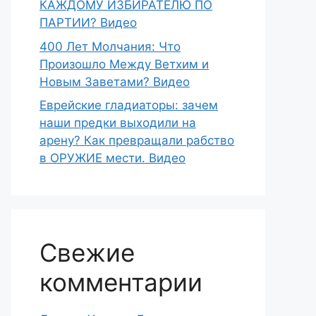
КАЖДОМУ ИЗБИРАТЕЛЮ ПО
ПАРТИИ? Видео
400 Лет Молчания: Что
Произошло Между Ветхим и
Новым Заветами? Видео
Еврейские гладиаторы: зачем
наши предки выходили на
арену? Как превращали рабство
в ОРУЖИЕ мести. Видео
Свежие
комментарии