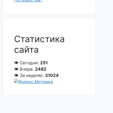
государства?
Статистика
сайта
👁 Сегодня:
251
👁 Вчера:
2482
👁 За неделю:
21024