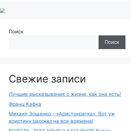
Поиск
Поиск
Свежие записи
Лучшие высказывания о жизни, как она есть!
Франц Кафка
Михаил Зощенко – «Аристократка». Вот уж
воистину рассказ на все времена!
ВОЛОДЬ, ТЕБЕ КОНЕЦ! КАСЬЯНОВ Видео