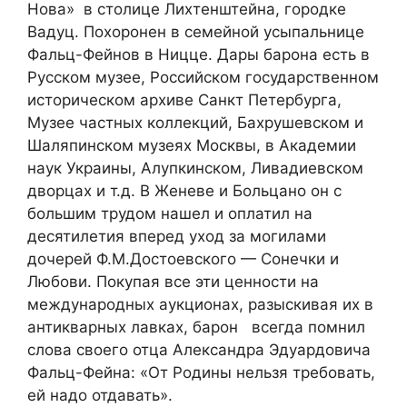
Нова» в столице Лихтенштейна, городке
Вадуц. Похоронен в семейной усыпальнице
Фальц-Фейнов в Ницце. Дары барона есть в
Русском музее, Российском государственном
историческом архиве Санкт Петербурга,
Музее частных коллекций, Бахрушевском и
Шаляпинском музеях Москвы, в Академии
наук Украины, Алупкинском, Ливадиевском
дворцах и т.д. В Женеве и Больцано он с
большим трудом нашел и оплатил на
десятилетия вперед уход за могилами
дочерей Ф.М.Достоевского — Сонечки и
Любови. Покупая все эти ценности на
международных аукционах, разыскивая их в
антикварных лавках, барон всегда помнил
слова своего отца Александра Эдуардовича
Фальц-Фейна: «От Родины нельзя требовать,
ей надо отдавать».