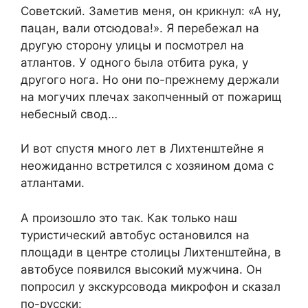
Советский. Заметив меня, он крикнул: «А ну,
пацан, вали отсюдова!». Я перебежал на
другую сторону улицы и посмотрел на
атлантов. У одного была отбита рука, у
другого нога. Но они по-прежнему держали
на могучих плечах закопченный от пожарищ
небесный свод…
И вот спустя много лет в Лихтенштейне я
неожиданно встретился с хозяином дома с
атлантами.
А произошло это так. Как только наш
туристический автобус остановился на
площади в центре столицы Лихтенштейна, в
автобусе появился высокий мужчина. Он
попросил у экскурсовода микрофон и сказал
по-русски: