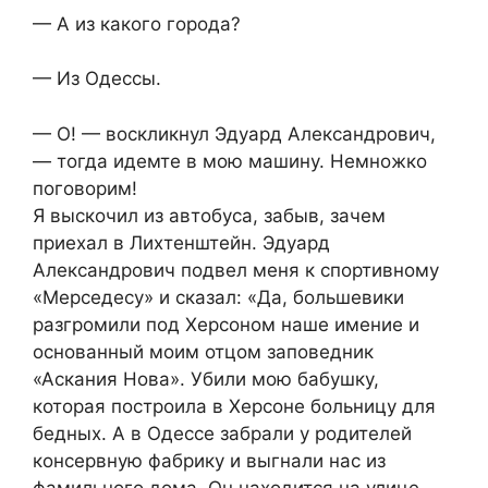
— А из какого города?
— Из Одессы.
— О! — воскликнул Эдуард Александрович,
— тогда идемте в мою машину. Немножко
поговорим!
Я выскочил из автобуса, забыв, зачем
приехал в Лихтенштейн. Эдуард
Александрович подвел меня к спортивному
«Мерседесу» и сказал: «Да, большевики
разгромили под Херсоном наше имение и
основанный моим отцом заповедник
«Аскания Нова». Убили мою бабушку,
которая построила в Херсоне больницу для
бедных. А в Одессе забрали у родителей
консервную фабрику и выгнали нас из
фамильного дома. Он находится на улице