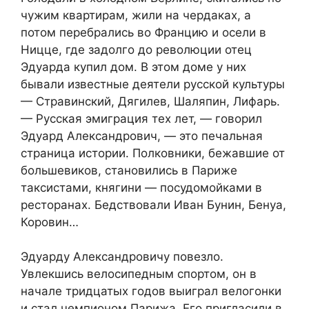
чужим квартирам, жили на чердаках, а
потом перебрались во Францию и осели в
Ницце, где задолго до революции отец
Эдуарда купил дом. В этом доме у них
бывали известные деятели русской культуры
— Стравинский, Дягилев, Шаляпин, Лифарь.
— Русская эмиграция тех лет, — говорил
Эдуард Александрович, — это печальная
страница истории. Полковники, бежавшие от
большевиков, становились в Париже
таксистами, княгини — посудомойками в
ресторанах. Бедствовали Иван Бунин, Бенуа,
Коровин…
Эдуарду Александровичу повезло.
Увлекшись велосипедным спортом, он в
начале тридцатых годов выиграл велогонки
и стал чемпионом Парижа. Его пригласили в