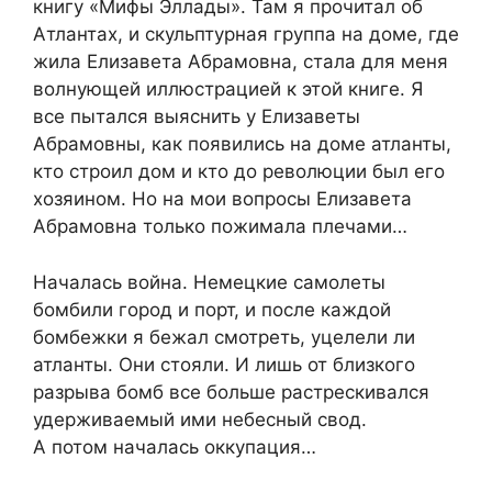
книгу «Мифы Эллады». Там я прочитал об
Атлантах, и скульптурная группа на доме, где
жила Елизавета Абрамовна, стала для меня
волнующей иллюстрацией к этой книге. Я
все пытался выяснить у Елизаветы
Абрамовны, как появились на доме атланты,
кто строил дом и кто до революции был его
хозяином. Но на мои вопросы Елизавета
Абрамовна только пожимала плечами…
Началась война. Немецкие самолеты
бомбили город и порт, и после каждой
бомбежки я бежал смотреть, уцелели ли
атланты. Они стояли. И лишь от близкого
разрыва бомб все больше растрескивался
удерживаемый ими небесный свод.
А потом началась оккупация…