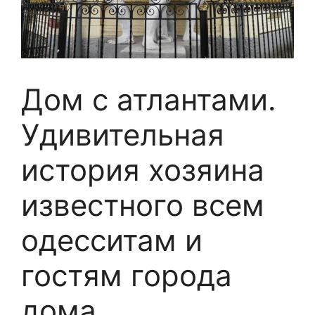
Дом с атлантами.
Удивительная
история хозяина
известного всем
одесситам и
гостям города
дома