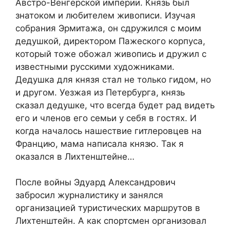
Австро-Венгерской империи. Князь был
знатоком и любителем живописи. Изучая
собрания Эрмитажа, он сдружился с моим
дедушкой, директором Пажеского корпуса,
который тоже обожал живопись и дружил с
известными русскими художниками.
Дедушка для князя стал не только гидом, но
и другом. Уезжая из Петербурга, князь
сказал дедушке, что всегда будет рад видеть
его и членов его семьи у себя в гостях. И
когда началось нашествие гитлеровцев на
Францию, мама написала князю. Так я
оказался в Лихтенштейне…
После войны Эдуард Александрович
забросил журналистику и занялся
организацией туристических маршрутов в
Лихтенштейн. А как спортсмен организовал