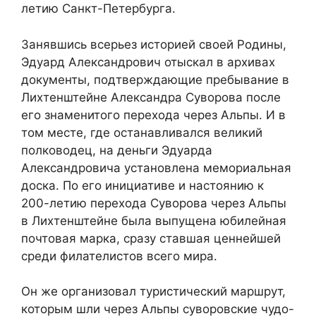
летию Санкт-Петербурга.
Занявшись всерьез историей своей Родины,
Эдуард Александрович отыскал в архивах
документы, подтверждающие пребывание в
Лихтенштейне Александра Суворова после
его знаменитого перехода через Альпы. И в
том месте, где останавливался великий
полководец, на деньги Эдуарда
Александровича установлена мемориальная
доска. По его инициативе и настоянию к
200-летию перехода Суворова через Альпы
в Лихтенштейне была выпущена юбилейная
почтовая марка, сразу ставшая ценнейшей
среди филателистов всего мира.
Он же организовал туристический маршрут,
которым шли через Альпы суворовские чудо-