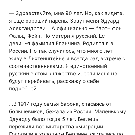
— Здравствуйте, мне 90 лет. Но, как видите,
я еще хороший парень. Зовут меня Эдуард
Александрович. А официально — барон фон
Фальц-Фейн. По матери я русский. Ее
девичья фамилия Епанчина. Родился я в
России. Но так случилось, что много лет
живу в Лихтенштейне и всегда рад встрече с
соотечественниками. Я единственный
русский в этом княжестве и, если меня не
будут перебивать, расскажу о себе
подробней.
…В 1917 году семья барона, спасаясь от
большевиков, бежала из России. Маленькому
Эдуарду было тогда 5 лет. Беглецы
пережили все мытарства эмиграции.
Голодали в холодном Берлине, скитались по