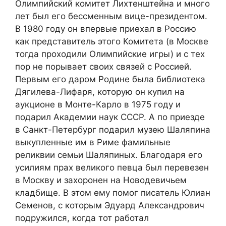
Олимпийский комитет Лихтенштейна и много
лет был его бессменным вице-президентом.
В 1980 году он впервые приехал в Россию
как представитель этого Комитета (в Москве
тогда проходили Олимпийские игры) и с тех
пор не порывает своих связей с Россией.
Первым его даром Родине была библиотека
Дягилева-Лифаря, которую он купил на
аукционе в Монте-Карло в 1975 году и
подарил Академии наук СССР. А по приезде
в Санкт-Петербург подарил музею Шаляпина
выкупленные им в Риме фамильные
реликвии семьи Шаляпиных. Благодаря его
усилиям прах великого певца был перевезен
в Москву и захоронен на Новодевичьем
кладбище. В этом ему помог писатель Юлиан
Семенов, с которым Эдуард Александрович
подружился, когда тот работал