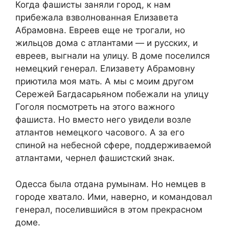
Когда фашисты заняли город, к нам
прибежала взволнованная Елизавета
Абрамовна. Евреев еще не трогали, но
жильцов дома с атлантами — и русских, и
евреев, выгнали на улицу. В доме поселился
немецкий генерал. Елизавету Абрамовну
приютила моя мать. А мы с моим другом
Сережей Багдасарьяном побежали на улицу
Гоголя посмотреть на этого важного
фашиста. Но вместо него увидели возле
атлантов немецкого часового. А за его
спиной на небесной сфере, поддерживаемой
атлантами, чернел фашистский знак.
Одесса была отдана румынам. Но немцев в
городе хватало. Ими, наверно, и командовал
генерал, поселившийся в этом прекрасном
доме.