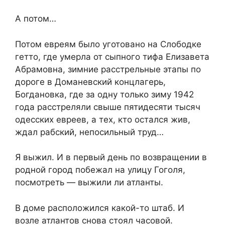
А потом…
Потом евреям было уготовано на Слободке
гетто, где умерла от сыпного тифа Елизавета
Абрамовна, зимние расстрельные этапы по
дороге в Доманевский концлагерь,
Богдановка, где за одну только зиму 1942
года расстреляли свыше пятидесяти тысяч
одесских евреев, а тех, кто остался жив,
ждал рабский, непосильный труд…
Я выжил. И в первый день по возвращении в
родной город побежал на улицу Гоголя,
посмотреть — выжили ли атланты.
В доме расположился какой-то штаб. И
возле атлантов снова стоял часовой.