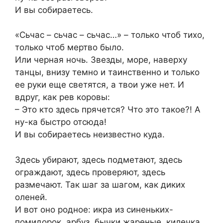
И вы собираетесь.
«Сьчас – сьчас – сьчас…» – только чтоб тихо,
только чтоб мертво было.
Или черная ночь. Звезды, море, наверху
танцы, внизу темно и таинственно и только
ее руки еще светятся, а твои уже нет. И
вдруг, как рев коровы:
– Это кто здесь прячется? Что это такое?! А
ну-ка быстро отсюда!
И вы собираетесь неизвестно куда.
Здесь убирают, здесь подметают, здесь
ограждают, здесь проверяют, здесь
размечают. Так шаг за шагом, как диких
оленей.
И вот оно родное: икра из синеньких-
помидорок, арбуз, бычки жареные, килечка