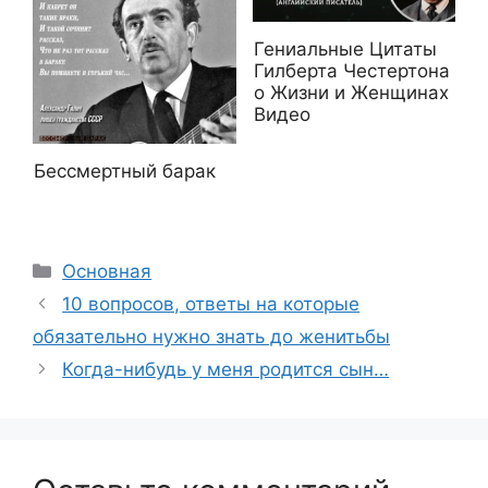
Гениальные Цитаты
Гилберта Честертона
о Жизни и Женщинах
Видео
Бессмертный барак
Рубрики
Основная
10 вопросов, ответы на которые
обязательно нужно знать до женитьбы
Когда-нибудь у меня родится сын…