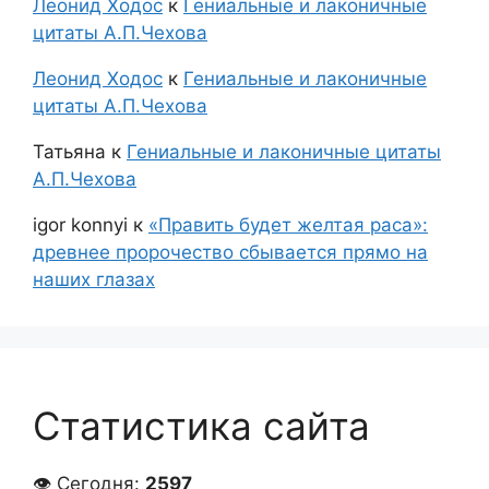
Леонид Ходос
к
Гениальные и лаконичные
цитаты А.П.Чехова
Леонид Ходос
к
Гениальные и лаконичные
цитаты А.П.Чехова
Татьяна
к
Гениальные и лаконичные цитаты
А.П.Чехова
igor konnyi
к
«Править будет желтая раса»:
древнее пророчество сбывается прямо на
наших глазах
Статистика сайта
👁 Сегодня:
2597