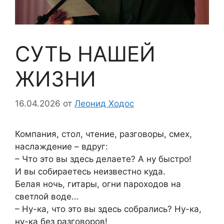
СУТЬ НАШЕЙ
ЖИЗНИ
16.04.2026
от
Леонид Ходос
Компания, стол, чтение, разговоры, смех,
наслаждение – вдруг:
– Что это вы здесь делаете? А ну быстро!
И вы собираетесь неизвестно куда.
Белая ночь, гитары, огни пароходов на
светлой воде…
– Ну-ка, что это вы здесь собрались? Ну-ка,
ну-ка без разговоров!