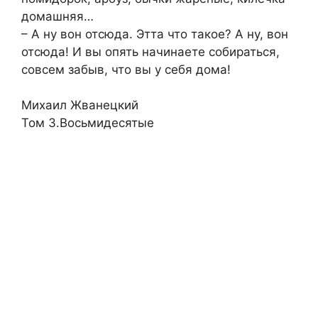
домашняя…
– А ну вон отсюда. Этта что такое? А ну, вон
отсюда! И вы опять начинаете собираться,
совсем забыв, что вы у себя дома!
Михаил Жванецкий
Том 3.Восьмидесятые