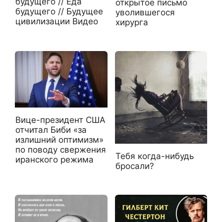
будущего // Еда
открытое письмо
будущего // Будущее
уволившегося
цивилизации Видео
хирурга
Вице-президент США
отчитал Биби «за
излишний оптимизм»
по поводу свержения
Тебя когда-нибудь
иранского режима
бросали?