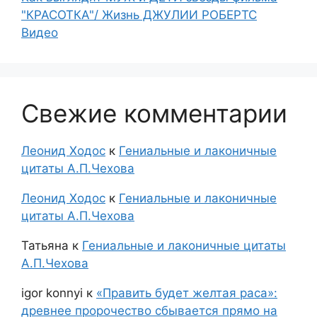
"КРАСОТКА"/ Жизнь ДЖУЛИИ РОБЕРТС
Видео
Свежие комментарии
Леонид Ходос
к
Гениальные и лаконичные
цитаты А.П.Чехова
Леонид Ходос
к
Гениальные и лаконичные
цитаты А.П.Чехова
Татьяна
к
Гениальные и лаконичные цитаты
А.П.Чехова
igor konnyi
к
«Править будет желтая раса»:
древнее пророчество сбывается прямо на