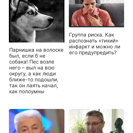
Группа риска. Как
распознать «тихий»
инфаркт и можно ли
Парнишка на волоске
его предупредить?
был, если б не
собака! Пес возле
него – выл на всю
округу, а как люди
ближе-то подошли,
так он лаять начал,
как полоумны