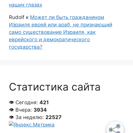
наших глазах
Rudolf
к
Может ли быть гражданином
Израиля еврей или араб, не признающий
само существование Израиля, как
еврейского и демократического
государства?
Статистика сайта
👁 Сегодня:
421
👁 Вчера:
3934
👁 За неделю:
22527