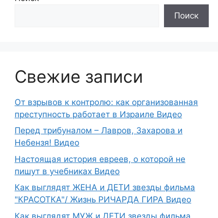
Поиск
Свежие записи
От взрывов к контролю: как организованная
преступность работает в Израиле Видео
Перед трибуналом – Лавров, Захарова и
Небензя! Видео
Настоящая история евреев, о которой не
пишут в учебниках Видео
Как выглядят ЖЕНА и ДЕТИ звезды фильма
"КРАСОТКА"/ Жизнь РИЧАРДА ГИРА Видео
Как выглядят МУЖ и ДЕТИ звезды фильма