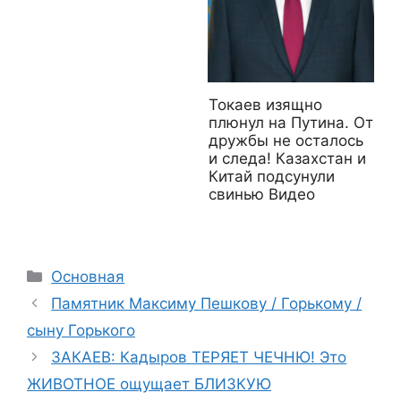
Токаев изящно
плюнул на Путина. От
дружбы не осталось
и следа! Казахстан и
Китай подсунули
свинью Видео
Рубрики
Основная
Памятник Максиму Пешкову / Горькому /
сыну Горького
ЗАКАЕВ: Кадыров ТЕРЯЕТ ЧЕЧНЮ! Это
ЖИВОТНОЕ ощущает БЛИЗКУЮ