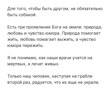
Для того, чтобы быть другом, не обязательно
быть собакой.
Есть три проявления Бога на земле: природа,
любовь и чувство юмора. Природа помогает
жить, любовь помагает выжить, а чувство
юмора пережить.
Я не понимаю, как наши врачи учатся на
мертвых, а лечат живых.
Только наш человек, наступая на грабли
второй раз, радуется, что их еще не украли.