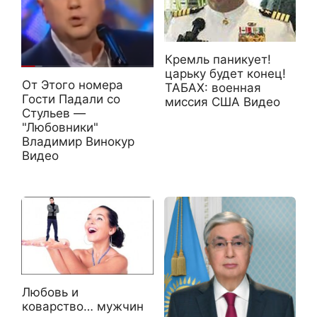
Кремль паникует!
царьку будет конец!
От Этого номера
ТАБАХ: военная
Гости Падали со
миссия США Видео
Стульев —
"Любовники"
Владимир Винокур
Видео
Любовь и
коварство… мужчин