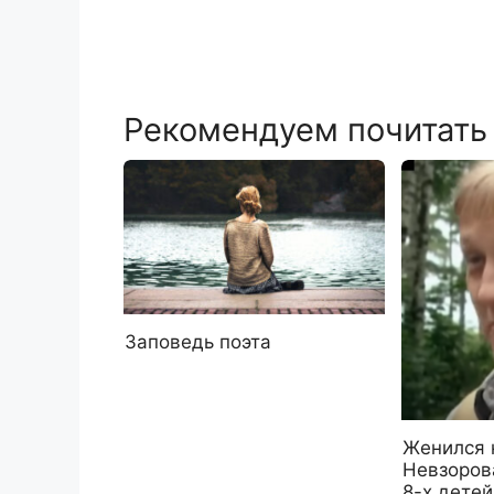
Рекомендуем почитать
Заповедь поэта
Женился 
Невзоров
8-х детей