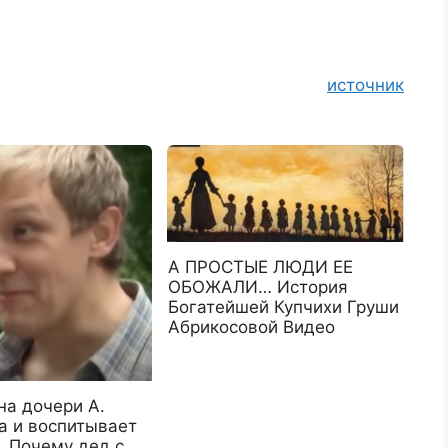
источник
А ПРОСТЫЕ ЛЮДИ ЕЕ
ОБОЖАЛИ… История
Богатейшей Купчихи Груши
Абрикосовой Видео
на дочери А.
а и воспитывает
. Почему дед с