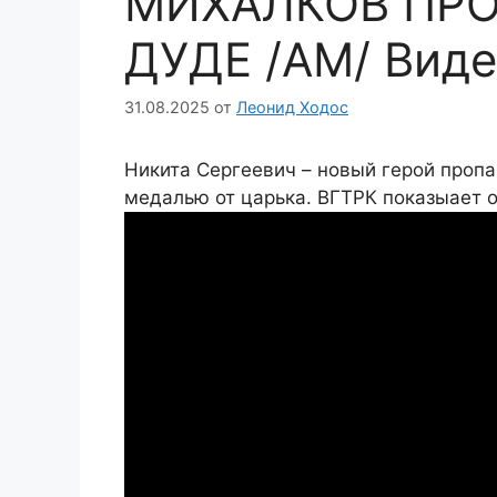
МИХАЛКОВ ПР
ДУДЕ /АМ/ Вид
31.08.2025
от
Леонид Ходос
Никита Сергеевич – новый герой пропаг
медалью от царька. ВГТРК показыает 