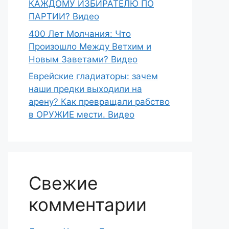
КАЖДОМУ ИЗБИРАТЕЛЮ ПО
ПАРТИИ? Видео
400 Лет Молчания: Что
Произошло Между Ветхим и
Новым Заветами? Видео
Еврейские гладиаторы: зачем
наши предки выходили на
арену? Как превращали рабство
в ОРУЖИЕ мести. Видео
Свежие
комментарии