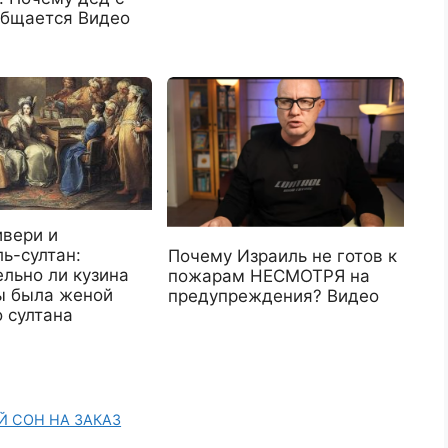
общается Видео
ивери и
ь-султан:
Почему Израиль не готов к
льно ли кузина
пожарам НЕСМОТРЯ на
 была женой
предупреждения? Видео
 султана
ИЙ СОН НА ЗАКАЗ