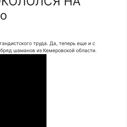
ОКОЛОЛСЯ НА
ео
андистского труда. Да, теперь еще и с
обряд шаманов из Кемеровской области.