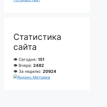
государства?
Статистика
сайта
👁 Сегодня:
151
👁 Вчера:
2482
👁 За неделю:
20924