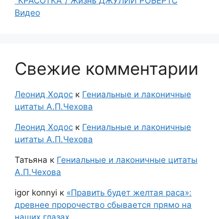
"КРАСОТКА"/ Жизнь ДЖУЛИИ РОБЕРТС
Видео
Свежие комментарии
Леонид Ходос
к
Гениальные и лаконичные
цитаты А.П.Чехова
Леонид Ходос
к
Гениальные и лаконичные
цитаты А.П.Чехова
Татьяна
к
Гениальные и лаконичные цитаты
А.П.Чехова
igor konnyi
к
«Править будет желтая раса»:
древнее пророчество сбывается прямо на
наших глазах