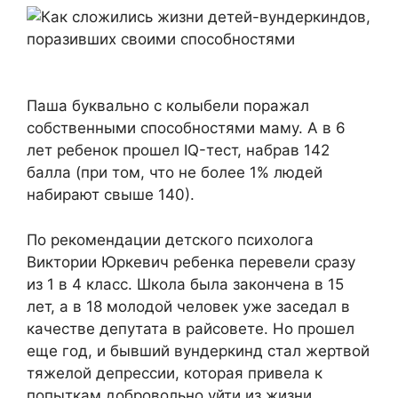
Паша буквально с колыбели поражал
собственными способностями маму. А в 6
лет ребенок прошел IQ-тест, набрав 142
балла (при том, что не более 1% людей
набирают свыше 140).
По рекомендации детского психолога
Виктории Юркевич ребенка перевели сразу
из 1 в 4 класс. Школа была закончена в 15
лет, а в 18 молодой человек уже заседал в
качестве депутата в райсовете. Но прошел
еще год, и бывший вундеркинд стал жертвой
тяжелой депрессии, которая привела к
попыткам добровольно уйти из жизни.