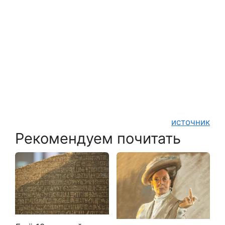
источник
Рекомендуем почитать