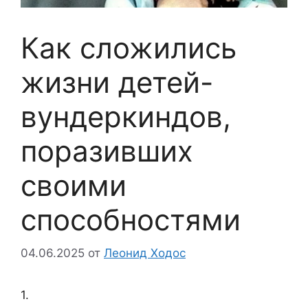
Как сложились
жизни детей-
вундеркиндов,
поразивших
своими
способностями
04.06.2025
от
Леонид Ходос
1.