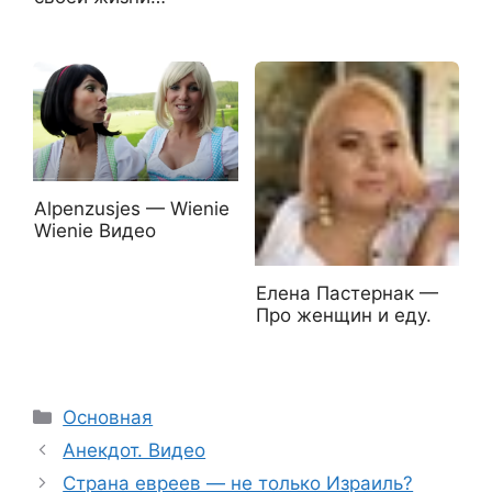
Alpenzusjes — Wienie
Wienie Видео
Елена Пастернак —
Про женщин и еду.
Рубрики
Основная
Анекдот. Видео
Страна евреев — не только Израиль?