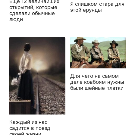
Ещё 12 величайших
Я слишком стара для
открытий, которые
этой ерунды
сделали обычные
люди
Для чего на самом
деле ковбоям нужны
были шейные платки
Каждый из нас
садится в поезд
своей жизни…