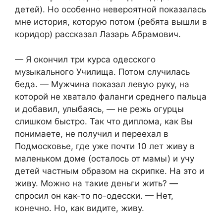
детей). Но особенно невероятной показалась
мне история, которую потом (ребята вышли в
коридор) рассказал Лазарь Абрамович.
— Я окончил три курса одесского
музыкального Училища. Потом случилась
беда. — Мужчина показал левую руку, на
которой не хватало фаланги среднего пальца
и добавил, улыбаясь, — не режь огурцы
слишком быстро. Так что диплома, как Вы
понимаете, не получил и переехал в
Подмосковье, где уже почти 10 лет живу в
маленьком доме (осталось от мамы) и учу
детей частным образом на скрипке. На это и
живу. Можно на такие деньги жить? —
спросил он как-то по-одесски. — Нет,
конечно. Но, как видите, живу.