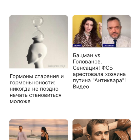
Бацман vs
Голованов.
Сенсация! ФСБ
арестовала хозяина
Гормоны старения и
путина "Антиквара"!
гормоны юности:
Видео
никогда не поздно
начать становиться
моложе