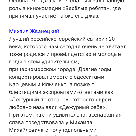
Основатель джаза Утёсова. Сыграл главную
роль в кинокомедии «Весёлые ребята», где
принимал участие также его джаз.
Михаил Жванецкий
Лучший российско-еврейский сатирик 20
века, которого нам сегодня очень не хватает,
тоже родился и провёл детство и молодые
годы в этом удивительном,
причерноморском городе. Долгие годы
концертировал вместе с одесситами
Карцевым и Ильченко, а позже с
блестящими экспромтами-ответами как
«Дежурный по стране», которого евреи
любовно называли «Дежурный ребе».
При этом, как ни удивительно, всенародная
слава соседствовала у Михаила
Михайловича с полуподпольными