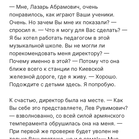
— Мне, Лазарь Абрамович, очень
понравилось, как играют Ваши ученики.
Очень. Но зачем Вы мне их показали? —
спросил я. — Что я могу для Вас сделать? —
Я бы хотел работать педагогом в этой
музыкальной школе. Вы не могли ли
порекомендовать меня директору? —
Почему именно в этой? — Потому что она
ближе всего к станции по Киевской
железной дороге, где я живу. — Хорошо.
Подождите с детьми здесь. Я попробую.
К счастью, директор была на месте. — Как
Вы себе это представляете, Лев Рувимович?
— взволнованно, со всей силой армянского
темперамента обрушилась она на меня. —
При первой же проверке будет уволен не
только Ваш протеже, но и я сама!»— Мне