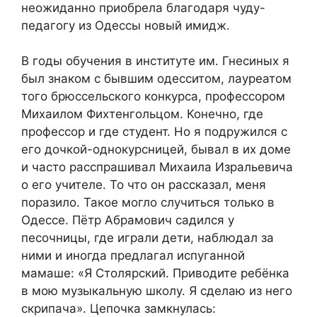
неожиданно приобрела благодаря чуду-
педагогу из Одессы новый имидж.
В годы обучения в институте им. Гнесиных я
был знаком с бывшим одесситом, лауреатом
того брюссельского конкурса, профессором
Михаилом Фихтенгольцом. Конечно, где
профессор и где студент. Но я подружился с
его дочкой-однокурсницей, бывал в их доме
и часто расспрашивал Михаила Изральевича
о его учителе. То что он рассказал, меня
поразило. Такое могло случиться только в
Одессе. Пётр Абрамович садился у
песочницы, где играли дети, наблюдал за
ними и иногда предлагал испуганной
мамаше: «Я Столярский. Приводите ребёнка
в мою музыкальную школу. Я сделаю из него
скрипача». Цепочка замкнулась: