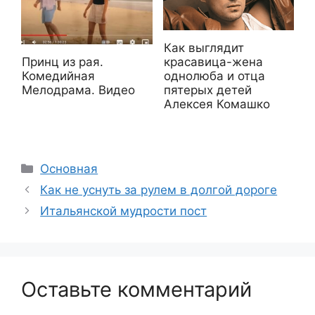
Как выглядит
красавица-жена
Принц из рая.
однолюба и отца
Комедийная
пятерых детей
Мелодрама. Видео
Алексея Комашко
Рубрики
Основная
Как не уснуть за рулем в долгой дороге
Итальянской мудрости пост
Оставьте комментарий