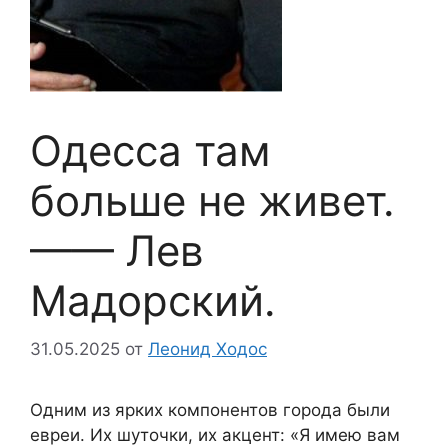
Одесса там
больше не живет.
—— Лев
Мадорский.
31.05.2025
от
Леонид Ходос
Одним из ярких компонентов города были
евреи. Их шуточки, их акцент: «Я имею вам