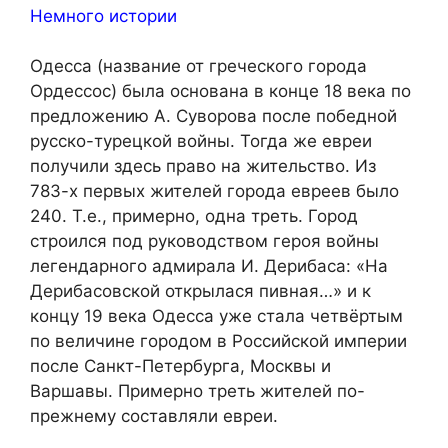
Немного истории
Одесса (название от греческого города
Ордессос) была основана в конце 18 века по
предложению А. Суворова после победной
русско-турецкой войны. Тогда же евреи
получили здесь право на жительство. Из
783-х первых жителей города евреев было
240. Т.е., примерно, одна треть. Город
строился под руководством героя войны
легендарного адмирала И. Дерибаса: «На
Дерибасовской открылася пивная…» и к
концу 19 века Одесса уже стала четвёртым
по величине городом в Российской империи
после Санкт-Петербурга, Москвы и
Варшавы. Примерно треть жителей по-
прежнему составляли евреи.