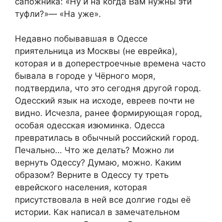
сапожника: «Ну и на когда Вам нужны эти
туфли?»— «На уже».
Недавно побывавшая в Одессе
приятельница из Москвы (не еврейка),
которая и в доперестроечные времена часто
бывала в городе у Чёрного моря,
подтвердила, что это сегодня другой город.
Одесский язык на исходе, евреев почти не
видно. Исчезла, ранее формирующая город,
особая одесская изюминка. Одесса
превратилась в обычный российский город.
Печально… Что же делать? Можно ли
вернуть Одессу? Думаю, можно. Каким
образом? Верните в Одессу ту треть
еврейского населения, которая
присутствовала в ней все долгие годы её
истории. Как написал в замечательном