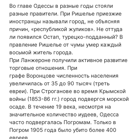
Во главе Одессы в разные годы стояли
разные правители. При Ришелье приезжие
иностранцы называли город, не объясняя
причин, «республикой жуликов». Не оттуда
ли появился Остап, турецко-подданный? В
правление Ришелье от чумы умер каждый
восьмой житель города.
При Ланжероне получили активное развитие
торговые отношения. При
графе Воронцове численность населения
увеличилась от 35 до 90 тысяч (треть
евреи). При Строганове во время Крымской
войны (1853-86 гг.) город подвергся морской
осаде. В течение 19 века, несмотря на
значительное количество иудеев, Одесса
часто подвергалась Погромам. Только в
Погром 1905 года было убито более 400
евреев.