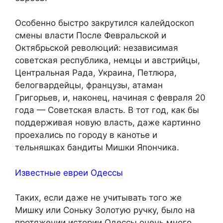
Особенно быстро закрутился калейдоскоп
смены власти После Февральской и
Октябрьской революций: независимая
советская республика, немцы и австрийцы,
Центральная Рада, Украина, Петлюра,
белогвардейцы, французы, атаман
Григорьев, и, наконец, начиная с февраля 20
года — Советская власть. В тот год, как бы
поддерживая новую власть, даже картинно
проехались по городу в канотье и
тельняшках бандиты Мишки Япончика.
Известные евреи Одессы
Таких, если даже не учитывать того же
Мишку или Соньку Золотую ручку, было на
протяжении истории Одессы очень много.