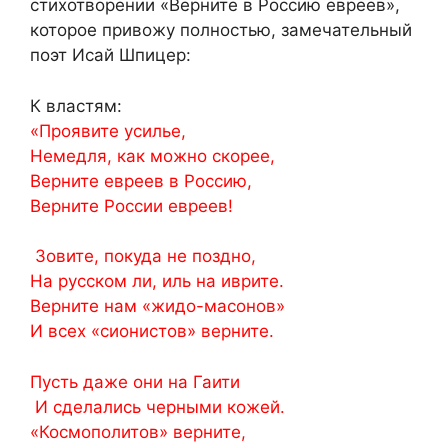
стихотворении «Верните в Россию евреев»,
которое привожу полностью, замечательный
поэт Исай Шпицер:
К властям:
«Проявите усилье,
Немедля, как можно скорее,
Верните евреев в Россию,
Верните России евреев!
Зовите, покуда не поздно,
На русском ли, иль на иврите.
Верните нам «жидо-масонов»
И всех «сионистов» верните.
Пусть даже они на Гаити
И сделались черными кожей.
«Космополитов» верните,