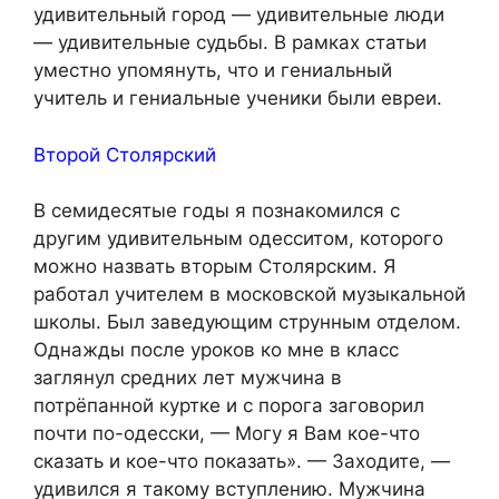
удивительный город — удивительные люди
— удивительные судьбы. В рамках статьи
уместно упомянуть, что и гениальный
учитель и гениальные ученики были евреи.
Второй Столярский
В семидесятые годы я познакомился с
другим удивительным одесситом, которого
можно назвать вторым Столярским. Я
работал учителем в московской музыкальной
школы. Был заведующим струнным отделом.
Однажды после уроков ко мне в класс
заглянул средних лет мужчина в
потрёпанной куртке и с порога заговорил
почти по-одесски, — Могу я Вам кое-что
сказать и кое-что показать». — Заходите, —
удивился я такому вступлению. Мужчина