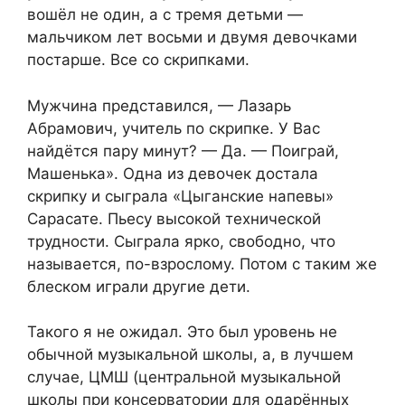
вошёл не один, а с тремя детьми —
мальчиком лет восьми и двумя девочками
постарше. Все со скрипками.
Мужчина представился, — Лазарь
Абрамович, учитель по скрипке. У Вас
найдётся пару минут? — Да. — Поиграй,
Машенька». Одна из девочек достала
скрипку и сыграла «Цыганские напевы»
Сарасате. Пьесу высокой технической
трудности. Сыграла ярко, свободно, что
называется, по-взрослому. Потом с таким же
блеском играли другие дети.
Такого я не ожидал. Это был уровень не
обычной музыкальной школы, а, в лучшем
случае, ЦМШ (центральной музыкальной
школы при консерватории для одарённых