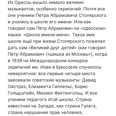
Из Одессы вышло немало великих
музыкантов, особенно скрипачей. Почти все
они ученики Петра Абрамовича Столярского
и учились в школе его имени. Или как
говорил сам Пётр Абрамович на «одесском»
языке: «Школа имени мене». Такое имя
школе ещё при жизни Столярского пожелал
дать сам «Великий друг детей» (как говорил
Пётр Абрамович («шишка из Москвы»), когда
в 1938 на Международном конкурсе
скрипачей им. Изаи в Брюсселе случилось
невероятное: все первые четыре места
завоевали советские музыканты: Давид
Ойстрах, Елизавета Гиллельс, Борис
Гольдштейн, Михаил Фихтенгольц. И все
ученики педагога этой школы. Страна
известная на Западе, как страна Гулага,
страна нарушения прав человека,