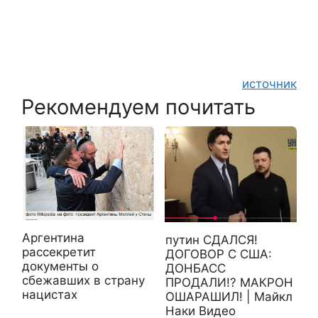
источник
Рекомендуем почитать
Аргентина
путин СДАЛСЯ!
рассекретит
ДОГОВОР С США:
документы о
ДОНБАСС
сбежавших в страну
ПРОДАЛИ!? МАКРОН
нацистах
ОШАРАШИЛ! | Майкл
Наки Видео