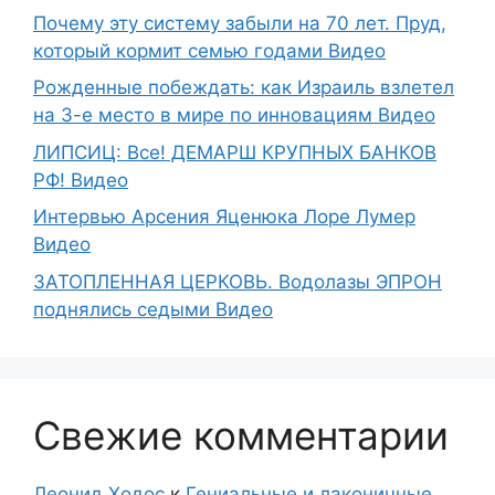
Почему эту систему забыли на 70 лет. Пруд,
который кормит семью годами Видео
Рожденные побеждать: как Израиль взлетел
на 3-е место в мире по инновациям Видео
ЛИПСИЦ: Все! ДЕМАРШ КРУПНЫХ БАНКОВ
РФ! Видео
Интервью Арсения Яценюка Лоре Лумер
Видео
ЗАТОПЛЕННАЯ ЦЕРКОВЬ. Водолазы ЭПРОН
поднялись седыми Видео
Свежие комментарии
Леонид Ходос
к
Гениальные и лаконичные