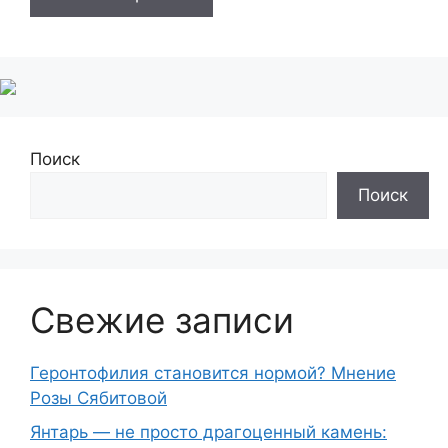
Поиск
Поиск
Свежие записи
Геронтофилия становится нормой? Мнение
Розы Сябитовой
Янтарь — не просто драгоценный камень: