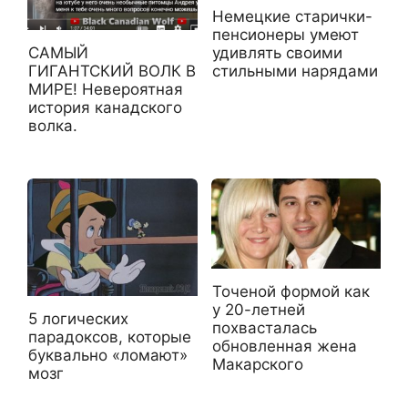
Немецкие старички-
пенсионеры умеют
САМЫЙ
удивлять своими
ГИГАНТСКИЙ ВОЛК В
стильными нарядами
МИРЕ! Невероятная
история канадского
волка.
Точеной формой как
у 20-летней
5 логических
похвасталась
парадоксов, которые
обновленная жена
буквально «ломают»
Макарского
мозг