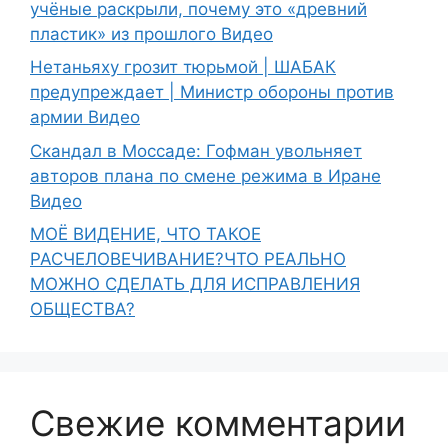
учёные раскрыли, почему это «древний
пластик» из прошлого Видео
Нетаньяху грозит тюрьмой | ШАБАК
предупреждает | Министр обороны против
армии Видео
Скандал в Моссаде: Гофман увольняет
авторов плана по смене режима в Иране
Видео
МОЁ ВИДЕНИЕ, ЧТО ТАКОЕ
РАСЧЕЛОВЕЧИВАНИЕ?ЧТО РЕАЛЬНО
МОЖНО СДЕЛАТЬ ДЛЯ ИСПРАВЛЕНИЯ
ОБЩЕСТВА?
Свежие комментарии