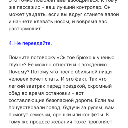
Это точно поможет вам взбодриться. К тому
же пассажир – ваш лучший контролер. Он
может увидеть, если вы вдруг станете вялой
и начнете клевать носом, и вовремя вас
растормошит.
4. Не переедайте.
Помните поговорку «Сытое брюхо к ученью
глухо»? Ее можно отнести и к вождению.
Почему? Потому что после обильной пищи
человек хочет спать. И это факт. Так что
легкий завтрак перед поездкой, скромный
обед во время остановки – вот
составляющие безопасной дороги. Если вы
почувствовали голод, будучи за рулем, вам
помогут семечки, орешки или конфеты. К
тому же процесс жевания тоже прогоняет