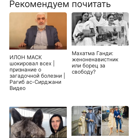
Рекомендуем почитать
Махатма Ганди:
ИЛОН МАСК
женоненавистник
шокировал всех |
или борец за
признание о
свободу?
загадочной болезни |
Рагиб ас-Сирджани
Видео