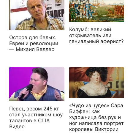
Колумб: великий
открыватель или
Остров для белых.
гениальный аферист?
Евреи и революции
— Михаил Веллер
«Чудо из чудес» Сара
Певец весом 245 кг
Биффен: как
стал участником шоу
художница без рук и
талантов в США
ног написала портрет
Видео
королевы Виктории