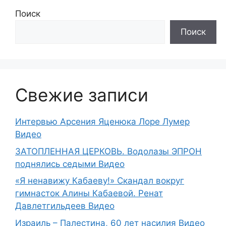
Поиск
Поиск
Свежие записи
Интервью Арсения Яценюка Лоре Лумер
Видео
ЗАТОПЛЕННАЯ ЦЕРКОВЬ. Водолазы ЭПРОН
поднялись седыми Видео
«Я ненавижу Кабаеву!» Скандал вокруг
гимнасток Алины Кабаевой. Ренат
Давлетгильдеев Видео
Израиль – Палестина, 60 лет насилия Видео