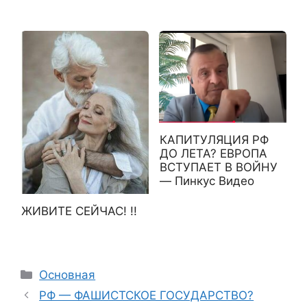
КАПИТУЛЯЦИЯ РФ
ДО ЛЕТА? ЕВРОПА
ВСТУПАЕТ В ВОЙНУ
— Пинкус Видео
ЖИВИТЕ СЕЙЧАС! !!
Рубрики
Основная
РФ — ФАШИСТСКОЕ ГОСУДАРСТВО?