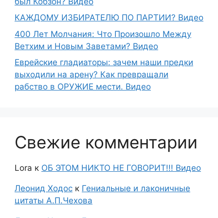
был Кобзон? Видео
КАЖДОМУ ИЗБИРАТЕЛЮ ПО ПАРТИИ? Видео
400 Лет Молчания: Что Произошло Между
Ветхим и Новым Заветами? Видео
Еврейские гладиаторы: зачем наши предки
выходили на арену? Как превращали
рабство в ОРУЖИЕ мести. Видео
Свежие комментарии
Lora
к
ОБ ЭТОМ НИКТО НЕ ГОВОРИТ!!! Видео
Леонид Ходос
к
Гениальные и лаконичные
цитаты А.П.Чехова