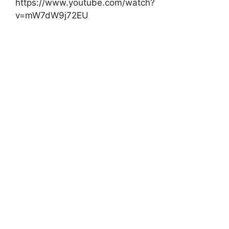
https://www.youtube.com/watch?
v=mW7dW9j72EU