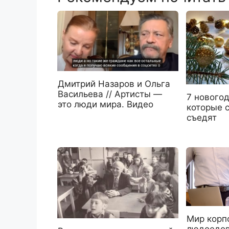
Дмитрий Назаров и Ольга
Васильева // Артисты —
7 новогод
это люди мира. Видео
которые 
съедят
Мир корп