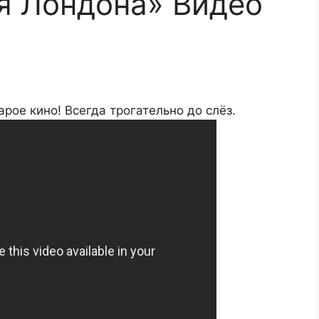
я Лондона» Видео
рое кино! Всегда трогательно до слёз.