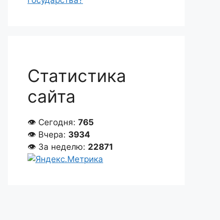
государства?
Статистика
сайта
👁 Сегодня:
765
👁 Вчера:
3934
👁 За неделю:
22871