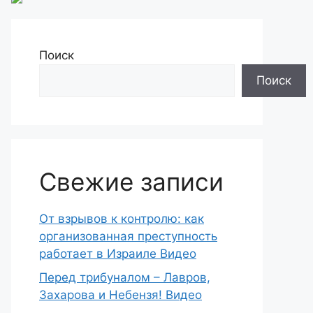
Поиск
Поиск
Свежие записи
От взрывов к контролю: как
организованная преступность
работает в Израиле Видео
Перед трибуналом – Лавров,
Захарова и Небензя! Видео