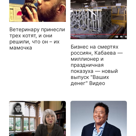
Ветеринару принесли
трех котят, и они
решили, что он – их
Бизнес на смертях
мамочка
россиян, Кабаева —
миллионер и
праздничная
показуха — новый
выпуск "Ваших
денег" Видео