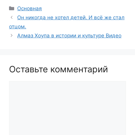
Рубрики
Основная
Он никогда не хотел детей. И всё же стал
отцом.
Алмаз Хоупа в истории и культуре Видео
Оставьте комментарий
Комментарий