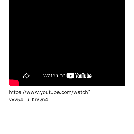
https://www.youtube.com/watch?
v=v54Tu1KnQn4