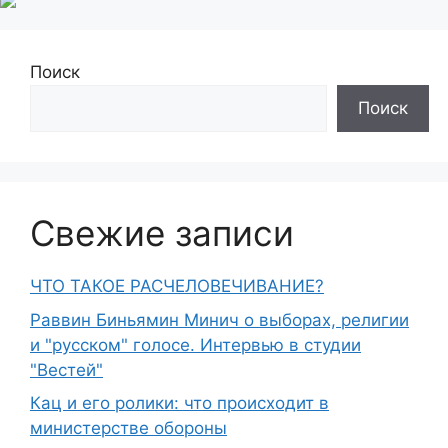
Поиск
Поиск
Свежие записи
ЧТО ТАКОЕ РАСЧЕЛОВЕЧИВАНИЕ?
Раввин Биньямин Минич о выборах, религии
и "русском" голосе. Интервью в студии
"Вестей"
Кац и его ролики: что происходит в
министерстве обороны