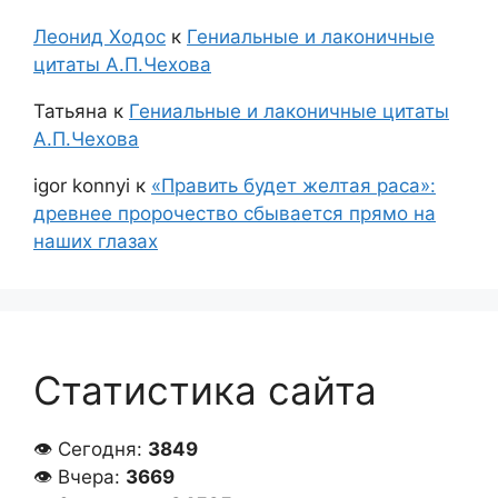
Леонид Ходос
к
Гениальные и лаконичные
цитаты А.П.Чехова
Татьяна
к
Гениальные и лаконичные цитаты
А.П.Чехова
igor konnyi
к
«Править будет желтая раса»:
древнее пророчество сбывается прямо на
наших глазах
Статистика сайта
👁 Сегодня:
3849
👁 Вчера:
3669