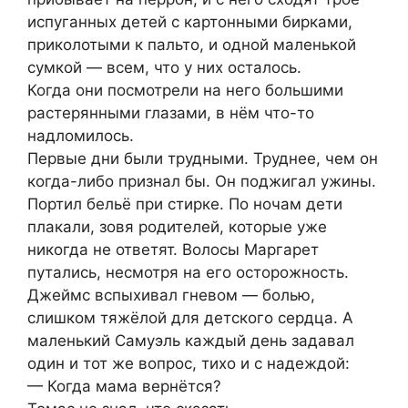
испуганных детей с картонными бирками,
приколотыми к пальто, и одной маленькой
сумкой — всем, что у них осталось.
Когда они посмотрели на него большими
растерянными глазами, в нём что-то
надломилось.
Первые дни были трудными. Труднее, чем он
когда-либо признал бы. Он поджигал ужины.
Портил бельё при стирке. По ночам дети
плакали, зовя родителей, которые уже
никогда не ответят. Волосы Маргарет
путались, несмотря на его осторожность.
Джеймс вспыхивал гневом — болью,
слишком тяжёлой для детского сердца. А
маленький Самуэль каждый день задавал
один и тот же вопрос, тихо и с надеждой:
— Когда мама вернётся?