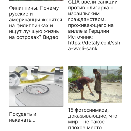
США ввели санкции
против олигарха с
Филиппины. Почему
израильским
русские и
гражданством,
американцы женятся
проживающего на
на филиппинках и
вилле в Герцлии
ищут лучшую жизнь
Источник:
на островах? Видео
https://detaly.co.il/ssh
a-vveli-sank
15 фотоснимков,
Похудеть и
доказывающие, что
накачать…
мир – не такое
плохое место