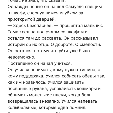
Томас не знал, что сказать.
Однажды ночью он нашёл Самуэля спящим
в шкафу, свернувшимся клубком за
приоткрытой дверцей.
— Здесь безопаснее, — прошептал мальчик.
Томас сел на пол рядом со шкафом и
остался там до рассвета. Он рассказывал
истории об их отце. О доброте. О смелости.
Он остался, потому что уйти уже было
невозможно.
Постепенно он начал учиться.
Он учился понимать, кому нужна тишина, а
кому поддержка. Учился собирать обеды так,
как им нравилось. Учился зашивать
порванные рукава, успокаивать кошмары и
обнимать маленькие плечи, когда боль
возвращалась внезапно. Учился напевать
колыбельные, которые едва помнил.