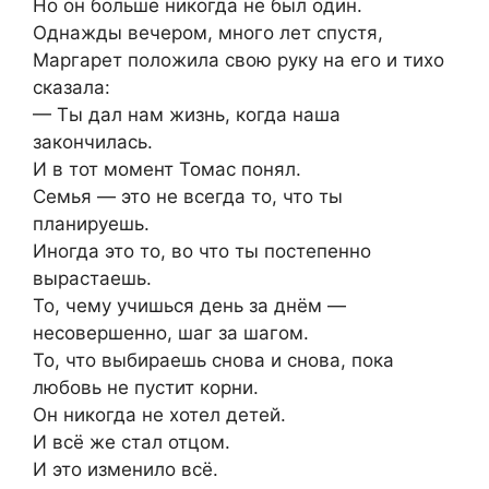
Но он больше никогда не был один.
Однажды вечером, много лет спустя,
Маргарет положила свою руку на его и тихо
сказала:
— Ты дал нам жизнь, когда наша
закончилась.
И в тот момент Томас понял.
Семья — это не всегда то, что ты
планируешь.
Иногда это то, во что ты постепенно
вырастаешь.
То, чему учишься день за днём —
несовершенно, шаг за шагом.
То, что выбираешь снова и снова, пока
любовь не пустит корни.
Он никогда не хотел детей.
И всё же стал отцом.
И это изменило всё.