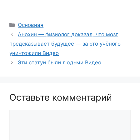
Рубрики
Основная
Анохин — физиолог доказал, что мозг
предсказывает будущее — за это учёного
уничтожили Видео
Эти статуи были людьми Видео
Оставьте комментарий
Комментарий