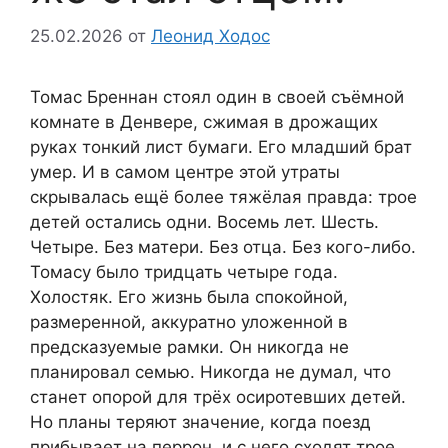
25.02.2026
от
Леонид Ходос
Томас Бреннан стоял один в своей съёмной
комнате в Денвере, сжимая в дрожащих
руках тонкий лист бумаги. Его младший брат
умер. И в самом центре этой утраты
скрывалась ещё более тяжёлая правда: трое
детей остались одни. Восемь лет. Шесть.
Четыре. Без матери. Без отца. Без кого-либо.
Томасу было тридцать четыре года.
Холостяк. Его жизнь была спокойной,
размеренной, аккуратно уложенной в
предсказуемые рамки. Он никогда не
планировал семью. Никогда не думал, что
станет опорой для трёх осиротевших детей.
Но планы теряют значение, когда поезд
прибывает на перрон, и с него сходят трое