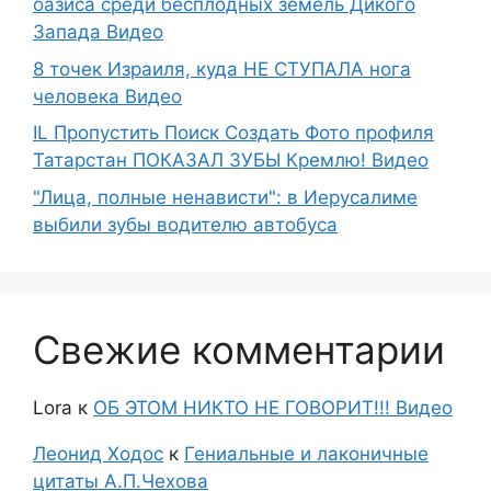
оазиса среди бесплодных земель Дикого
Запада Видео
8 точек Израиля, куда НЕ СТУПАЛА нога
человека Видео
IL Пропустить Поиск Создать Фото профиля
Татарстан ПОКАЗАЛ ЗУБЫ Кремлю! Видео
"Лица, полные ненависти": в Иерусалиме
выбили зубы водителю автобуса
Свежие комментарии
Lora
к
ОБ ЭТОМ НИКТО НЕ ГОВОРИТ!!! Видео
Леонид Ходос
к
Гениальные и лаконичные
цитаты А.П.Чехова