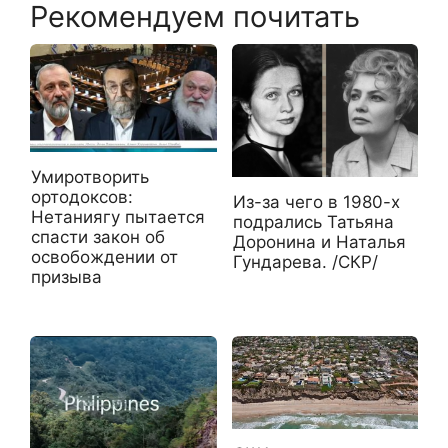
Рекомендуем почитать
Умиротворить
ортодоксов:
Из-за чего в 1980-х
Нетаниягу пытается
подрались Татьяна
спасти закон об
Доронина и Наталья
освобождении от
Гундарева. /СКР/
призыва