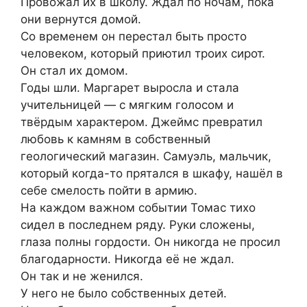
Провожал их в школу. Ждал по ночам, пока
они вернутся домой.
Со временем он перестал быть просто
человеком, который приютил троих сирот.
Он стал их домом.
Годы шли. Маргарет выросла и стала
учительницей — с мягким голосом и
твёрдым характером. Джеймс превратил
любовь к камням в собственный
геологический магазин. Самуэль, мальчик,
который когда-то прятался в шкафу, нашёл в
себе смелость пойти в армию.
На каждом важном событии Томас тихо
сидел в последнем ряду. Руки сложены,
глаза полны гордости. Он никогда не просил
благодарности. Никогда её не ждал.
Он так и не женился.
У него не было собственных детей.