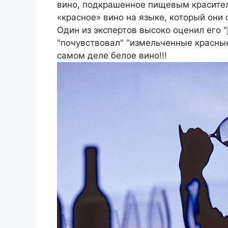
вино, подкрашенное пищевым красител
«красное» вино на языке, который они
Один из экспертов высоко оценил его "
"почувствовал" "измельченные красные
самом деле белое вино!!!