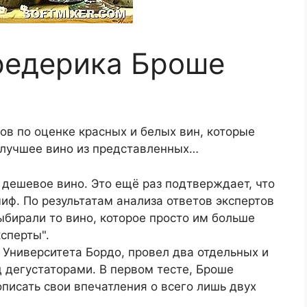
редерика Броше
ов по оценке красных и белых вин, которые
 лучшее вино из представленных…
 дешевое вино. Это ещё раз подтверждает, что
миф. По результатам анализа ответов экспертов
ыбирали то вино, которое просто им больше
ксперты".
з Университета Бордо, провел два отдельных и
 дегустаторами. В первом тесте, Броше
описать свои впечатления о всего лишь двух