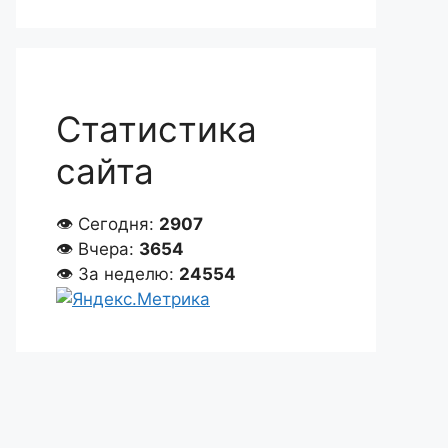
Статистика
сайта
👁 Сегодня:
2907
👁 Вчера:
3654
👁 За неделю:
24554