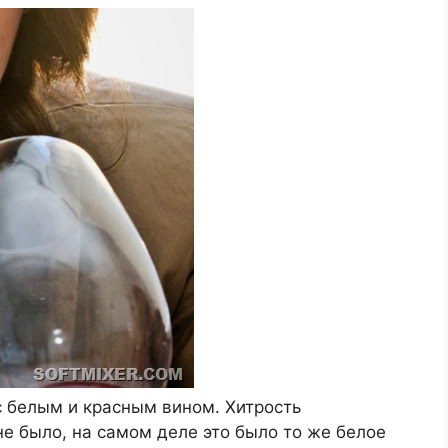
с белым и красным вином. Хитрость
не было, на самом деле это было то же белое