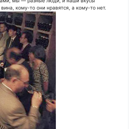
вами, мы — разные люди, и наши вкусы
вина, кому-то они нравятся, а кому-то нет.