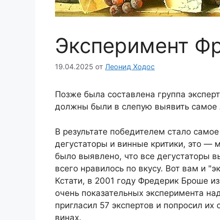
Эксперимент Ф
19.04.2025
от
Леонид Ходос
Позже была составлена группа эксперт
должны были в слепую выявить самое
В результате победителем стало самое
дегустаторы и винные критики, это — 
было выявлено, что все дегустаторы в
всего нравилось по вкусу. Вот вам и "э
Кстати, в 2001 году Фредерик Броше и
очень показательных эксперимента над
пригласил 57 экспертов и попросил их 
винах.