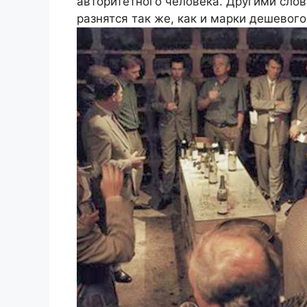
авторитетного человека. Другими сло
разнятся так же, как и марки дешевого 