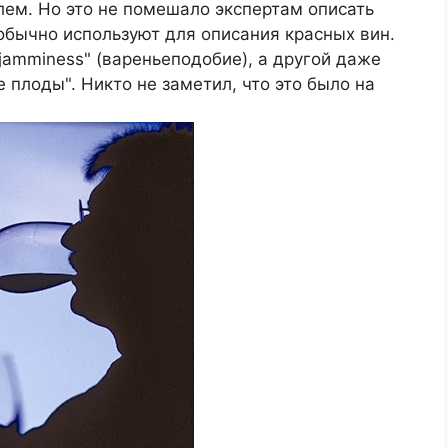
ем. Но это не помешало экспертам описать
 обычно используют для описания красных вин.
jamminess" (вареньеподобие), а другой даже
 плоды". Никто не заметил, что это было на