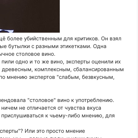
щё более убийственным для критиков. Он взял
ные бутылки с разными этикетками. Одна
ычное столовое вино.
 пили одно и то же вино, эксперты оценили их
м, древесным, комплексным, сбалансированным
по мнению экспертов "слабым, безвкусным,
ендовала "столовое" вино к употреблению.
 ничем не отличается от чувства вкуса
 прислушиваться к чьему-либо мнению, для
ксперты"? Или это просто мнение