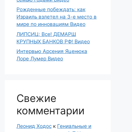
Рожденные побеждать: как
Израиль взлетел на 3-е место в
мире по инновациям Видео
ЛИПСИЦ: Все! ДЕМАРШ
КРУПНЫХ БАНКОВ РФ! Видео
Интервью Арсения Яценюка
Лоре Лумер Видео
Свежие
комментарии
Леонид Ходос
к
Гениальные и