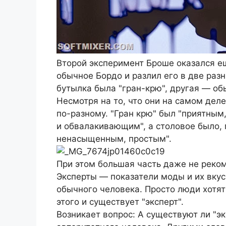
Второй эксперимент Броше оказался е
обычное Бордо и разлил его в две раз
бутылка была "гран-крю", другая — об
Несмотря на то, что они на самом деле
по-разному. "Гран крю" был "приятны
и обвалакивающим", а столовое было, 
ненасыщенным, простым".
При этом большая часть даже не реком
Эксперты — показатели моды и их вкус
обычного человека. Просто люди хотят
этого и существует "эксперт".
Возникает вопрос: А существуют ли "э