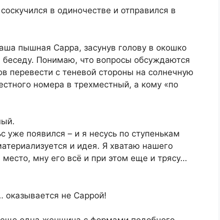
 соскучился в одиночестве и отправился в
наша пышная Сарра, засунув голову в окошко
 беседу. Понимаю, что вопросы обсуждаются
ов перевести с теневой стороны на солнечную
естного номера в трехместный, а кому «по
ный.
с уже появился – и я несусь по ступенькам
материализуется и идея. Я хватаю нашего
есто, мну его всё и при этом еще и трясу…
… оказывается не Саррой!