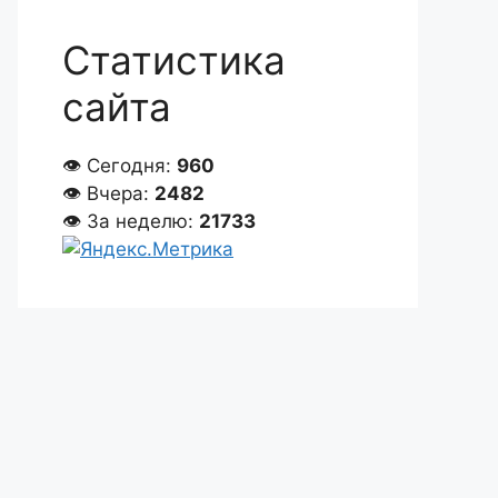
Статистика
сайта
👁 Сегодня:
960
👁 Вчера:
2482
👁 За неделю:
21733