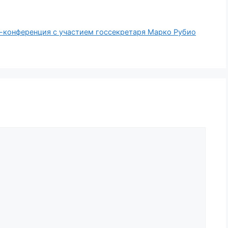
-конференция с участием госсекретаря Марко Рубио