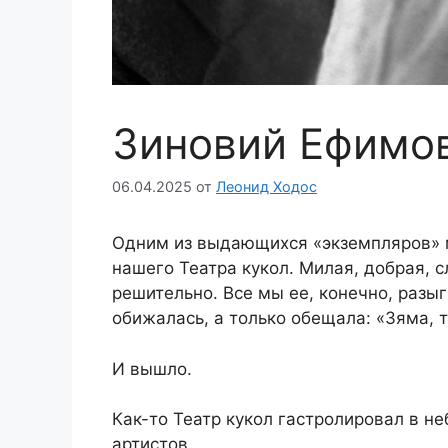
Зиновий Ефимов
06.04.2025
от
Леонид Ходос
Одним из выдающихся «экземпляров» 
нашего Театра кукол. Милая, добрая, 
решительно. Все мы ее, конечно, разыг
обижалась, а только обещала: «Зяма, 
И вышло.
Как-то Театр кукол гастролировал в н
артистов.