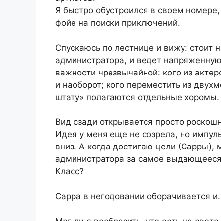
Я быстро обустроился в своем номере,
фойе на поиски приключений.
Спускаюсь по лестнице и вижу: стоит 
администратора, и ведет напряженную
важности чрезвычайной: кого из актер
и наоборот; кого переместить из двухм
штату» полагаются отдельные хоромы.
Вид сзади открывается просто роскош
Идея у меня еще не созрела, но импуль
вниз. А когда достигаю цели (Сарры), 
администратора за самое выдающееся м
Класс?
Сарра в негодовании оборачивается и