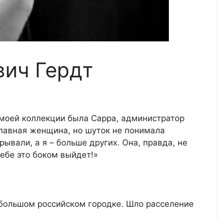
ич Гердт
моей коллекции была Сарра, администратор
славная женщина, но шуток не понимала
рывали, а я – больше других. Она, правда, не
тебе это боком выйдет!»
ебольшом российском городке. Шло расселение