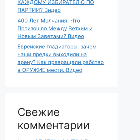
КАЖДОМУ ИЗБИРАТЕЛЮ ПО
ПАРТИИ? Видео
400 Лет Молчания: Что
Произошло Между Ветхим и
Новым Заветами? Видео
Еврейские гладиаторы: зачем
наши предки выходили на
арену? Как превращали рабство
в ОРУЖИЕ мести. Видео
Свежие
комментарии