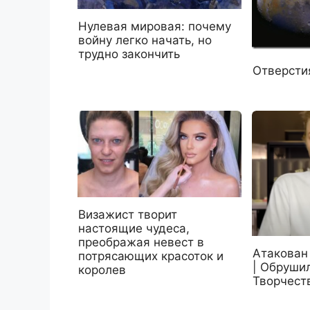
Нулевая мировая: почему
войну легко начать, но
трудно закончить
Отверсти
Визажист творит
настоящие чудеса,
преображая невест в
Атакован
потрясающих красоток и
| Обруши
королев
Творчест