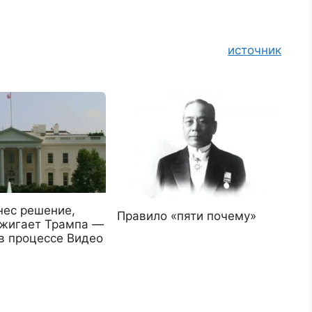
источник
нес решение,
Правило «пяти почему»
сжигает Трампа —
в процессе Видео