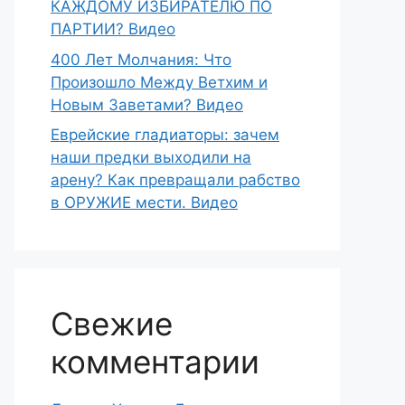
КАЖДОМУ ИЗБИРАТЕЛЮ ПО
ПАРТИИ? Видео
400 Лет Молчания: Что
Произошло Между Ветхим и
Новым Заветами? Видео
Еврейские гладиаторы: зачем
наши предки выходили на
арену? Как превращали рабство
в ОРУЖИЕ мести. Видео
Свежие
комментарии