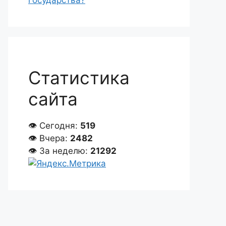
государства?
Статистика
сайта
👁 Сегодня:
519
👁 Вчера:
2482
👁 За неделю:
21292