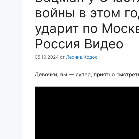
войны в этом го
ударит по Москв
Россия Видео
05.10.2024
от
Леонид Ходос
Девочки, вы — супер, приятно смотреть