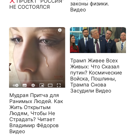
ПРОЕКТ “РОССИЯ”
законы физики.
НЕ СОСТОЯЛСЯ
Видео
Трамп Живее Всех
Живых: Что Сказал
путин? Космические
Войска, Пошлины,
Трампа Снова
Засудили Видео
Мудрая Притча для
Ранимых Людей. Как
Жить Открытым
Людям, Чтобы Не
Страдать? Читает
Владимир Фёдоров
Видео