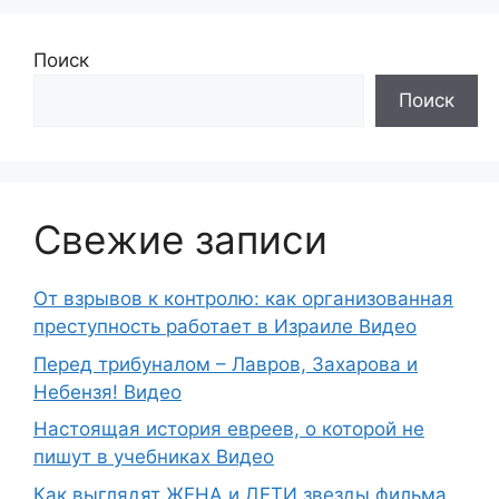
Поиск
Поиск
Свежие записи
От взрывов к контролю: как организованная
преступность работает в Израиле Видео
Перед трибуналом – Лавров, Захарова и
Небензя! Видео
Настоящая история евреев, о которой не
пишут в учебниках Видео
Как выглядят ЖЕНА и ДЕТИ звезды фильма