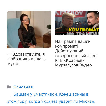
На Трампа нашли
компромат!
Действующий
— Здравствуйте, я
завербованный агент
любовница вашего
КГБ «Краснов»
мужа.
Мурзагулов Видео
Рубрики
Основная
Бацман у Счастливой. Конец войны в
этом году, когда Украина ударит по Москве,