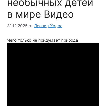
необычных детей
в мире Видео
31.12.2025
от
Леонид Ходос
Чего только не придумает природа