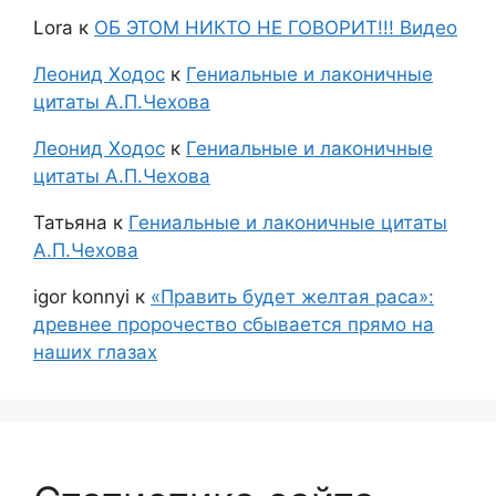
Lora
к
ОБ ЭТОМ НИКТО НЕ ГОВОРИТ!!! Видео
Леонид Ходос
к
Гениальные и лаконичные
цитаты А.П.Чехова
Леонид Ходос
к
Гениальные и лаконичные
цитаты А.П.Чехова
Татьяна
к
Гениальные и лаконичные цитаты
А.П.Чехова
igor konnyi
к
«Править будет желтая раса»:
древнее пророчество сбывается прямо на
наших глазах