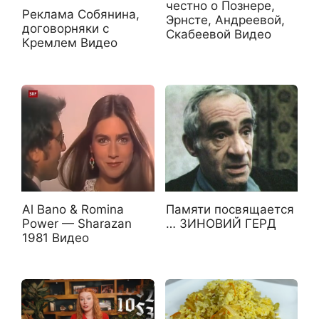
честно о Познере,
Реклама Собянина,
Эрнсте, Андреевой,
договорняки с
Скабеевой Видео
Кремлем Видео
Al Bano & Romina
Памяти посвящается
Power — Sharazan
… ЗИНОВИЙ ГЕРД
1981 Видео