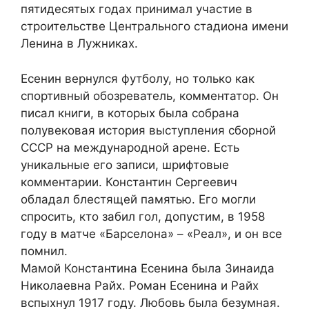
пятидесятых годах принимал участие в
строительстве Центрального стадиона имени
Ленина в Лужниках.
Есенин вернулся футболу, но только как
спортивный обозреватель, комментатор. Он
писал книги, в которых была собрана
полувековая история выступления сборной
СССР на международной арене. Есть
уникальные его записи, шрифтовые
комментарии. Константин Сергеевич
обладал блестящей памятью. Его могли
спросить, кто забил гол, допустим, в 1958
году в матче «Барселона» – «Реал», и он все
помнил.
Мамой Константина Есенина была Зинаида
Николаевна Райх. Роман Есенина и Райх
вспыхнул 1917 году. Любовь была безумная.