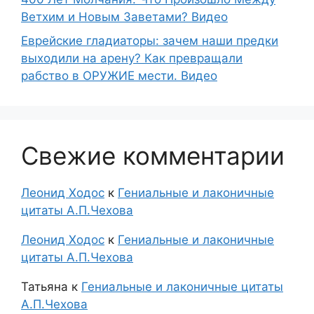
Ветхим и Новым Заветами? Видео
Еврейские гладиаторы: зачем наши предки
выходили на арену? Как превращали
рабство в ОРУЖИЕ мести. Видео
Свежие комментарии
Леонид Ходос
к
Гениальные и лаконичные
цитаты А.П.Чехова
Леонид Ходос
к
Гениальные и лаконичные
цитаты А.П.Чехова
Татьяна
к
Гениальные и лаконичные цитаты
А.П.Чехова