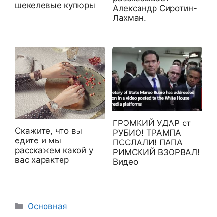
шекелевые купюры
Александр Сиротин-
Лахман.
ГРОМКИЙ УДАР от
Скажите, что вы
РУБИО! ТРАМПА
едите и мы
ПОСЛАЛИ! ПАПА
расскажем какой у
РИМСКИЙ ВЗОРВАЛ!
вас характер
Видео
Рубрики
Основная