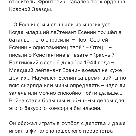
строитель. Фронтовик, кавалер трёх орденов
Красной Звезды.
…О Есенине мы слышали из многих уст.
Когда младший лейтенант Есенин пришёл в
батальон, его спросили: – Поэт Сергей
Есенин – однофамилец твой? – Отец… –
писали о Константине в газете «Красный
Балтийский флот» 9 декабря 1944 года –
Младший лейтенант Есенин воевал не хуже
других… Научился Есенин за время войны по
вою снаряда или мины определять – надо ли
залечь или можно спокойно пойти дальше…
Война стала большим и обычным делом для
этого безусого комсорга батальона.
Он обожал играть в футбол с детства и даже
играл в финале юношеского первенства