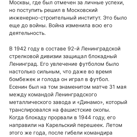
Москвы, где был отмечен за личные успехи,
но поступить решил в Московский
инженерно-строительный институт. Это было
еще до войны. Война изменила всю его
деятельность.
В 1942 году в составе 92-й Ленинградской
стрелковой дивизии защищал блокадный
Ленинград. Его увлечение футболом было
настолько сильным, что даже во время
бомбежек и голода он играл в футбол.
Есенин был на том знаменитом матче 31 мая
между командой Ленинградского
металлического завода и «Динамо», который
транслировался на фашистские окопы.
Когда блокаду прорвали в 1944 году, его
направили на Карельский перешеек. Летом
этого же года, после гибели командира