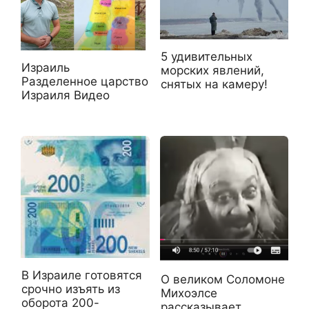
5 удивительных
Израиль
морских явлений,
Разделенное царство
снятых на камеру!
Израиля Видео
В Израиле готовятся
О великом Соломоне
срочно изъять из
Михоэлсе
оборота 200-
рассказывает