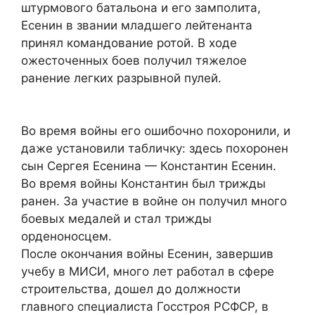
штурмового батальона и его замполита,
Есенин в звании младшего лейтенанта
принял командование ротой. В ходе
ожесточенных боев получил тяжелое
ранение легких разрывной пулей.
Во время войны его ошибочно похоронили, и
даже установили табличку: здесь похоронен
сын Сергея Есенина — Константин Есенин.
Во время войны Константин был трижды
ранен. За участие в войне он получил много
боевых медалей и стал трижды
орденоносцем.
После окончания войны Есенин, завершив
учебу в МИСИ, много лет работал в сфере
строительства, дошел до должности
главного специалиста Госстроя РСФСР, в