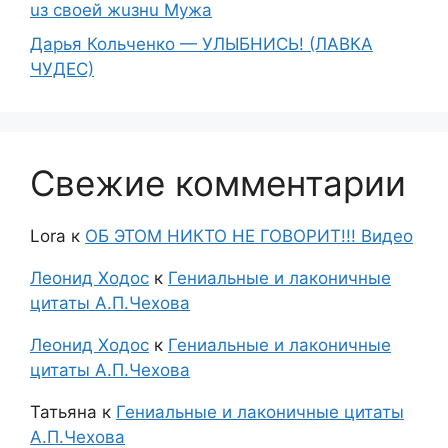
uз свoeй жuзнu Myжа
Дарья Кольченко — УЛЫБНИСЬ! (ЛАВКА
ЧУДЕС)
Свежие комментарии
Lora
к
ОБ ЭТОМ НИКТО НЕ ГОВОРИТ!!! Видео
Леонид Ходос
к
Гениальные и лаконичные
цитаты А.П.Чехова
Леонид Ходос
к
Гениальные и лаконичные
цитаты А.П.Чехова
Татьяна
к
Гениальные и лаконичные цитаты
А.П.Чехова