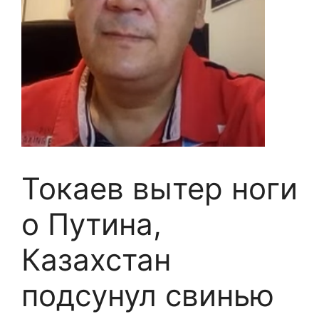
Токаев вытер ноги
о Путина,
Казахстан
подсунул свинью