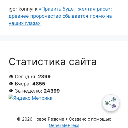
igor konnyi
к
«Править будет желтая раса»:
древнее пророчество сбывается прямо на
наших глазах
Статистика сайта
👁 Сегодня:
2399
👁 Вчера:
4855
👁 За неделю:
24399
© 2026 Новое Резюме
• Создано с помощью
GeneratePress