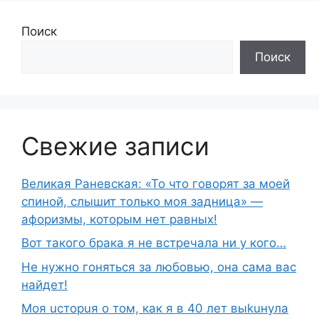
Поиск
Поиск
Свежие записи
Великая Раневская: «То что говорят за моей
спиной, слышит только моя задница» —
афоризмы, которым нет равных!
Вот такого брака я не встречала ни у кого…
Не нужно гоняться за любовью, она сама вас
найдет!
Moя ucтopuя о том, как я в 40 лет выkuнyлa