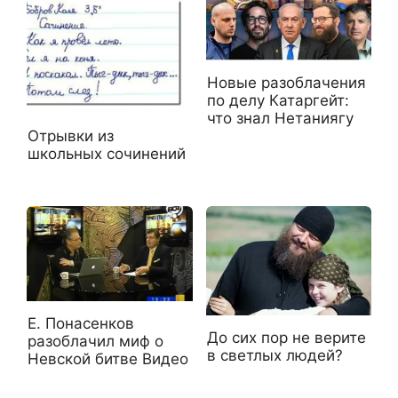
Новые разоблачения
по делу Катаргейт:
что знал Нетаниягу
Отрывки из
школьных сочинений
Е. Понасенков
До сих пор не верите
разоблачил миф о
в светлых людей?
Невской битве Видео