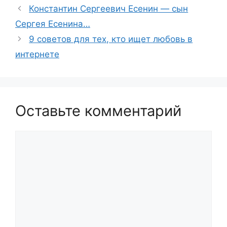
Константин Сергеевич Есенин — сын
Сергея Есенина…
9 советов для тех, кто ищет любовь в
интернете
Оставьте комментарий
Комментарий