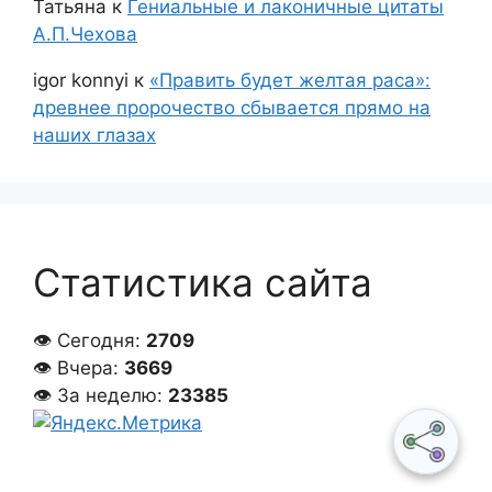
Татьяна
к
Гениальные и лаконичные цитаты
А.П.Чехова
igor konnyi
к
«Править будет желтая раса»:
древнее пророчество сбывается прямо на
наших глазах
Статистика сайта
👁 Сегодня:
2709
👁 Вчера:
3669
👁 За неделю:
23385