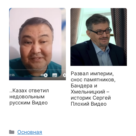
Развал империи,
снос памятников,
Бандера и
..Казах ответил
Хмельницкий –
недовольным
историк Сергей
русским Видео
Плохий Видео
Рубрики
Основная