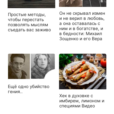
Он не скрывал измен
Простые методы,
и не верил в любовь,
чтобы перестать
а она оставалась с
позволять мыслям
ним и в богатстве, и
съедать вас заживо
в бедности: Михаил
Зощенко и его Вера
Ещё одно убийство
гения..
Хек в духовке с
имбирем, лимоном и
специями Видео