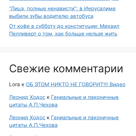
"Лица, полные ненависти": в Иерусалиме
выбили зубы водителю автобуса
От кофе в субботу до конституции: Михаил
Пелливерт о том, как больше нельзя жить
Свежие комментарии
Lora
к
ОБ ЭТОМ НИКТО НЕ ГОВОРИТ!!! Видео
Леонид Ходос
к
Гениальные и лаконичные
цитаты А.П.Чехова
Леонид Ходос
к
Гениальные и лаконичные
цитаты А.П.Чехова