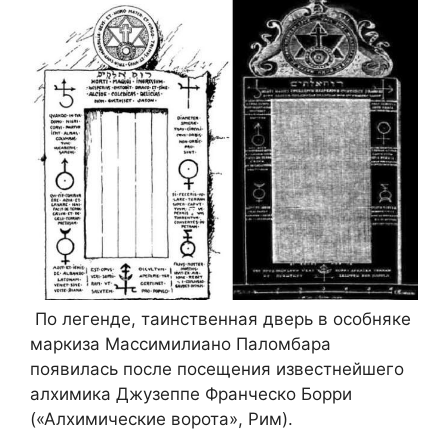
По легенде, таинственная дверь в особняке
маркиза Массимилиано Паломбара
появилась после посещения известнейшего
алхимика Джузеппе Франческо Борри
(«Алхимические ворота», Рим).