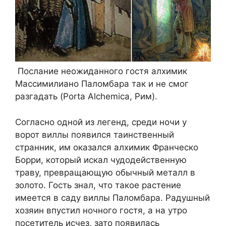
Послание неожиданного гостя алхимик
Массимилиано Паломбара так и не смог
разгадать (Porta Alchemica, Рим).
Согласно одной из легенд, среди ночи у
ворот виллы появился таинственный
странник, им оказался алхимик Франческо
Борри, который искал чудодейственную
траву, превращающую обычный металл в
золото. Гость знал, что такое растение
имеется в саду виллы Паломбара. Радушный
хозяин впустил ночного гостя, а на утро
посетитель исчез, зато появилась