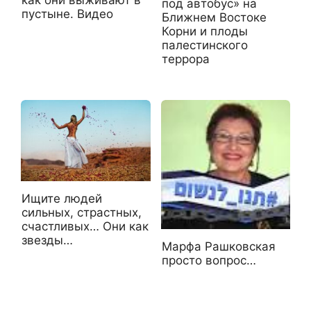
как они выживают в
под автобус» на
пустыне. Видео
Ближнем Востоке
Корни и плоды
палестинского
террора
Ищите людей
сильных, страстных,
счастливых… Они как
звезды…
Марфа Рашковская
просто вопрос…