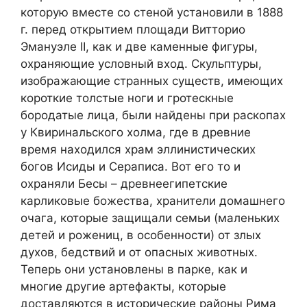
которую вместе со стеной установили в 1888
г. перед открытием площади Витторио
Эмануэле II, как и две каменные фигуры,
охраняющие условный вход. Скульптуры,
изображающие странных существ, имеющих
короткие толстые ноги и гротескные
бородатые лица, были найдены при раскопах
у Квиринальского холма, где в древние
время находился храм эллинистических
богов Исиды и Сераписа. Вот его то и
охраняли Бесы – древнеегипетские
карликовые божества, хранители домашнего
очага, которые защищали семьи (маленьких
детей и рожениц, в особенности) от злых
духов, бедствий и от опасных животных.
Теперь они установлены в парке, как и
многие другие артефакты, которые
доставляются в исторические районы Рима