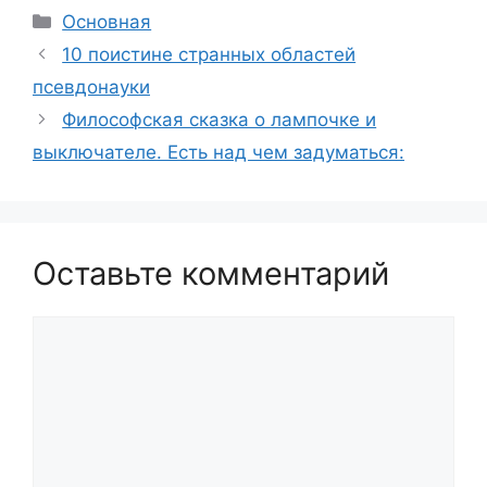
Рубрики
Основная
10 поистине странных областей
псевдонауки
Философская сказка о лампочке и
выключателе. Есть над чем задуматься:
Оставьте комментарий
Комментарий