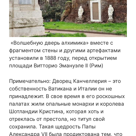
«Волшебную дверь алхимика» вместе с
фрагментом стены и другими артефактами
установили в 1888 году, перед открытием
площади Витторио Эмануэле II (Рим)
Примечательно: Дворец Канчеллерия – это
собственность Ватикана и Италии он не
принадлежит. В свое время в его роскошных
палатах жили опальные монархи и королева
Шотландии Кристина, которая хоть и
отреклась от престола, но титул свой
сохранила. Такая щедрость Папы
Александра VII была продиктована тем, что