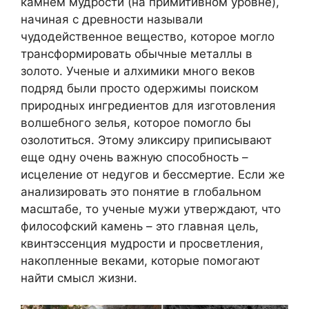
камнем мудрости (на примитивном уровне),
начиная с древности называли
чудодейственное вещество, которое могло
трансформировать обычные металлы в
золото. Ученые и алхимики много веков
подряд были просто одержимы поиском
природных ингредиентов для изготовления
волшебного зелья, которое помогло бы
озолотиться. Этому эликсиру приписывают
еще одну очень важную способность –
исцеление от недугов и бессмертие. Если же
анализировать это понятие в глобальном
масштабе, то ученые мужи утверждают, что
философский камень – это главная цель,
квинтэссенция мудрости и просветления,
накопленные веками, которые помогают
найти смысл жизни.