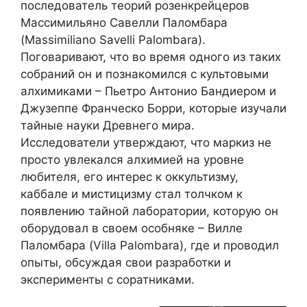
последователь теорий розенкрейцеров
Массимильяно Савелли Паломбара
(Massimiliano Savelli Palombara).
Поговаривают, что во время одного из таких
собраний он и познакомился с культовыми
алхимиками – Пьетро Антонио Бандиером и
Джузеппе Франческо Борри, которые изучали
тайные науки Древнего мира.
Исследователи утверждают, что маркиз не
просто увлекался алхимией на уровне
любителя, его интерес к оккультизму,
каббале и мистицизму стал толчком к
появлению тайной лаборатории, которую он
оборудовал в своем особняке – Вилле
Паломбара (Villa Palombara), где и проводил
опыты, обсуждая свои разработки и
эксперименты с соратниками.