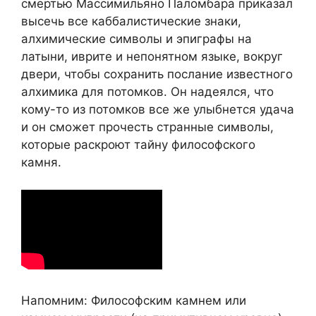
смертью Массимильяно Паломбара приказал
высечь все каббалистические знаки,
алхимические символы и эпиграфы на
латыни, иврите и непонятном языке, вокруг
двери, чтобы сохранить послание известного
алхимика для потомков. Он надеялся, что
кому-то из потомков все же улыбнется удача
и он сможет прочесть странные символы,
которые раскроют тайну философского
камня.
Напомним: Философским камнем или