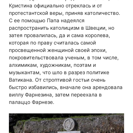
Кристина официально отреклась и от
протестантской веры, приняв католичество.
С ее помощью Папа надеялся
распространить католицизм в Швеции, но
затея провалилась, да и сама королева,
которая по праву считалась самой
просвещенной женщиной своей эпохи,
покровительствовала ученым, в том числе,
алхимикам, художникам, поэтам и
музыкантам, что шло в разрез политике
Ватикана. От строптивой гостьи очень
быстро избавились, вначале она арендовала
виллу Фарнезина, затем переехала в
палаццо Фарнезе.