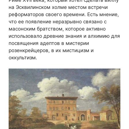
на Эсквилинском холме местом встречи
реформаторов своего времени. Есть мнение,
что ее появление неразрывно связано с
масонским братством, которое активно
использовало древние знания и алхимию для
посвящения адептов в мистерии
розенкрейцеров, в их мистицизм и
оккультизм.