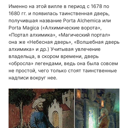
Именно на этой вилле в период с 1678 по
1680 гг. и появилась таинственная дверь,
получившая название Porta Alchemica или
Porta Magica («Алхимические ворота»,
«Портал алхимика», «Магический портал»
она же «Небесная дверь», «Волшебная дверь
алхимика» и др.) Учитывая увлечение
владельца, в скором времени, дверь
«обросла» легендами, ведь она была совсем
не простой, чего только стоят таинственные
надписи вокруг нее.