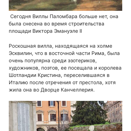
Сегодня Виллы Паломбара больше нет, она
была снесена во время строительства
площади Виктора Эмануэле II
Роскошная вилла, находящаяся на холме
Эсквилин, что в восточной части Рима, была
очень популярна среди эзотериков,
художников, поэтов, ее посещала и королева
Шотландии Кристина, переселившаяся в
Италию после отречения от престола, хотя
жила она во Дворце Канчеллерия.