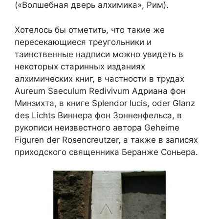
(«Волшебная дверь алхимика», Рим).
Хотелось бы отметить, что такие же
пересекающиеся треугольники и
таинственные надписи можно увидеть в
некоторых старинных изданиях
алхимических книг, в частности в трудах
Aureum Saeculum Redivivum Адриана фон
Минзихта, в книге Splendor lucis, oder Glanz
des Lichts Виннера фон Зонненфельса, в
рукописи неизвестного автора Geheime
Figuren der Rosencreutzer, а также в записях
приходского священника Беранже Соньера.