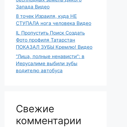
Запада Видео
8 точек Израиля, куда НЕ
СТУПАЛА нога человека Видео
IL Пропустить Поиск Создать
Фото профиля Татарстан
ПОКАЗАЛ ЗУБЫ Кремлю! Видео
"Лица, полные ненависти": в
Иерусалиме выбили зубы
водителю автобуса
Свежие
комментарии