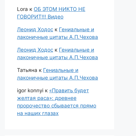
Lora
к
ОБ ЭТОМ НИКТО НЕ
ГОВОРИТ!!! Видео
Леонид Ходос
к
Гениальные и
лаконичные цитаты А.П.Чехова
Леонид Ходос
к
Гениальные и
лаконичные цитаты А.П.Чехова
Татьяна
к
Гениальные и
лаконичные цитаты А.П.Чехова
igor konnyi
к
«Править будет
желтая раса»: древнее
пророчество сбывается прямо
на наших глазах