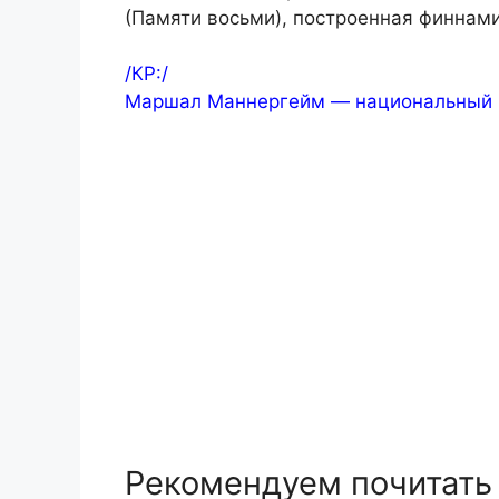
(Памяти восьми), построенная финнами
/КР:/
Маршал Маннергейм — национальный г
Рекомендуем почитать