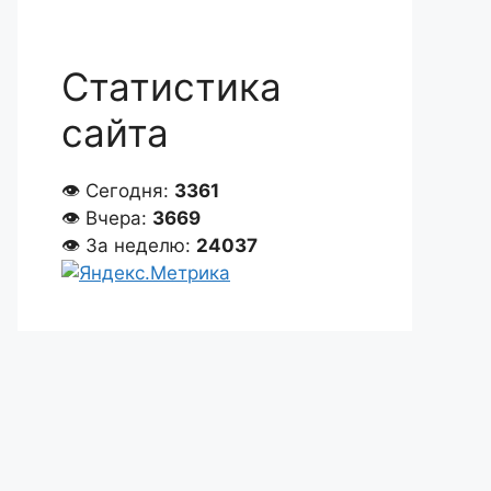
Статистика
сайта
👁 Сегодня:
3361
👁 Вчера:
3669
👁 За неделю:
24037