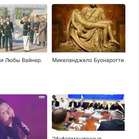
и Любы Вайнер.
Микеланджело Буонаротти
"Информационные