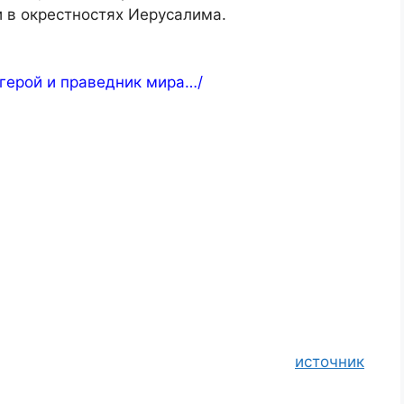
 в окрестностях Иерусалима.
ерой и праведник мира…/
источник