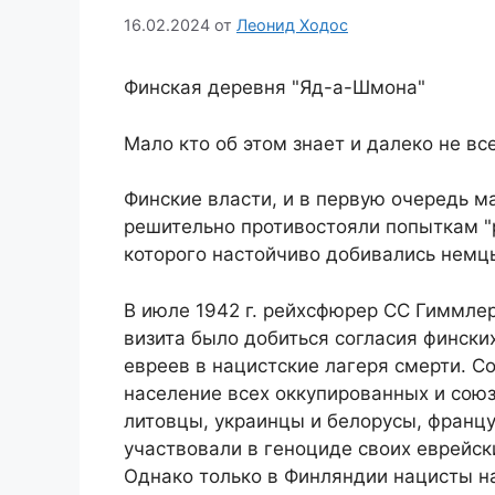
16.02.2024
от
Леонид Ходос
Финская деревня "Яд-а-Шмона"
Мало кто об этом знает и далеко не в
Финские власти, и в первую очередь 
решительно противостояли попыткам "
которого настойчиво добивались немц
В июле 1942 г. рейхсфюрер СС Гиммле
визита было добиться согласия фински
евреев в нацистские лагеря смерти. С
население всех оккупированных и союз
литовцы, украинцы и белорусы, франц
участвовали в геноциде своих еврейск
Однако только в Финляндии нацисты н