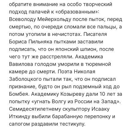
обратите внимание на особо творческий
подход палачей к «образованным»:
Всеволоду Мейерхольду после пыток, перед
смертью, по очереди сломали все пальцы, а
потом утопили в нечистотах. Писателя
Бориса Пильняка пытками заставили
подписать, что он японский шпион, после
чего тут же расстреляли. Академика
Вавилова голодом уморили в тюремной
камере до смерти. Поэта Николая
Заболоцкого пытали так, что он подписал
признание, будто он рыл подземный ход до
Бомбея. Академику Козыреву дали 10 лет за
попытку «угнать Волгу из России на Запад».
Семидесятилетнему скульптору Исааку
Иткинду выбили барабанную перепонку и
сапогом раздавили тестикулу.