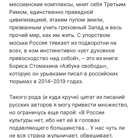
мессианские комплексы, мнит себя Третьим
Римом, единственно праведной
цивилизацией, этаким пупом земли,
призванным учить греховный Запад и весь
прочий мир, как им жить. С упорством
моськи Россия тявкает из подворотни на
всех, в ком инстинктивно чует духовное
превосходство над собой», – это из книги
Бориса Стомахина «Азбука свободы»,
которую он урывками писал в российских
тюрьмах в 2014–2019 годах.
Такого рода (и куда круче) цитат из писаний
русских авторов я могу привести множество,
но ограничусь еще парой: «В России
культуры нет, ибо нет её в головах
подавляющего большинства… У нас чуть ли
не вся страна жульничает, обвешивает,