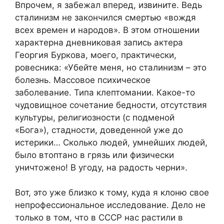
Впрочем, я забежал вперед, извините. Ведь
сталинизм не закончился смертью «вождя
всех времен и народов». В этом отношении
характерна дневниковая запись актера
Георгия Буркова, моего, практически,
ровесника: «Убейте меня, но сталинизм – это
болезнь. Массовое психическое
заболевание. Типа клептомании. Какое-то
чудовищное сочетание бедности, отсутствия
культуры, религиозности (с подменой
«Бога»), стадности, доведенной уже до
истерики… Сколько людей, умнейших людей,
было втоптано в грязь или физически
уничтожено! В угоду, на радость черни».
Вот, это уже близко к тому, куда я клоню свое
непрофессиональное исследование. Дело не
только в том, что в СССР нас растили в