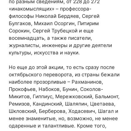
по разным сведениям, от 228 до 272
«инакомыслящих» – профессора-
философы Николай Бердяев, Сергей
Булгаков, Михаил Осоргин, Питирим
Сорокин, Сергей Трубецкой и еще
восемнадцать, а также писатели,
журналисты, инженеры и другие деятели
культуры, искусства и науки.
Но еще до этой акции, то есть сразу после
октябрьского переворота, из страны бежали
наиболее прозорливые – Рахманинов,
Прокофьев, Набоков, Бунин, Соколов-
Микитов, Гиппиус, Мережковский, Бальмонт,
Ремизов, Кандинский, Шаляпин, Цветаева,
Шкловский, Берберова, Ходасевич, Шагал и
менее знаменитые, но, возможно, не менее
одаренные и талантливые. Кроме того,