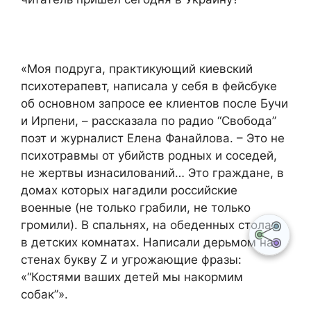
«Моя подруга, практикующий киевский
психотерапевт, написала у себя в фейсбуке
об основном запросе ее клиентов после Бучи
и Ирпени, – рассказала по радио “Свобода”
поэт и журналист Елена Фанайлова. – Это не
психотравмы от убийств родных и соседей,
не жертвы изнасилований… Это граждане, в
домах которых нагадили российские
военные (не только грабили, не только
громили). В спальнях, на обеденных столах,
в детских комнатах. Написали дерьмом на
стенах букву Z и угрожающие фразы:
«“Костями ваших детей мы накормим
собак”».