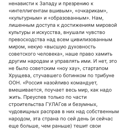
ненависти к Западу и презрению к
«интеллигентам вшивым», «очкарикам»,
«культурным» и «образованным». Нам,
лишенным доступа к достижениям мировой
культуры и искусства, внушали чувство
превосходства над всем цивилизованным
миром, некую «высшую духовность
советского человека», наше право хамить
другим народам и управлять ими. И нет, это
не было советским «ноу хау», стартапом
Хрущева, стучавшего ботинком по трибуне
ООН. «Россия назойливо командует,
вмешивается, поучает весь мир, как надо
жить. Преуспев только по части
строительства ГУЛАГов и безумных,
чудовищных расправ в них над собственным
народом, эта страна по сей день (и сейчас
еще больше, чем раньше) тешит свои