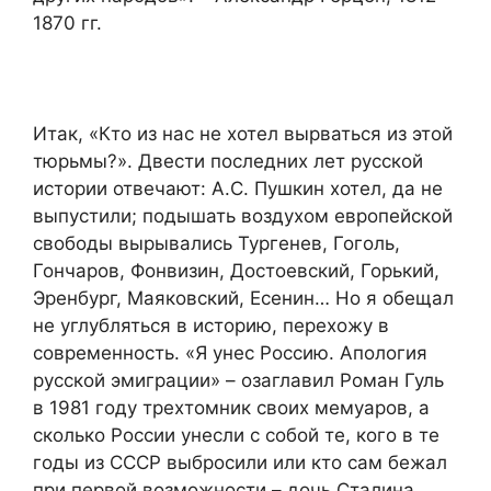
1870 гг.
Итак, «Кто из нас не хотел вырваться из этой
тюрьмы?». Двести последних лет русской
истории отвечают: А.С. Пушкин хотел, да не
выпустили; подышать воздухом европейской
свободы вырывались Тургенев, Гоголь,
Гончаров, Фонвизин, Достоевский, Горький,
Эренбург, Маяковский, Есенин… Но я обещал
не углубляться в историю, перехожу в
современность. «Я унес Россию. Апология
русской эмиграции» – озаглавил Роман Гуль
в 1981 году трехтомник своих мемуаров, а
сколько России унесли с собой те, кого в те
годы из СССР выбросили или кто сам бежал
при первой возможности – дочь Сталина