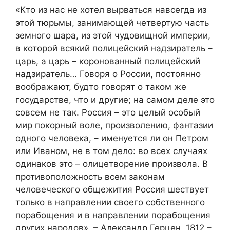
«Кто из нас не хотел вырваться навсегда из
этой тюрьмы, занимающей четвертую часть
земного шара, из этой чудовищной империи,
в которой всякий полицейский надзиратель –
царь, а царь – коронованный полицейский
надзиратель… Говоря о России, постоянно
воображают, будто говорят о таком же
государстве, что и другие; на самом деле это
совсем не так. Россия – это целый особый
мир покорный воле, произволению, фантазии
одного человека, – именуется ли он Петром
или Иваном, не в том дело: во всех случаях
одинаков это – олицетворение произвола. В
противоположность всем законам
человеческого общежития Россия шествует
только в направлении своего собственного
порабощения и в направлении порабощения
других народов». – Александр Герцен, 1812 –