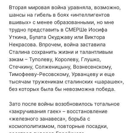
Вторая мировая война уравняла, возможно,
шансы на гибель в боях «интеллигентов
вшивых» с менее образованными, но мне
трудно представить в СМЕРШе Иосифа
Уткина, Булата Окуджаву или Виктора
Некрасова. Впрочем, война заставила
Сталина сохранить жизни и талантливым
зэкам – Туполеву, Королеву, Глушко,
Стечкину, Солженицыну, Вознесенскому,
Тимофееву-Ресовскому, Урванцеву и еще
тысячам труженикам сталинских «шарашек»,
без которых была бы невозможна победа.
Зато после войны возобновилось тотальное
«закручивания гаек» – восстановление
«железного занавеса», борьба с
космополитизмом, повторные посадки,