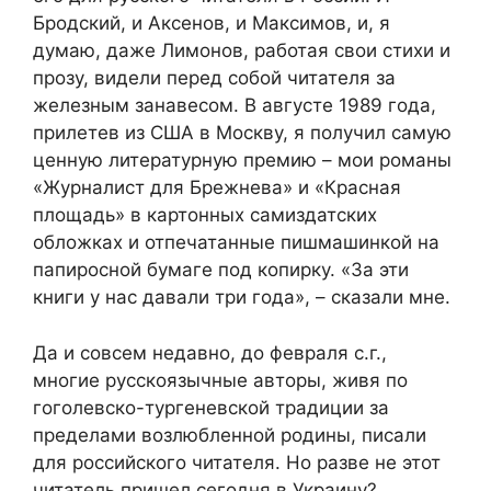
Бродский, и Аксенов, и Максимов, и, я
думаю, даже Лимонов, работая свои стихи и
прозу, видели перед собой читателя за
железным занавесом. В августе 1989 года,
прилетев из США в Москву, я получил самую
ценную литературную премию – мои романы
«Журналист для Брежнева» и «Красная
площадь» в картонных самиздатских
обложках и отпечатанные пишмашинкой на
папиросной бумаге под копирку. «За эти
книги у нас давали три года», – сказали мне.
Да и совсем недавно, до февраля с.г.,
многие русскоязычные авторы, живя по
гоголевско-тургеневской традиции за
пределами возлюбленной родины, писали
для российского читателя. Но разве не этот
читатель пришел сегодня в Украину?