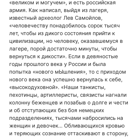
«великом и могучем», и есть российская
армия. Как написал, выйдя из лагеря,
известный археолог Лев Самойлов,
«человечеству понадобилось сорок тысяч
лет, чтобы из дикого состояния прийти к
цивилизации, но человеку, оказавшемуся в
лагере, порой достаточно минуты, чтобы
вернуться к дикости». Если в девяностые
годы прошлого века у России и была
попытка «нового мЫшления», то с приходом
нового века она успешно вернулась к себе,
«высокодуховной». «Наши танкисты,
пехотинцы, артиллеристы, связисты нагнали
колонну беженцев и позабыв о долге и чести
и об отступающих без боя немецких
подразделениях, тысячами набросились на
женщин и девочек… Обливающихся кровью
и теряющих сознание оттаскивают в сторону,