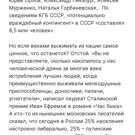
Юрий Орлов, Александр Гинзбург, Алексей
Мурженко, Наталья Горбаневская… По
сведениям КГБ СССР, «потенциально
враждебный контингент» в СССР «составлял
8,5 млн человек».
Но если веками выжимать из нации самое
ценное, что останется? Отстой. «Вы не
представляете, сколько накопилось у нас
человеческой дряни за многие века
истребления лучших людей, когда
преимущественно выживали мелкодушные
приспособленцы, доносчики, палачи,
угнетатели», написал лауреат Сталинской
премии Иван Ефремов в романе «Час быка».
А кто-то из нынешних московских писателей
сказал, что сегодня в России 25% населения
настроено либерально, 25% – путинские