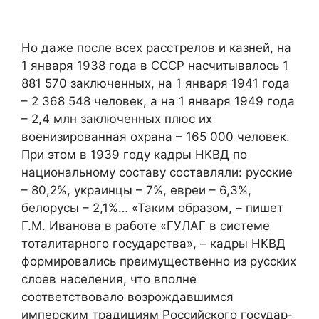
Но даже после всех расстрелов и казней, на
1 января 1938 года в СССР насчитывалось 1
881 570 заключенных, на 1 января 1941 года
– 2 368 548 человек, а на 1 января 1949 года
– 2,4 млн заключенных плюс их
военизированная охрана – 165 000 человек.
При этом в 1939 году кадры НКВД по
национальному составу составляли: русские
– 80,2%, украинцы – 7%, ев­реи – 6,3%,
белорусы – 2,1%… «Таким образом, – пишет
Г.М. Иванова в работе «ГУЛАГ в системе
тоталитарного государства», – кадры НКВД
формировались преимуществен­но из русских
слоев населения, что вполне
соответствовало возрождавшимся
имперским традициям Российского государ­