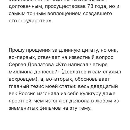
долговеч­ным, просуществовав 73 года, но и
самым точным воплоще­нием создавшего
его государства».
Прошу прощения за длинную цитату, но она,
во-первых, отвечает на известный вопрос
Сергея Довлатова «Кто написал четыре
миллиона доносов?» (Довлатов и сам служил
вохровцем), а, во-вторых, обосновывает
главный тезис моей статьи: весь двадцатый
век Россия изгоняла из себя культуру даже
яростней, чем изгоняют дьявола в любом из
знаменитых фильмов на эту тему.