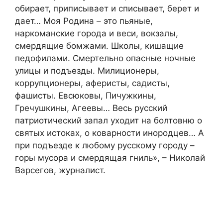
обирает, приписывает и списывает, берет и
дает… Моя Родина – это пьяные,
наркоманские города и веси, вокзалы,
смердящие бомжами. Школы, кишащие
педофилами. Смертельно опасные ночные
улицы и подъезды. Милиционеры,
коррупционеры, аферисты, садисты,
фашисты. Евсюковы, Пичужкины,
Гречушкины, Агеевы… Весь русский
патриотический запал уходит на болтовню о
святых истоках, о коварности инородцев… А
при подъезде к любому русскому городу –
горы мусора и смердящая гниль», – Николай
Варсегов, журналист.