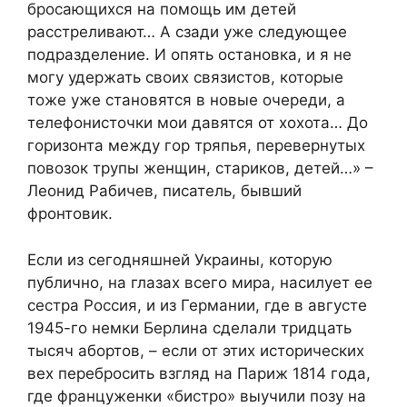
бросающихся на помощь им детей
расстреливают… А сзади уже следующее
подразделение. И опять остановка, и я не
могу удержать своих связистов, которые
тоже уже становятся в новые очереди, а
телефонисточки мои давятся от хохота… До
горизонта между гор тряпья, перевернутых
повозок трупы женщин, стариков, детей…» –
Леонид Рабичев, писатель, бывший
фронтовик.
Если из сегодняшней Украины, которую
публично, на глазах всего мира, насилует ее
сестра Россия, и из Германии, где в августе
1945-го немки Берлина сделали тридцать
тысяч абортов, – если от этих исторических
вех перебросить взгляд на Париж 1814 года,
где француженки «бистро» выучили позу на