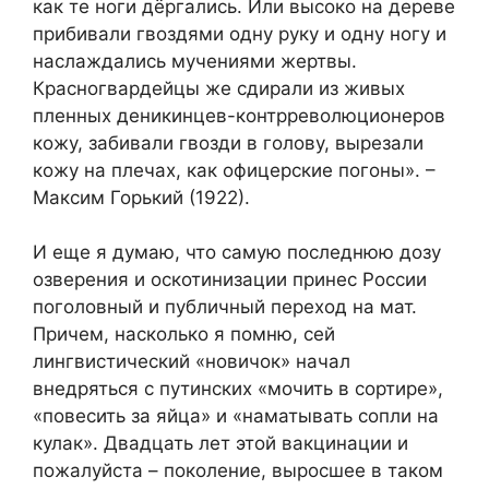
как те ноги дёргались. Или высоко на дереве
прибивали гвоздями одну руку и одну ногу и
наслаждались мучениями жертвы.
Красногвардейцы же сдирали из живых
пленных деникинцев-контрреволюционеров
кожу, забивали гвозди в голову, вырезали
кожу на плечах, как офицерские погоны». –
Максим Горький (1922).
И еще я думаю, что самую последнюю дозу
озверения и оскотинизации принес России
поголовный и публичный переход на мат.
Причем, насколько я помню, сей
лингвистический «новичок» начал
внедряться с путинских «мочить в сортире»,
«повесить за яйца» и «наматывать сопли на
кулак». Двадцать лет этой вакцинации и
пожалуйста – поколение, выросшее в таком