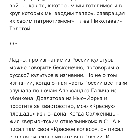
войны, как те, к которым мы готовимся и в
круг которых мы вводим теперь, развращая
их своим патриотизмом» – Лев Николаевич
Толстой.
***
Ладно, про изгнание из России культуры
можно говорить бесконечно, поговорим о
русской культуре в изгнании. Но не о том
изгнании, когда энная часть России все-таки
слушала по ночам Александра Галича из
Мюнхена, Довлатова из Нью-Йорка и,
простите за хвастовство, мою «Красную
площадь» из Лондона. Когда Солженицын
жил «вермонтским отшельником» в США и
писал там свое «Красное колесо», он писал
его для русского читателя в России. И