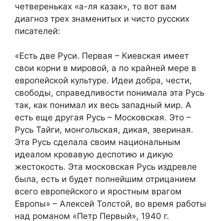
четвереньках «а-ля казак», то вот вам
диагноз трех знаменитых и чисто русских
писателей:
«Есть две Руси. Первая – Киевская имеет
свои корни в мировой, а по крайней мере в
европейской культуре. Идеи добра, чести,
свободы, справедливости понимала эта Русь
так, как понимал их весь западный мир. А
есть еще другая Русь – Московская. Это –
Русь Тайги, монгольская, дикая, звериная.
Эта Русь сделала своим национальным
идеалом кровавую деспотию и дикую
жестокость. Эта московская Русь издревле
была, есть и будет полнейшим отрицанием
всего европейского и яростным врагом
Европы» – Алексей Толстой, во время работы
над романом «Петр Первый», 1940 г.