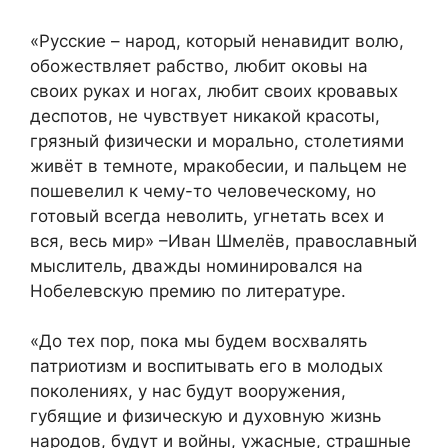
«Русские – народ, который ненавидит волю,
обожествляет рабство, любит оковы на
своих руках и ногах, любит своих кровавых
деспотов, не чувствует никакой красоты,
грязный физически и морально, столетиями
живёт в темноте, мракобесии, и пальцем не
пошевелил к чему-то человеческому, но
готовый всегда неволить, угнетать всех и
вся, весь мир» –Иван Шмелёв, православный
мыслитель, дважды номинировался на
Нобелевскую премию по литературе.
«До тех пор, пока мы будем восхвалять
патриотизм и воспитывать его в молодых
поколениях, у нас будут вооружения,
губящие и физическую и духовную жизнь
народов, будут и войны, ужасные, страшные