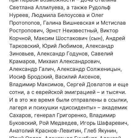
Светлана Аллилуева, а также Рудольф
Нуреев, Людмила Белоусова и Олег
Протопопов, Галина Вишневская и Мстислав
Ростропович, Эрнст Неизвестный, Виктор
Корчной, Максим Шостакович (сын), Андрей
Тарковский, Юрий Любимов, Александр
Зиновьев, Александр Годунов, Савелий
Крамаров, Михаил Александрович,
Александр Галич, Александр Солженицын,
Иосиф Бродский, Василий Аксенов,
Владимир Максимов, Сергей Довлатов и еще
сотни, а с еврейской эмиграцией – и тысячи.
И в это же время были отправлены в ссылки,
лагеря и психушки «диссиденты» – академик
Сахаров, генерал Григоренко, Владимир
Буковский, Рой Медведев, Игорь Шафаревич,
Анатолий Краснов-Левитин, Глеб Якунин,