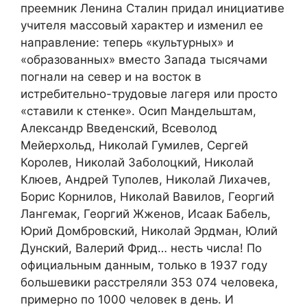
преемник Ленина Сталин придал инициативе
учителя массовый характер и изменил ее
направление: теперь «культурных» и
«образованных» вместо Запада тысячами
погнали на север и на восток в
истребительно-трудовые лагеря или просто
«ставили к стенке». Осип Мандельштам,
Александр Введенский, Всеволод
Мейерхольд, Николай Гумилев, Сергей
Королев, Николай Заболоцкий, Николай
Клюев, Андрей Туполев, Николай Лихачев,
Борис Корнилов, Николай Вавилов, Георгий
Лангемак, Георгий Жженов, Исаак Бабель,
Юрий Домбровский, Николай Эрдман, Юлий
Дунский, Валерий Фрид… несть числа! По
официальным данным, только в 1937 году
большевики расстреляли 353 074 человека,
примерно по 1000 человек в день. И