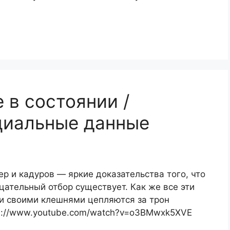
 в состоянии /
иальные данные
ер и кадуров — яркие доказательства того, что
цательный отбор существует. Как же все эти
и своими клешнями цепляются за трон
s://www.youtube.com/watch?v=o3BMwxk5XVE