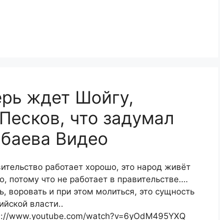
рь ждет Шойгу,
 Песков, что задумал
абаева Видео
ительство работает хорошо, это народ живёт
о, потому что не работает в правительстве….
ь, воровать и при этом молиться, это сущность
ийской власти..
s://www.youtube.com/watch?v=6yOdM495YXQ