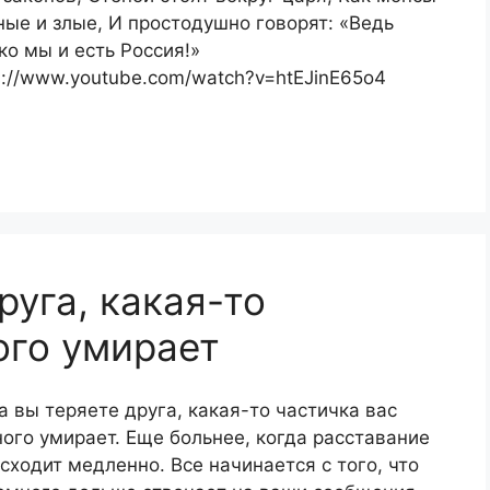
ые и злые, И простодушно говорят: «Ведь
ко мы и есть Россия!»
s://www.youtube.com/watch?v=htEJinE65o4
руга, какая-то
ого умирает
а вы теряете друга, какая-то частичка вас
ого умирает. Еще больнее, когда расставание
сходит медленно. Все начинается с того, что