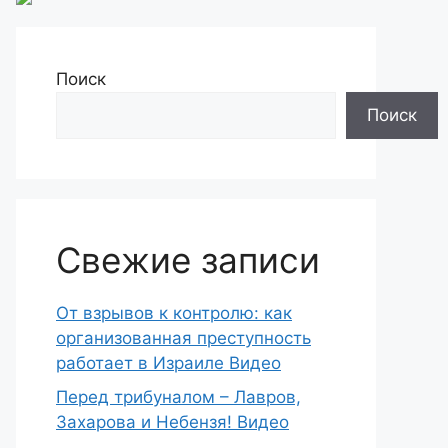
Поиск
Поиск
Свежие записи
От взрывов к контролю: как
организованная преступность
работает в Израиле Видео
Перед трибуналом – Лавров,
Захарова и Небензя! Видео