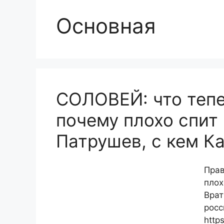
Основная
СОЛОВЕЙ: что тепе
почему плохо спит
Патрушев, с кем К
Прав
плох
Врат
росс
http