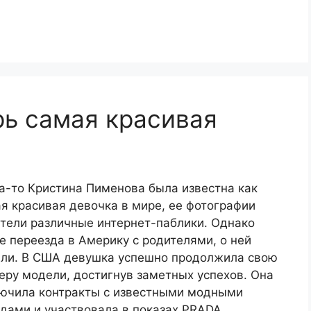
рь самая красивая
а-то Кристина Пименова была известна как
я красивая девочка в мире, ее фотографии
тели различные интернет-паблики. Однако
е переезда в Америку с родителями, о ней
ли. В США девушка успешно продолжила свою
еру модели, достигнув заметных успехов. Она
ючила контракты с известными модными
дами и участвовала в показах PRADA,