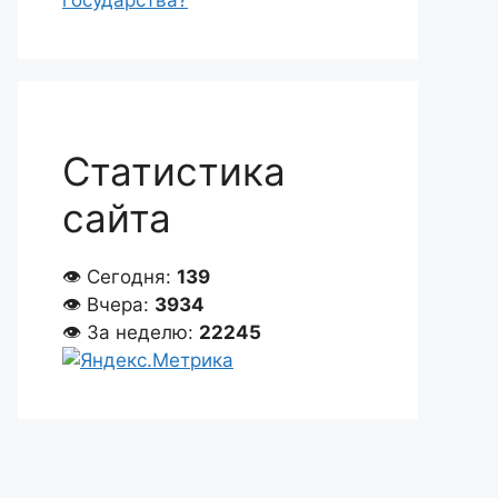
государства?
Статистика
сайта
👁 Сегодня:
139
👁 Вчера:
3934
👁 За неделю:
22245