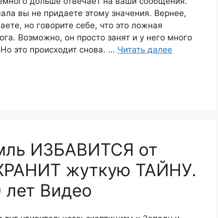
емного дольше отвечает на ваши сообщения.
ала вы не придаете этому значения. Вернее,
аете, но говорите себе, что это ложная
ога. Возможно, он просто занят и у него много
 Но это происходит снова. …
Читать далее
мль ИЗБАВИТСЯ от
 ХРАНИТ жуткую ТАЙНУ.
 лет Видео