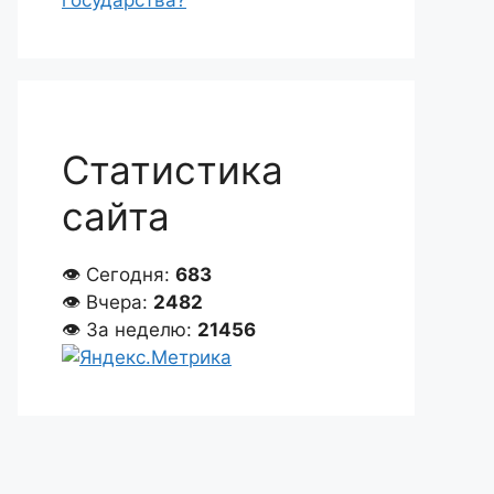
государства?
Статистика
сайта
👁 Сегодня:
683
👁 Вчера:
2482
👁 За неделю:
21456