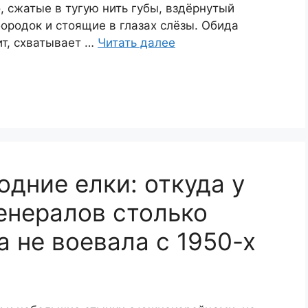
, сжатые в тугую нить губы, вздёрнутый
ородок и стоящие в глазах слёзы. Обида
т, схватывает …
Читать далее
одние елки: откуда у
енералов столько
а не воевала с 1950-х