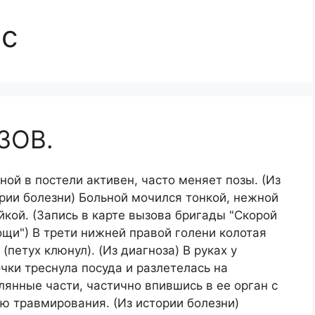
ос
ЗОВ.
ной в постели активен, часто меняет позы. (Из
рии болезни) Больной мочился тонкой, нежной
йкой. (Запись в карте вызова бригады "Скорой
щи") В трети нижней правой голени колотая
 (петух клюнул). (Из диагноза) В руках у
чки треснула посуда и разлетелась на
лянные части, частично впившись в ее орган с
ю травмирования. (Из истории болезни)