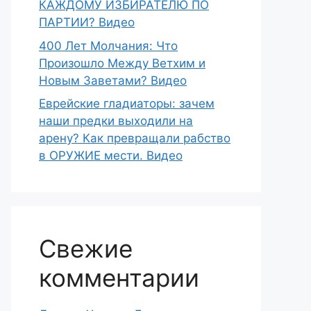
КАЖДОМУ ИЗБИРАТЕЛЮ ПО
ПАРТИИ? Видео
400 Лет Молчания: Что
Произошло Между Ветхим и
Новым Заветами? Видео
Еврейские гладиаторы: зачем
наши предки выходили на
арену? Как превращали рабство
в ОРУЖИЕ мести. Видео
Свежие
комментарии