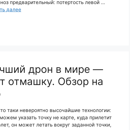
ноз предварительный: потертость левой …
ть далее
учший дрон в мире —
ет отмашку. Обзор на
о
то таки невероятно высочайшие технологии:
можем указать точку не карте, куда прилетит
лет, он может летать вокруг заданной точки,