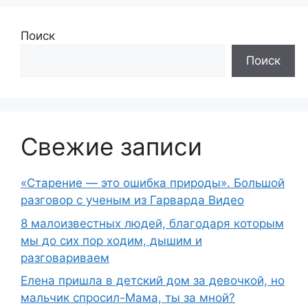
Поиск
Поиск
Свежие записи
«Старение — это ошибка природы». Большой
разговор с ученым из Гарварда Видео
8 малоизвестных людей, благодаря которым
мы до сих пор ходим, дышим и
разговариваем
Елена пришла в детский дом за девочкой, но
мальчик спросил-Мама, ты за мной?