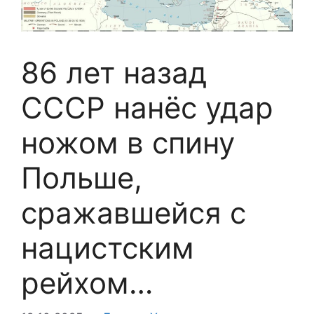
86 лет назад
СССР нанёс удар
ножом в спину
Польше,
сражавшейся с
нацистским
рейхом…