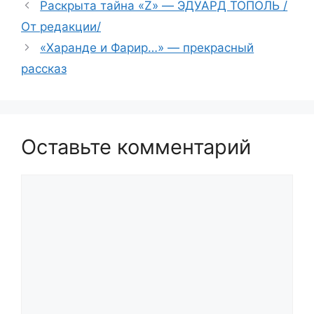
Раскрытa тайна «Z» — ЭДУАРД ТОПОЛЬ /
От редакции/
«Харанде и Фарир…» — прекрасный
рассказ
Оставьте комментарий
Комментарий