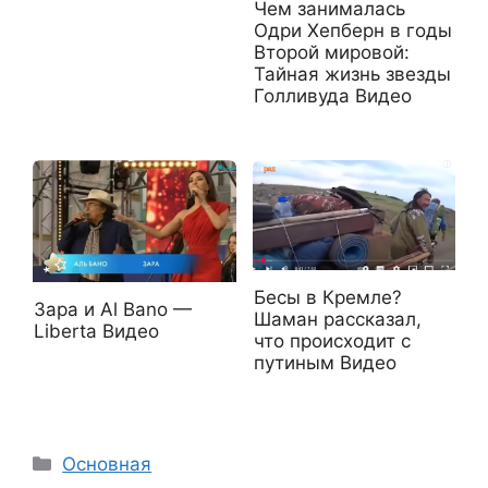
Чем занималась
Одри Хепберн в годы
Второй мировой:
Тайная жизнь звезды
Голливуда Видео
Бесы в Кремле?
Зара и Al Bano —
Шаман рассказал,
Liberta Видео
что происходит с
путиным Видео
Рубрики
Основная