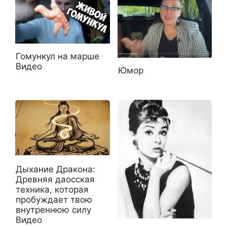
Гомункул на марше
Видео
Юмор
Дыхание Дракона:
Древняя даосская
техника, которая
пробуждает твою
внутреннюю силу
Видео