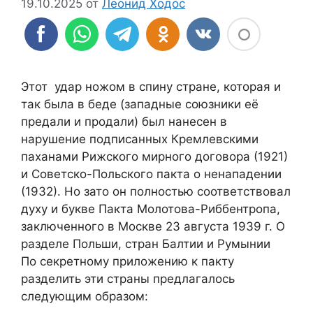
19.10.2025
от
Леонид Ходос
Этот удар ножом в спину стране, которая и
так была в беде (западные союзники её
предали и продали) был нанесен в
нарушение подписанных Кремлевскими
паханами Рижского мирного договора (1921)
и Советско-Польского пакта о ненападении
(1932). Но зато он полностью соответствовал
духу и букве Пакта Молотова-Риббентропа,
заключенного в Москве 23 августа 1939 г. О
разделе Польши, стран Балтии и Румынии
По секретному приложению к пакту
разделить эти страны предлагалось
следующим образом: