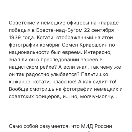
Советские и немецкие офицеры на «параде
победы» в Бресте-над-Бугом 22 сентября
1939 года. Кстати, отображенный на этой
фотографии комбриг Семён Кривошеин по
национальности был евреем. Интересно,
знал ли он о преследовании евреев в
нацистском рейхе? А если знал, так чему же
он так радостно улыбается? Пальтишко
кожаное, кстати, классное! А как сидит-то!
Вообще смотришь на фотографии немецких и
советских офицеров, и… но, молчу-молчу…
Само собой разумеется, что МИД России