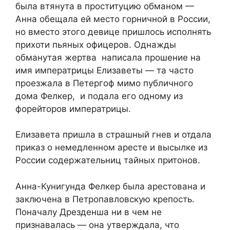
была втянута в проституцию обманом —
Анна обещала ей место горничной в России,
но вместо этого девице пришлось исполнять
прихоти пьяных офицеров. Однажды
обманутая жертва написала прошение на
имя императрицы Елизаветы — та часто
проезжала в Петергоф мимо публичного
дома Фелкер, и подала его одному из
форейторов императрицы.
Елизавета пришла в страшный гнев и отдала
приказ о немедленном аресте и высылке из
России содержательниц тайных притонов.
Анна-Кунигунда Фелкер была арестована и
заключена в Петропавловскую крепость.
Поначалу Дрезденша ни в чем не
признавалась — она утверждала, что