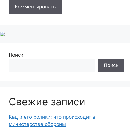
Поиск
Поиск
Свежие записи
Кац и его ролики: что происходит в
министерстве обороны