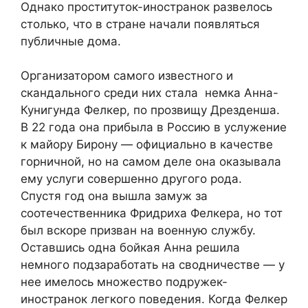
Однако проституток-иностранок развелось
столько, что в стране начали появляться
публичные дома.
Организатором самого известного и
скандального среди них стала немка Анна-
Кунигунда Фелкер, по прозвищу Дрезденша.
В 22 года она прибыла в Россию в услужение
к майору Бирону — официально в качестве
горничной, но на самом деле она оказывала
ему услуги совершенно другого рода.
Спустя год она вышла замуж за
соотечественника Фридриха Фелкера, но тот
был вскоре призван на военную службу.
Оставшись одна бойкая Анна решила
немного подзаработать на сводничестве — у
нее имелось множество подружек-
иностранок легкого поведения. Когда Фелкер