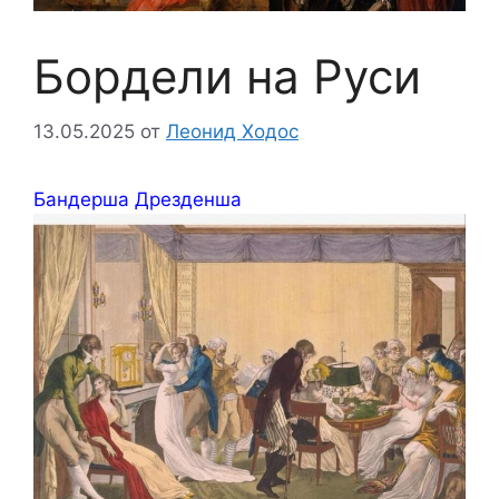
Бордели на Руси
13.05.2025
от
Леонид Ходос
Бандерша Дрезденша