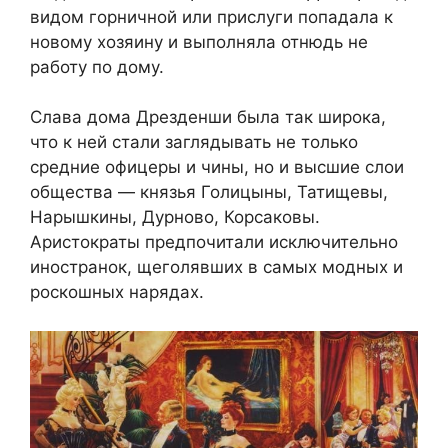
видом горничной или прислуги попадала к
новому хозяину и выполняла отнюдь не
работу по дому.
Слава дома Дрезденши была так широка,
что к ней стали заглядывать не только
средние офицеры и чины, но и высшие слои
общества — князья Голицыны, Татищевы,
Нарышкины, Дурново, Корсаковы.
Аристократы предпочитали исключительно
иностранок, щеголявших в самых модных и
роскошных нарядах.