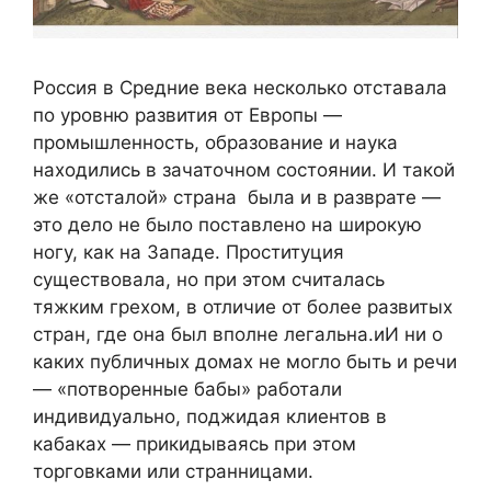
Россия в Средние века несколько отставала
по уровню развития от Европы —
промышленность, образование и наука
находились в зачаточном состоянии. И такой
же «отсталой» страна была и в разврате —
это дело не было поставлено на широкую
ногу, как на Западе. Проституция
существовала, но при этом считалась
тяжким грехом, в отличие от более развитых
стран, где она был вполне легальна.иИ ни о
каких публичных домах не могло быть и речи
— «потворенные бабы» работали
индивидуально, поджидая клиентов в
кабаках — прикидываясь при этом
торговками или странницами.