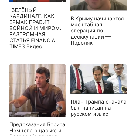
"ЗЕЛЁНЫЙ
КАРДИНАЛ": КАК
В Крыму начинается
ЕРМАК ПРАВИТ
масштабная
ВОЙНОЙ И МИРОМ.
операция по
РАЗГРОМНАЯ
деоккупации —
СТАТЬЯ FINANCIAL
Подоляк
TIMES Видео
План Трампа сначала
был написан на
русском языке
Предсказания Бориса
Немцова о царьке и