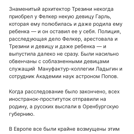
Знаменитый архитектор Трезини некогда
приобрел у Фелкер некую девицу Гарль,
которая ему полюбилась и даже родила ему
ребенка — и он оставил ее у себя. Полиция,
расследующая дело Фелкер, арестовала и
Трезини и девицу и даже ребенка — и
выпустила далеко не сразу. Были насильно
обвенчаны с соблазненными девицами
служащий Мануфактур-коллегии Ладыгин и
сотрудник Академии наук астроном Попов.
Когда расследование было закончено, всех
иностранок-проституток отправили на
родину, а русских выслали в Оренбургскую
губернию.
В Европе все были крайне возмущены этим