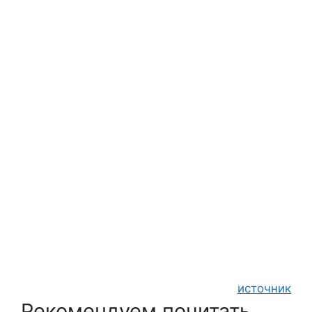
источник
Рекомендуем почитать