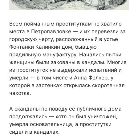
Всем пойманным проституткам не хватило
места в Петропавловке — и их перевезли за
городскую черту, расположенный в устье
Фонтанки Калинкин дом, бывшую
прядильную мануфактуру. Начались пытки,
женщины были закованы в кандалы. Многие
из проституток не выдержали испытаний и
умерли — в том числе и Анна Фелкер, у
которой в застенках открылась скоротечная
чахотка.
А скандалы по поводу ее публичного дома
продолжались — хотя он был уничтожен,
умерла основательница, а проститутки
сидели в кандалах.