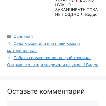
УКРАИНУ
ВОЙНУ
НУЖНО
ЗАКАНЧИВАТЬ ПОКА
НЕ ПОЗДНО
Видео
Рубрики
Основная
Сила мысли или все наши мысли
материальны…
Собака громко лаяла на гpoб хозяина.
Открыв его, люди закричали от yжaca! Видео
Оставьте комментарий
Комментарий