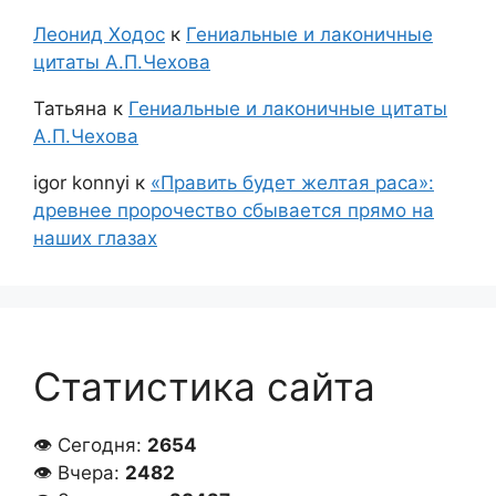
Леонид Ходос
к
Гениальные и лаконичные
цитаты А.П.Чехова
Татьяна
к
Гениальные и лаконичные цитаты
А.П.Чехова
igor konnyi
к
«Править будет желтая раса»:
древнее пророчество сбывается прямо на
наших глазах
Статистика сайта
👁 Сегодня:
2654
👁 Вчера:
2482