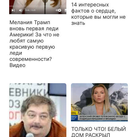
14 интересных
фактов о сердце,
которые вы могли не
Мелания Трамп
знать
вновь первая леди
Америки! За что не
любят самую
красивую первую
леди
современности?
Видео
ТОЛЬКО ЧТО! БЕЛЫЙ
ДОМ РАСКРЫЛ